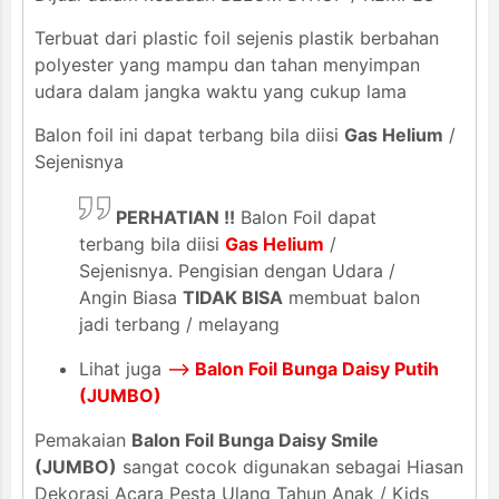
Terbuat dari plastic foil sejenis plastik berbahan
polyester yang mampu dan tahan menyimpan
udara dalam jangka waktu yang cukup lama
Balon foil ini dapat terbang bila diisi
Gas Helium
/
Sejenisnya
PERHATIAN !!
Balon Foil dapat
terbang bila diisi
Gas Helium
/
Sejenisnya. Pengisian dengan Udara /
Angin Biasa
TIDAK BISA
membuat balon
jadi terbang / melayang
Lihat juga
-->
Balon Foil Bunga Daisy Putih
(JUMBO)
Pemakaian
Balon Foil Bunga Daisy Smile
(JUMBO)
sangat cocok digunakan sebagai Hiasan
Dekorasi Acara Pesta Ulang Tahun Anak / Kids