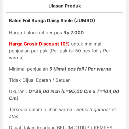
Ulasan Produk
Balon Foil Bunga Daisy Smile (JUMBO)
Harga balon foil per pcs
Rp 7.000
Harga Grosir Discount 10%
untuk minimal
penjualan per pak (Per pak isi 50 pcs foil / Per
warna)
Minimal penjualan
5 (lima) pcs foil / Per warna
Tidak Dijual Eceran / Satuan
Ukuran :
D=36,00 Inch (L=95,00 Cm x T=104,00
Cm)
Tersedia dalam pilihan warna :
Seperti gambar di
atas
Dijual dalam keadaan BELUM DITIUP / KEMPES