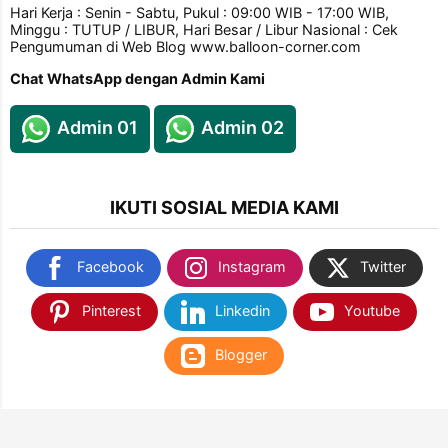
Hari Kerja : Senin - Sabtu, Pukul : 09:00 WIB - 17:00 WIB,
Minggu : TUTUP / LIBUR, Hari Besar / Libur Nasional : Cek
Pengumuman di Web Blog www.balloon-corner.com
Chat WhatsApp dengan Admin Kami
Admin 01
Admin 02
IKUTI SOSIAL MEDIA KAMI
Facebook
Instagram
Twitter
Pinterest
Linkedin
Youtube
Blogger
TEMUKAN KAMI DI SHOPEE & TOKOPEDIA