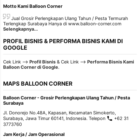
Motto Kami Balloon Corner
Jual Grosir Perlengkapan Ulang Tahun / Pesta Termurah
Terlengkap Surabaya Hanya di www.balloon-corner.com
Selengkapnya...
PROFIL BISNIS & PERFORMA BISNIS KAMI DI
GOOGLE
Cek Link -->
Profil Bisnis
& Cek Link -->
Performa Bisnis Kami
Balloon Corner di Google
.
MAPS BALLOON CORNER
Balloon Corner - Grosir Perlengkapan Ulang Tahun / Pesta
Surabaya
Jl. Donorejo No.48A, Kapasan, Kecamatan Simokerto,
Surabaya, Jawa Timur 60141, Indonesia. Telepon
+62 31
3773760
Jam Kerja / Jam Operasional