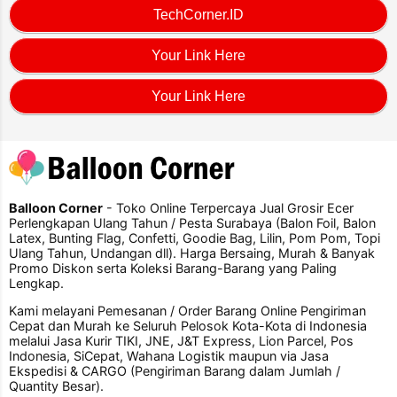
TechCorner.ID
Your Link Here
Your Link Here
Balloon Corner
- Toko Online Terpercaya Jual Grosir Ecer
Perlengkapan Ulang Tahun / Pesta Surabaya (Balon Foil, Balon
Latex, Bunting Flag, Confetti, Goodie Bag, Lilin, Pom Pom, Topi
Ulang Tahun, Undangan dll). Harga Bersaing, Murah & Banyak
Promo Diskon serta Koleksi Barang-Barang yang Paling
Lengkap.
Kami melayani Pemesanan / Order Barang Online Pengiriman
Cepat dan Murah ke Seluruh Pelosok Kota-Kota di Indonesia
melalui Jasa Kurir TIKI, JNE, J&T Express, Lion Parcel, Pos
Indonesia, SiCepat, Wahana Logistik maupun via Jasa
Ekspedisi & CARGO (Pengiriman Barang dalam Jumlah /
Quantity Besar).