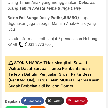
Ulang Tahun Anak yang menggunakan
Dekorasi
Ulang Tahun / Pesta Tema Bunga Daisy
Balon Foil Bunga Daisy Putih (JUMBO)
dapat
digunakan juga sebagai Mainan Anak-Anak yang
lucu
Untuk informasi lebih lanjut / pemesanan Hubungi
KAMI
STOK & HARGA Tidak Mengikat, Sewaktu-
Waktu Dapat Berubah Tanpa Pemberitahuan
Terlebih Dahulu. Penjualan Grosir Partai Besar
(Per KARTON), Harga Lebih MURAH. Terima Kasih
Sudah Berbelanja di Balloon Corner.
Bagikan
Facebook
Twitter
Pinterest