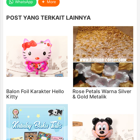
WhatsApp
More
POST YANG TERKAIT LAINNYA
Balon Foil Karakter Hello
Rose Petals Warna Silver
Kitty
& Gold Metalik