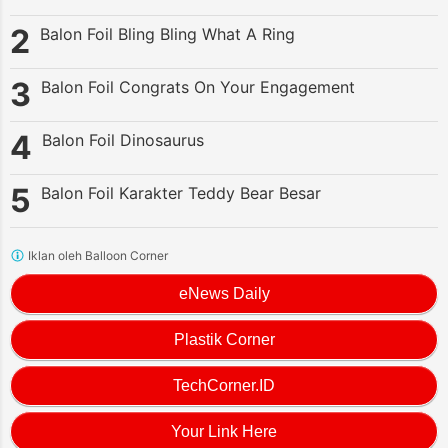
Balon Foil Bling Bling What A Ring
Balon Foil Congrats On Your Engagement
Balon Foil Dinosaurus
Balon Foil Karakter Teddy Bear Besar
Iklan oleh Balloon Corner
eNews Daily
Plastik Corner
TechCorner.ID
Your Link Here