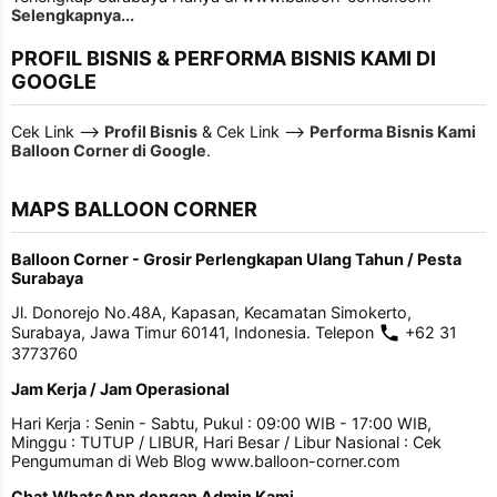
Selengkapnya...
PROFIL BISNIS & PERFORMA BISNIS KAMI DI
GOOGLE
Cek Link -->
Profil Bisnis
& Cek Link -->
Performa Bisnis Kami
Balloon Corner di Google
.
MAPS BALLOON CORNER
Balloon Corner - Grosir Perlengkapan Ulang Tahun / Pesta
Surabaya
Jl. Donorejo No.48A, Kapasan, Kecamatan Simokerto,
Surabaya, Jawa Timur 60141, Indonesia. Telepon
+62 31
3773760
Jam Kerja / Jam Operasional
Hari Kerja : Senin - Sabtu, Pukul : 09:00 WIB - 17:00 WIB,
Minggu : TUTUP / LIBUR, Hari Besar / Libur Nasional : Cek
Pengumuman di Web Blog www.balloon-corner.com
Chat WhatsApp dengan Admin Kami