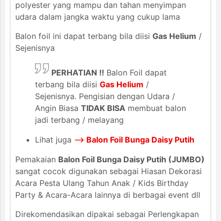
polyester yang mampu dan tahan menyimpan
udara dalam jangka waktu yang cukup lama
Balon foil ini dapat terbang bila diisi
Gas Helium
/
Sejenisnya
PERHATIAN !!
Balon Foil dapat
terbang bila diisi
Gas Helium
/
Sejenisnya. Pengisian dengan Udara /
Angin Biasa
TIDAK BISA
membuat balon
jadi terbang / melayang
Lihat juga
-->
Balon Foil Bunga Daisy Putih
Pemakaian
Balon Foil Bunga Daisy Putih (JUMBO)
sangat cocok digunakan sebagai Hiasan Dekorasi
Acara Pesta Ulang Tahun Anak / Kids Birthday
Party & Acara-Acara lainnya di berbagai event dll
Direkomendasikan dipakai sebagai Perlengkapan