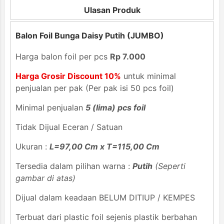
Ulasan Produk
Balon Foil Bunga Daisy Putih (JUMBO)
Harga balon foil per pcs
Rp 7.000
Harga Grosir Discount 10%
untuk minimal
penjualan per pak (Per pak isi 50 pcs foil)
Minimal penjualan
5 (lima) pcs foil
Tidak Dijual Eceran / Satuan
Ukuran :
L=97,00 Cm x T=115,00 Cm
Tersedia dalam pilihan warna :
Putih
(Seperti
gambar di atas)
Dijual dalam keadaan BELUM DITIUP / KEMPES
Terbuat dari plastic foil sejenis plastik berbahan