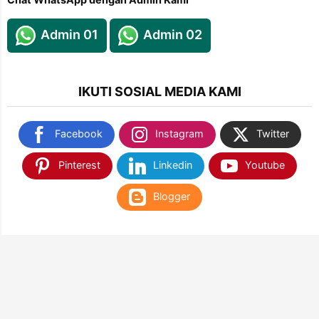
Admin 01
Admin 02
IKUTI SOSIAL MEDIA KAMI
Facebook
Instagram
Twitter
Pinterest
Linkedin
Youtube
Blogger
TEMUKAN KAMI DI SHOPEE & TOKOPEDIA