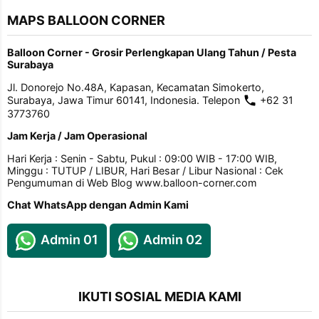
MAPS BALLOON CORNER
Balloon Corner - Grosir Perlengkapan Ulang Tahun / Pesta
Surabaya
Jl. Donorejo No.48A, Kapasan, Kecamatan Simokerto,
Surabaya, Jawa Timur 60141, Indonesia. Telepon
+62 31
3773760
Jam Kerja / Jam Operasional
Hari Kerja : Senin - Sabtu, Pukul : 09:00 WIB - 17:00 WIB,
Minggu : TUTUP / LIBUR, Hari Besar / Libur Nasional : Cek
Pengumuman di Web Blog www.balloon-corner.com
Chat WhatsApp dengan Admin Kami
Admin 01
Admin 02
IKUTI SOSIAL MEDIA KAMI