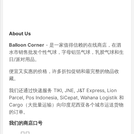
About Us
Balloon Corner
- 是一家值得信赖的在线商店，在泗
水市销售批发个性气球，字母铝箔气球，乳胶气球和生
日/派对用品。
便宜又实惠的价格，许多折扣促销和最完整的物品收
藏。
我们还通过快递服务 TIKI, JNE, J&T Express, Lion
Parcel, Pos Indonesia, SiCepat, Wahana Logistik 和
Cargo（大批量运输）向印度尼西亚各个城市运送货物
的订单。
我们的商店口号