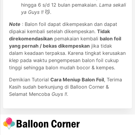
hingga 6 s/d 12 bulan pemakaian.
Lama sekali
ya Guys !!
😼.
Note
: Balon foil dapat dikempeskan dan dapat
dipakai kembali setelah dikempeskan.
Tidak
direkomendasikan
pemakaian kembali
balon foil
yang pernah / bekas dikempeskan
jika tidak
dalam keadaan terpaksa. Karena tingkat kerusakan
klep
pada waktu pengempesan balon foil cukup
tinggi sehingga balon mudah bocor & kempes.
Demikian Tutorial
Cara Meniup Balon Foil
, Terima
Kasih sudah berkunjung di Balloon Corner &
Selamat Mencoba
Guys !!
.