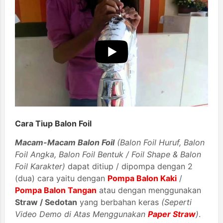
Cara Tiup Balon Foil
Macam-Macam Balon Foil
(Balon Foil Huruf, Balon
Foil Angka, Balon Foil Bentuk / Foil Shape & Balon
Foil Karakter)
dapat ditiup / dipompa dengan 2
(dua) cara yaitu dengan
Pompa Balon Kaki
/
Pompa Balon Tangan
atau dengan menggunakan
Straw / Sedotan
yang berbahan keras
(Seperti
Video Demo di Atas Menggunakan
Paper Straw
)
.