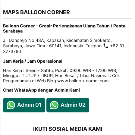
MAPS BALLOON CORNER
Balloon Corner - Grosir Perlengkapan Ulang Tahun / Pesta
Surabaya
Jl. Donorejo No.48A, Kapasan, Kecamatan Simokerto,
Surabaya, Jawa Timur 60141, Indonesia. Telepon
+62 31
3773760
Jam Kerja / Jam Operasional
Hari Kerja : Senin - Sabtu, Pukul : 09:00 WIB - 17:00 WIB,
Minggu : TUTUP / LIBUR, Hari Besar / Libur Nasional : Cek
Pengumuman di Web Blog www.balloon-corner.com
Chat WhatsApp dengan Admin Kami
Admin 01
Admin 02
IKUTI SOSIAL MEDIA KAMI