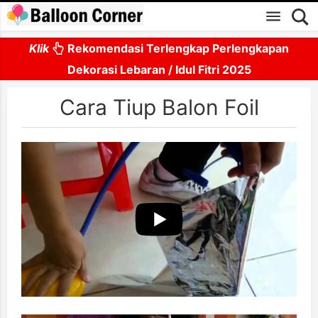
Skip to main content
Klik
Rekomendasi Terlengkap Perlengkapan
Dekorasi Lebaran / Idul Fitri 2025
Cara Tiup Balon Foil