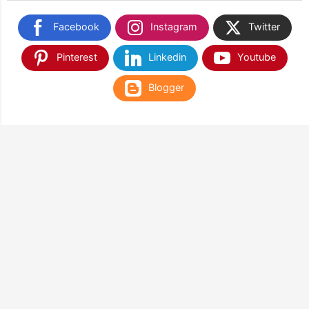
Facebook
Instagram
Twitter
Pinterest
Linkedin
Youtube
Blogger
TEMUKAN KAMI DI SHOPEE & TOKOPEDIA
NANTIKAN KAMI DI APLIKASI WEB PLAY STORE
& APP STORE
Google Play
App Store