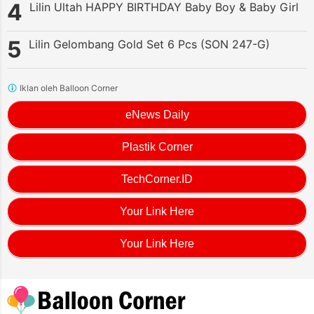
Lilin Ultah HAPPY BIRTHDAY Baby Boy & Baby Girl
Lilin Gelombang Gold Set 6 Pcs (SON 247-G)
Iklan oleh Balloon Corner
eNews Daily
Plastik Corner
TechCorner.ID
Your Link Here
Your Link Here