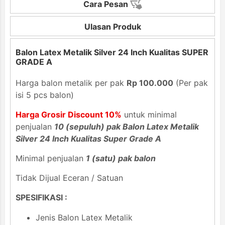
Cara Pesan
Ulasan Produk
Balon Latex Metalik Silver 24 Inch Kualitas SUPER
GRADE A
Harga balon metalik per pak
Rp 100.000
(Per pak
isi 5 pcs balon)
Harga Grosir Discount 10%
untuk minimal
penjualan
10 (sepuluh) pak Balon Latex Metalik
Silver 24 Inch Kualitas Super Grade A
Minimal penjualan
1 (satu) pak balon
Tidak Dijual Eceran / Satuan
SPESIFIKASI :
Jenis Balon Latex Metalik