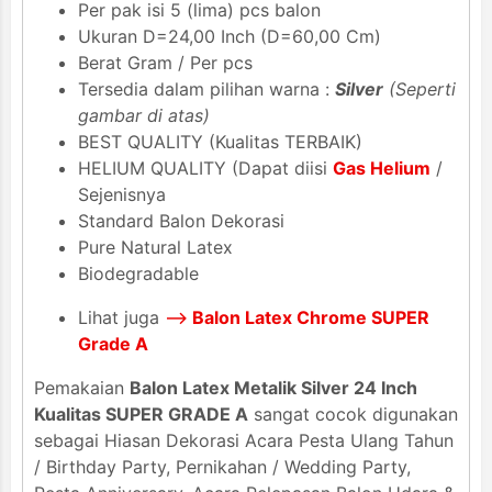
Per pak isi 5 (lima) pcs balon
Ukuran D=24,00 Inch (D=60,00 Cm)
Berat Gram / Per pcs
Tersedia dalam pilihan warna :
Silver
(Seperti
gambar di atas)
BEST QUALITY (Kualitas TERBAIK)
HELIUM QUALITY (Dapat diisi
Gas Helium
/
Sejenisnya
Standard Balon Dekorasi
Pure Natural Latex
Biodegradable
Lihat juga
-->
Balon Latex Chrome SUPER
Grade A
Pemakaian
Balon Latex Metalik Silver 24 Inch
Kualitas SUPER GRADE A
sangat cocok digunakan
sebagai Hiasan Dekorasi Acara Pesta Ulang Tahun
/ Birthday Party, Pernikahan / Wedding Party,