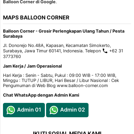
Balloon Corner di Google
.
MAPS BALLOON CORNER
Balloon Corner - Grosir Perlengkapan Ulang Tahun / Pesta
Surabaya
Jl. Donorejo No.48A, Kapasan, Kecamatan Simokerto,
Surabaya, Jawa Timur 60141, Indonesia. Telepon
+62 31
3773760
Jam Kerja / Jam Operasional
Hari Kerja : Senin - Sabtu, Pukul : 09:00 WIB - 17:00 WIB,
Minggu : TUTUP / LIBUR, Hari Besar / Libur Nasional : Cek
Pengumuman di Web Blog www.balloon-corner.com
Chat WhatsApp dengan Admin Kami
Admin 01
Admin 02
IKUTI SOSIAL MEDIA KAMI