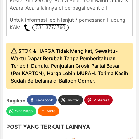
Pesta Anniversary, Acara Pelepasan Balon Udara &
Acara-Acara lainnya di berbagai event dll
Untuk informasi lebih lanjut / pemesanan Hubungi
KAMI
STOK & HARGA Tidak Mengikat, Sewaktu-
Waktu Dapat Berubah Tanpa Pemberitahuan
Terlebih Dahulu. Penjualan Grosir Partai Besar
(Per KARTON), Harga Lebih MURAH. Terima Kasih
Sudah Berbelanja di Balloon Corner.
Bagikan
Facebook
Twitter
Pinterest
WhatsApp
More
POST YANG TERKAIT LAINNYA