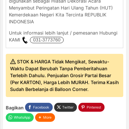
digunakan sebagai Hiasan Dekorasi Acara
Menyambut Peringatan Hari Ulang Tahun (HUT)
Kemerdekaan Negeri Kita Tercinta REPUBLIK
INDONESIA
Untuk informasi lebih lanjut / pemesanan Hubungi
KAMI
STOK & HARGA Tidak Mengikat, Sewaktu-
Waktu Dapat Berubah Tanpa Pemberitahuan
Terlebih Dahulu. Penjualan Grosir Partai Besar
(Per KARTON), Harga Lebih MURAH. Terima Kasih
Sudah Berbelanja di Balloon Corner.
Bagikan
Facebook
Twitter
Pinterest
WhatsApp
More