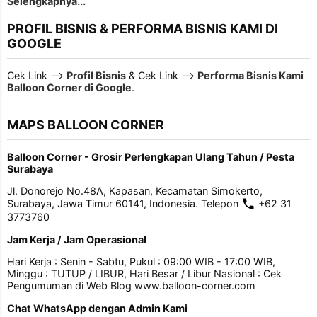
Selengkapnya...
PROFIL BISNIS & PERFORMA BISNIS KAMI DI
GOOGLE
Cek Link -->
Profil Bisnis
& Cek Link -->
Performa Bisnis Kami
Balloon Corner di Google
.
MAPS BALLOON CORNER
Balloon Corner - Grosir Perlengkapan Ulang Tahun / Pesta
Surabaya
Jl. Donorejo No.48A, Kapasan, Kecamatan Simokerto,
Surabaya, Jawa Timur 60141, Indonesia. Telepon
+62 31
3773760
Jam Kerja / Jam Operasional
Hari Kerja : Senin - Sabtu, Pukul : 09:00 WIB - 17:00 WIB,
Minggu : TUTUP / LIBUR, Hari Besar / Libur Nasional : Cek
Pengumuman di Web Blog www.balloon-corner.com
Chat WhatsApp dengan Admin Kami