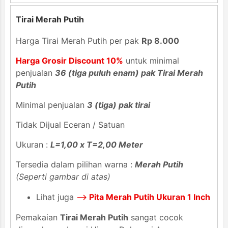
Tirai Merah Putih
Harga Tirai Merah Putih per pak
Rp 8.000
Harga Grosir Discount 10%
untuk minimal
penjualan
36 (tiga puluh enam) pak Tirai Merah
Putih
Minimal penjualan
3 (tiga) pak tirai
Tidak Dijual Eceran / Satuan
Ukuran :
L=1,00 x T=2,00 Meter
Tersedia dalam pilihan warna :
Merah Putih
(Seperti gambar di atas)
Lihat juga
-->
Pita Merah Putih Ukuran 1 Inch
Pemakaian
Tirai Merah Putih
sangat cocok