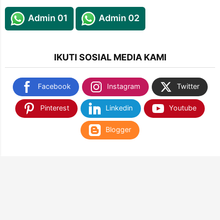
Admin 01
Admin 02
IKUTI SOSIAL MEDIA KAMI
Facebook
Instagram
Twitter
Pinterest
Linkedin
Youtube
Blogger
TEMUKAN KAMI DI SHOPEE & TOKOPEDIA