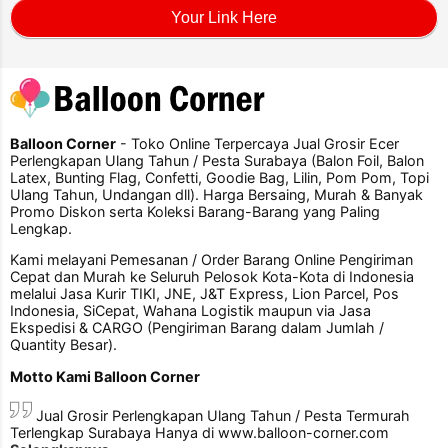
Your Link Here
Balloon Corner
- Toko Online Terpercaya Jual Grosir Ecer
Perlengkapan Ulang Tahun / Pesta Surabaya (Balon Foil, Balon
Latex, Bunting Flag, Confetti, Goodie Bag, Lilin, Pom Pom, Topi
Ulang Tahun, Undangan dll). Harga Bersaing, Murah & Banyak
Promo Diskon serta Koleksi Barang-Barang yang Paling
Lengkap.
Kami melayani Pemesanan / Order Barang Online Pengiriman
Cepat dan Murah ke Seluruh Pelosok Kota-Kota di Indonesia
melalui Jasa Kurir TIKI, JNE, J&T Express, Lion Parcel, Pos
Indonesia, SiCepat, Wahana Logistik maupun via Jasa
Ekspedisi & CARGO (Pengiriman Barang dalam Jumlah /
Quantity Besar).
Motto Kami Balloon Corner
Jual Grosir Perlengkapan Ulang Tahun / Pesta Termurah
Terlengkap Surabaya Hanya di www.balloon-corner.com