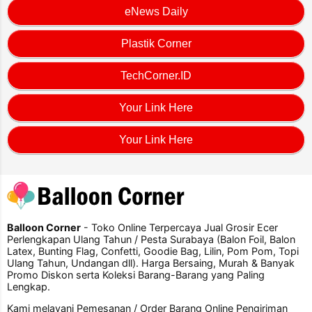
eNews Daily
Plastik Corner
TechCorner.ID
Your Link Here
Your Link Here
Balloon Corner
- Toko Online Terpercaya Jual Grosir Ecer
Perlengkapan Ulang Tahun / Pesta Surabaya (Balon Foil, Balon
Latex, Bunting Flag, Confetti, Goodie Bag, Lilin, Pom Pom, Topi
Ulang Tahun, Undangan dll). Harga Bersaing, Murah & Banyak
Promo Diskon serta Koleksi Barang-Barang yang Paling
Lengkap.
Kami melayani Pemesanan / Order Barang Online Pengiriman