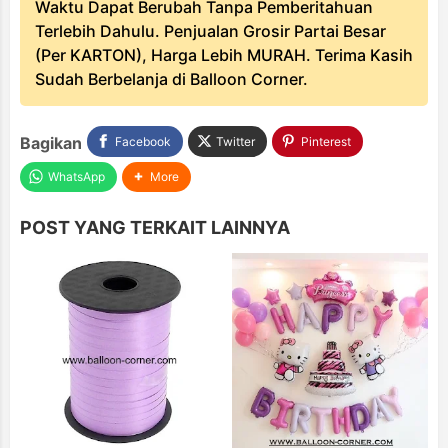
Waktu Dapat Berubah Tanpa Pemberitahuan
Terlebih Dahulu. Penjualan Grosir Partai Besar
(Per KARTON), Harga Lebih MURAH. Terima Kasih
Sudah Berbelanja di Balloon Corner.
Bagikan
Facebook
Twitter
Pinterest
WhatsApp
More
POST YANG TERKAIT LAINNYA