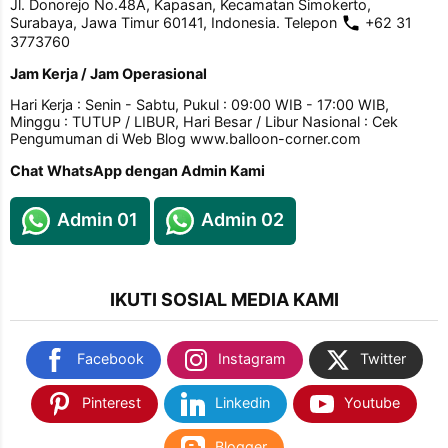
Jl. Donorejo No.48A, Kapasan, Kecamatan Simokerto,
Surabaya, Jawa Timur 60141, Indonesia. Telepon
+62 31
3773760
Jam Kerja / Jam Operasional
Hari Kerja : Senin - Sabtu, Pukul : 09:00 WIB - 17:00 WIB,
Minggu : TUTUP / LIBUR, Hari Besar / Libur Nasional : Cek
Pengumuman di Web Blog www.balloon-corner.com
Chat WhatsApp dengan Admin Kami
Admin 01
Admin 02
IKUTI SOSIAL MEDIA KAMI
Facebook
Instagram
Twitter
Pinterest
Linkedin
Youtube
Blogger