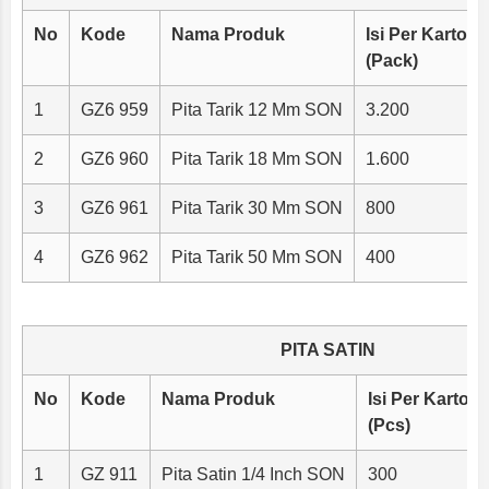
No
Kode
Nama Produk
Isi Per Karton
(Pack)
1
GZ6 959
Pita Tarik 12 Mm SON
3.200
2
GZ6 960
Pita Tarik 18 Mm SON
1.600
3
GZ6 961
Pita Tarik 30 Mm SON
800
4
GZ6 962
Pita Tarik 50 Mm SON
400
PITA SATIN
No
Kode
Nama Produk
Isi Per Karton
(Pcs)
1
GZ 911
Pita Satin 1/4 Inch SON
300