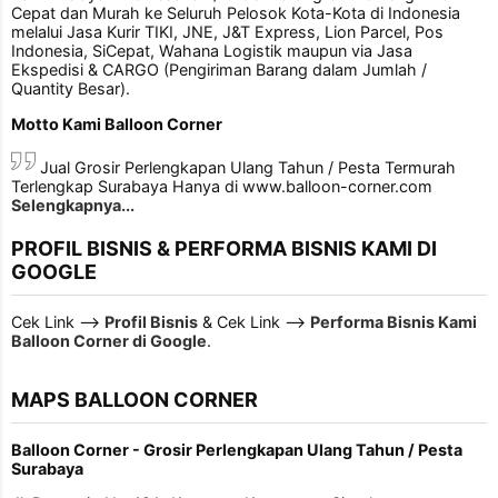
Cepat dan Murah ke Seluruh Pelosok Kota-Kota di Indonesia
melalui Jasa Kurir TIKI, JNE, J&T Express, Lion Parcel, Pos
Indonesia, SiCepat, Wahana Logistik maupun via Jasa
Ekspedisi & CARGO (Pengiriman Barang dalam Jumlah /
Quantity Besar).
Motto Kami Balloon Corner
Jual Grosir Perlengkapan Ulang Tahun / Pesta Termurah
Terlengkap Surabaya Hanya di www.balloon-corner.com
Selengkapnya...
PROFIL BISNIS & PERFORMA BISNIS KAMI DI
GOOGLE
Cek Link -->
Profil Bisnis
& Cek Link -->
Performa Bisnis Kami
Balloon Corner di Google
.
MAPS BALLOON CORNER
Balloon Corner - Grosir Perlengkapan Ulang Tahun / Pesta
Surabaya