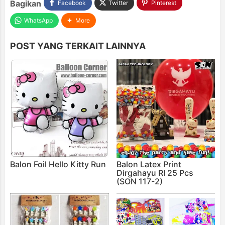
Bagikan
Facebook
Twitter
Pinterest
WhatsApp
More
POST YANG TERKAIT LAINNYA
Balon Foil Hello Kitty Run
Balon Latex Print
Dirgahayu RI 25 Pcs
(SON 117-2)