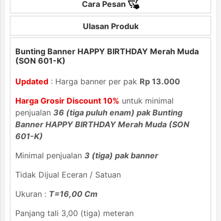
Cara Pesan
Ulasan Produk
Bunting Banner HAPPY BIRTHDAY Merah Muda
(SON 601-K)
Updated
: Harga banner per pak
Rp 13.000
Harga Grosir Discount 10%
untuk minimal
penjualan
36 (tiga puluh enam) pak Bunting
Banner HAPPY BIRTHDAY Merah Muda (SON
601-K)
Minimal penjualan
3 (tiga) pak banner
Tidak Dijual Eceran / Satuan
Ukuran :
T=16,00 Cm
Panjang tali 3,00 (tiga) meteran