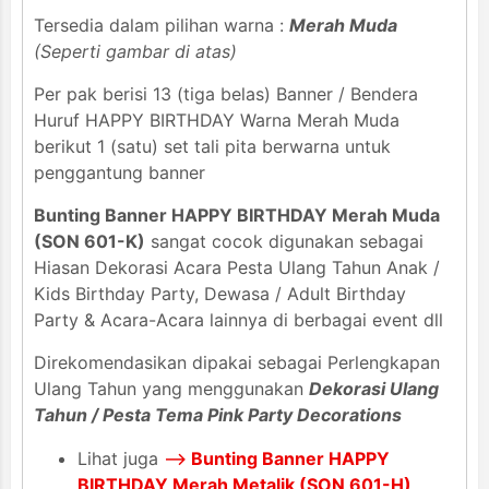
Tersedia dalam pilihan warna :
Merah Muda
(Seperti gambar di atas)
Per pak berisi 13 (tiga belas) Banner / Bendera
Huruf HAPPY BIRTHDAY Warna Merah Muda
berikut 1 (satu) set tali pita berwarna untuk
penggantung banner
Bunting Banner HAPPY BIRTHDAY Merah Muda
(SON 601-K)
sangat cocok digunakan sebagai
Hiasan Dekorasi Acara Pesta Ulang Tahun Anak /
Kids Birthday Party, Dewasa / Adult Birthday
Party & Acara-Acara lainnya di berbagai event dll
Direkomendasikan dipakai sebagai Perlengkapan
Ulang Tahun yang menggunakan
Dekorasi Ulang
Tahun / Pesta Tema Pink Party Decorations
Lihat juga
-->
Bunting Banner HAPPY
BIRTHDAY Merah Metalik (SON 601-H)