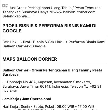
Jual Grosir Perlengkapan Ulang Tahun / Pesta Termurah
Terlengkap Surabaya Hanya di www.balloon-corner.com
Selengkapnya...
PROFIL BISNIS & PERFORMA BISNIS KAMI DI
GOOGLE
Cek Link -->
Profil Bisnis
& Cek Link -->
Performa Bisnis Kami
Balloon Corner di Google
.
MAPS BALLOON CORNER
Balloon Corner - Grosir Perlengkapan Ulang Tahun / Pesta
Surabaya
Jl. Donorejo No.48A, Kapasan, Kecamatan Simokerto,
Surabaya, Jawa Timur 60141, Indonesia. Telepon
+62 31
3773760
Jam Kerja / Jam Operasional
Hari Kerja : Senin - Sabtu, Pukul : 09:00 WIB - 17:00 WIB,