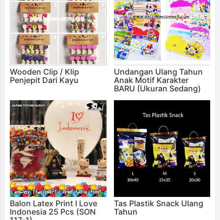
Wooden Clip / Klip
Undangan Ulang Tahun
Penjepit Dari Kayu
Anak Motif Karakter
BARU (Ukuran Sedang)
Balon Latex Print I Love
Tas Plastik Snack Ulang
Indonesia 25 Pcs (SON
Tahun
117-1)