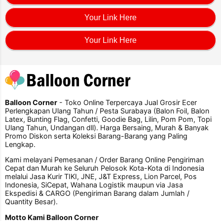
Your Link Here
Your Link Here
Balloon Corner
- Toko Online Terpercaya Jual Grosir Ecer
Perlengkapan Ulang Tahun / Pesta Surabaya (Balon Foil, Balon
Latex, Bunting Flag, Confetti, Goodie Bag, Lilin, Pom Pom, Topi
Ulang Tahun, Undangan dll). Harga Bersaing, Murah & Banyak
Promo Diskon serta Koleksi Barang-Barang yang Paling
Lengkap.
Kami melayani Pemesanan / Order Barang Online Pengiriman
Cepat dan Murah ke Seluruh Pelosok Kota-Kota di Indonesia
melalui Jasa Kurir TIKI, JNE, J&T Express, Lion Parcel, Pos
Indonesia, SiCepat, Wahana Logistik maupun via Jasa
Ekspedisi & CARGO (Pengiriman Barang dalam Jumlah /
Quantity Besar).
Motto Kami Balloon Corner