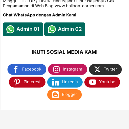
Minggu : TUTUP / LIBUR, Hari Besar / Libur Nasional : Cek
Pengumuman di Web Blog www.balloon-corner.com
Chat WhatsApp dengan Admin Kami
Admin 01
Admin 02
IKUTI SOSIAL MEDIA KAMI
Facebook
Instagram
Twitter
Pinterest
Linkedin
Youtube
Blogger
TEMUKAN KAMI DI SHOPEE & TOKOPEDIA