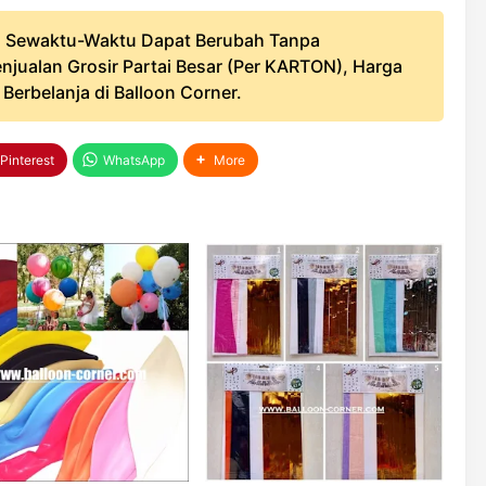
 Sewaktu-Waktu Dapat Berubah Tanpa
njualan Grosir Partai Besar (Per KARTON), Harga
erbelanja di Balloon Corner.
Pinterest
WhatsApp
More