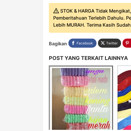
STOK & HARGA Tidak Mengikat,
Pemberitahuan Terlebih Dahulu. Pe
Lebih MURAH. Terima Kasih Sudah B
Bagikan
Facebook
Twitter
POST YANG TERKAIT LAINNYA