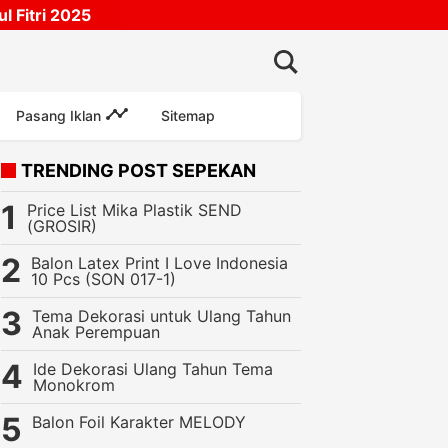
 Fitri 2025
Pasang Iklan
Sitemap
TRENDING POST SEPEKAN
Price List Mika Plastik SEND
(GROSIR)
Balon Latex Print I Love Indonesia
10 Pcs (SON 017-1)
Tema Dekorasi untuk Ulang Tahun
Anak Perempuan
u LED Huruf Ukuran 22 Cm (MURAH)
Ide Dekorasi Ulang Tahun Tema
Monokrom
Balon Foil Karakter MELODY