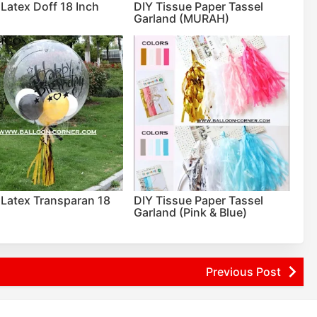
 Latex Doff 18 Inch
DIY Tissue Paper Tassel
Garland (MURAH)
 Latex Transparan 18
DIY Tissue Paper Tassel
Garland (Pink & Blue)
Previous Post