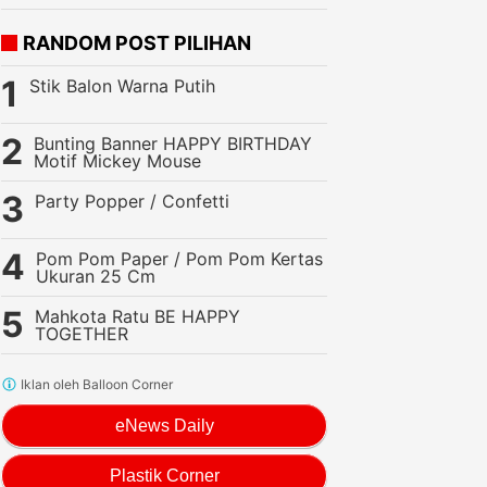
RANDOM POST PILIHAN
Stik Balon Warna Putih
Bunting Banner HAPPY BIRTHDAY
Motif Mickey Mouse
Party Popper / Confetti
Pom Pom Paper / Pom Pom Kertas
Ukuran 25 Cm
Mahkota Ratu BE HAPPY
TOGETHER
Iklan oleh Balloon Corner
eNews Daily
Plastik Corner