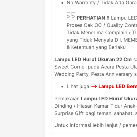
No Warranty / Tidak Ada Gara
PERHATIAN !!
Lampu LED 
Proses Cek QC / Quality Contr
Tidak Menerima Complain / 
yang Tidak Menyala Dll. MEM
& Ketentuan yang Berlaku
Lampu LED Huruf Ukuran 22 Cm
sa
Sweet Corner pada Acara Pesta Ulan
Wedding Party, Pesta Anniversary s
Lihat juga
-->
Lampu LED Bent
Pemakaian
Lampu LED Huruf Ukur
Dinding / Hiasan Kamar Tidur Ana
Surprise Gift bagi teman, sahabat,
Untuk informasi lebih lanjut / pe