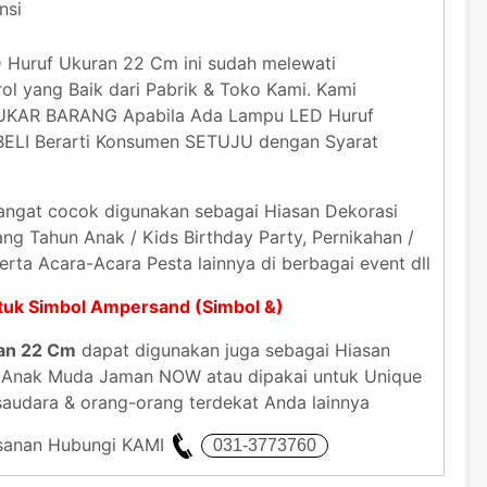
nsi
Huruf Ukuran 22 Cm ini sudah melewati
ol yang Baik dari Pabrik & Toko Kami. Kami
TUKAR BARANG Apabila Ada Lampu LED Huruf
BELI Berarti Konsumen SETUJU dengan Syarat
ngat cocok digunakan sebagai Hiasan Dekorasi
g Tahun Anak / Kids Birthday Party, Pernikahan /
erta Acara-Acara Pesta lainnya di berbagai event dll
uk Simbol Ampersand (Simbol &)
an 22 Cm
dapat digunakan juga sebagai Hiasan
k-Anak Muda Jaman NOW atau dipakai untuk Unique
 saudara & orang-orang terdekat Anda lainnya
mesanan Hubungi KAMI