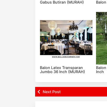
Gabus Butiran (MURAH)
Balon
Balon Latex Transparan
Balon
Jumbo 36 Inch (MURAH)
Inch
Next Post