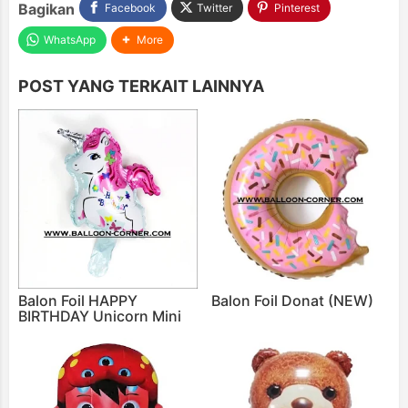
Bagikan
Facebook
Twitter
Pinterest
WhatsApp
More
POST YANG TERKAIT LAINNYA
Balon Foil HAPPY
Balon Foil Donat (NEW)
BIRTHDAY Unicorn Mini