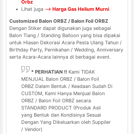
Orbz
Lihat juga
-->
Harga Gas Helium Murni
Customized Balon ORBZ / Balon Foil ORBZ
Dengan Stiker dapat digunakan juga sebagai
Balon Tiang / Standing Balloon yang bisa dipakai
untuk Hiasan Dekorasi Acara Pesta Ulang Tahun /
Birthday Party, Pernikahan / Wedding, Anniversary
serta Acara-Acara lainnya di berbagai event.
* PERHATIAN !!
Kami TIDAK
MENJUAL Balon ORBZ / Balon Foil
ORBZ Dalam Bentuk / Keadaan Sudah Di
CUSTOM, Kami Hanya Menjual Balon
ORBZ / Balon Foil ORBZ secara
STANDARD PRODUCT (Produk Asli
yang Bentuk dan Kondisinya Sesuai
Dengan Yang Dikeluarkan oleh Suppiler
/ Vendor)