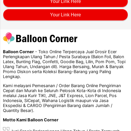
Your Link Here
Your Link Here
Balloon Corner
- Toko Online Terpercaya Jual Grosir Ecer
Perlengkapan Ulang Tahun / Pesta Surabaya (Balon Foil, Balon
Latex, Bunting Flag, Confetti, Goodie Bag, Lilin, Pom Pom, Topi
Ulang Tahun, Undangan dll). Harga Bersaing, Murah & Banyak
Promo Diskon serta Koleksi Barang-Barang yang Paling
Lengkap.
Kami melayani Pemesanan / Order Barang Online Pengiriman
Cepat dan Murah ke Seluruh Pelosok Kota-Kota di Indonesia
melalui Jasa Kurir TIKI, JNE, J&T Express, Lion Parcel, Pos
Indonesia, SiCepat, Wahana Logistik maupun via Jasa
Ekspedisi & CARGO (Pengiriman Barang dalam Jumlah /
Quantity Besar).
Motto Kami Balloon Corner