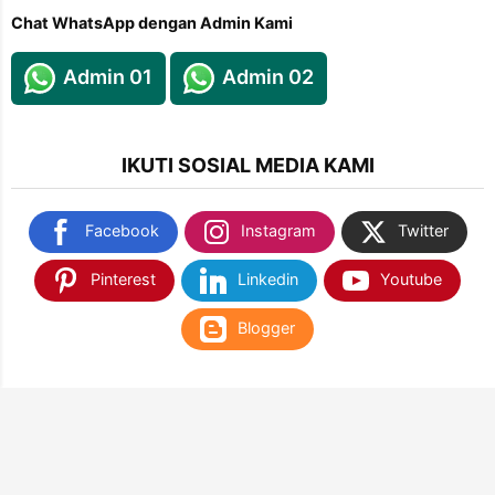
Chat WhatsApp dengan Admin Kami
Admin 01
Admin 02
IKUTI SOSIAL MEDIA KAMI
Facebook
Instagram
Twitter
Pinterest
Linkedin
Youtube
Blogger
TEMUKAN KAMI DI SHOPEE & TOKOPEDIA