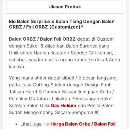
Ulasan Produk
Ide Balon Surprise & Balon Tiang Dengan Balon
ORBZ / Foil ORBZ (Customized)*
Balon ORBZ / Balon Foil ORBZ
dapat di Custom
dengan Stiker & dijadikan
Balon Surprise
yang
Unik untuk Hadiah Kejutan / Suprise Gift teman,
sahabat, saudara serta orang-orang terdekat Anda
lainnya.
Yang mana stiker dapat dibeli / dipesan langsung
pada Jasa Cutting Sticker dengan Design Font
Tulisan Huruf & Gambar Sesuai Keinginan Anda /
Pemakai (Catatan : Lakukan Pemasangan Stiker
Setelah Balon Diisi
Gas Helium
dan Posisi Balon
Sudah Mengembang Secara Sempurna !!!)
Lihat juga
-->
Harga Balon Orbz / Balon Foil