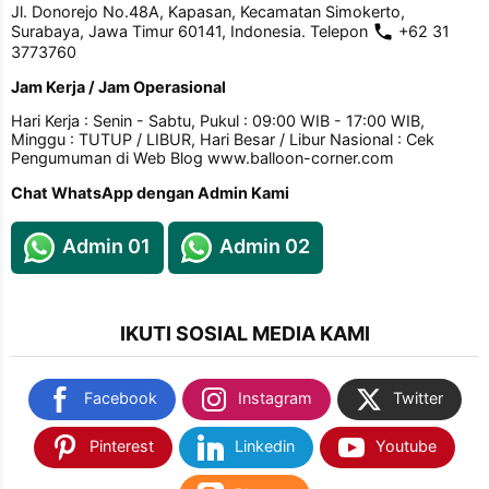
Jl. Donorejo No.48A, Kapasan, Kecamatan Simokerto,
Surabaya, Jawa Timur 60141, Indonesia. Telepon
+62 31
3773760
Jam Kerja / Jam Operasional
Hari Kerja : Senin - Sabtu, Pukul : 09:00 WIB - 17:00 WIB,
Minggu : TUTUP / LIBUR, Hari Besar / Libur Nasional : Cek
Pengumuman di Web Blog www.balloon-corner.com
Chat WhatsApp dengan Admin Kami
Admin 01
Admin 02
IKUTI SOSIAL MEDIA KAMI
Facebook
Instagram
Twitter
Pinterest
Linkedin
Youtube