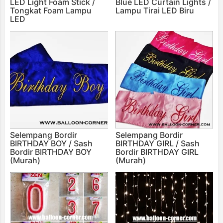
LED Light Foam Stick /
Blue LED Curtain Lights /
Tongkat Foam Lampu
Lampu Tirai LED Biru
LED
Selempang Bordir
Selempang Bordir
BIRTHDAY BOY / Sash
BIRTHDAY GIRL / Sash
Bordir BIRTHDAY BOY
Bordir BIRTHDAY GIRL
(Murah)
(Murah)