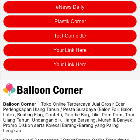
eNews Daily
Plastik Corner
TechCorner.ID
Your Link Here
Your Link Here
Balloon Corner
- Toko Online Terpercaya Jual Grosir Ecer
Perlengkapan Ulang Tahun / Pesta Surabaya (Balon Foil, Balon
Latex, Bunting Flag, Confetti, Goodie Bag, Lilin, Pom Pom, Topi
Ulang Tahun, Undangan dll). Harga Bersaing, Murah & Banyak
Promo Diskon serta Koleksi Barang-Barang yang Paling
Lengkap.