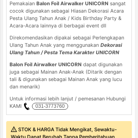
Pemakaian
Balon Foil Airwalker UNICORN
sangat
cocok digunakan sebagai Hiasan Dekorasi Acara
Pesta Ulang Tahun Anak / Kids Birthday Party &
Acara-Acara lainnya di berbagai event dll
Direkomendasikan dipakai sebagai Perlengkapan
Ulang Tahun Anak yang menggunakan
Dekorasi
Ulang Tahun / Pesta Tema Karakter UNICORN
Balon Foil Airwalker UNICORN
dapat digunakan
juga sebagai Mainan Anak-Anak (Ditarik dengan
tali & digunakan sebagai Mainan Anak yang lucu
dan menarik)
Untuk informasi lebih lanjut / pemesanan Hubungi
KAMI
STOK & HARGA Tidak Mengikat, Sewaktu-
Waktu Dapat Berubah Tanpa Pemberitahuan