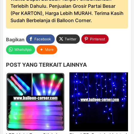
Terlebih Dahulu. Penjualan Grosir Partai Besar
(Per KARTON), Harga Lebih MURAH. Terima Kasih
Sudah Berbelanja di Balloon Corner.
Bagikan
Facebook
Twitter
Pinterest
WhatsApp
More
POST YANG TERKAIT LAINNYA