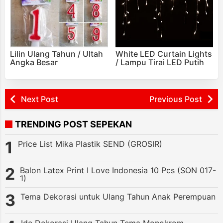
Lilin Ulang Tahun / Ultah
White LED Curtain Lights
Angka Besar
/ Lampu Tirai LED Putih
Next Post
Previous Post
TRENDING POST SEPEKAN
Price List Mika Plastik SEND (GROSIR)
Balon Latex Print I Love Indonesia 10 Pcs (SON 017-
1)
Tema Dekorasi untuk Ulang Tahun Anak Perempuan
Ide Dekorasi Ulang Tahun Tema Monokrom