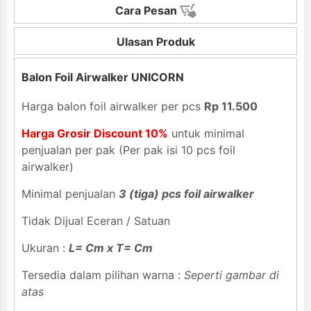
Cara Pesan
Ulasan Produk
Balon Foil Airwalker UNICORN
Harga balon foil airwalker per pcs
Rp 11.500
Harga Grosir Discount 10%
untuk minimal
penjualan per pak (Per pak isi 10 pcs foil
airwalker)
Minimal penjualan
3 (tiga) pcs foil airwalker
Tidak Dijual Eceran / Satuan
Ukuran :
L= Cm x T= Cm
Tersedia dalam pilihan warna :
Seperti gambar di
atas