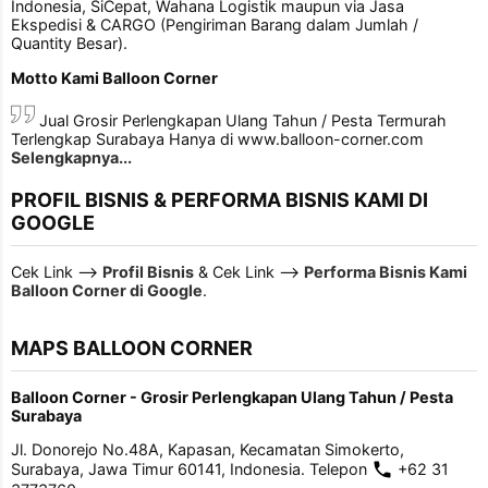
Indonesia, SiCepat, Wahana Logistik maupun via Jasa
Ekspedisi & CARGO (Pengiriman Barang dalam Jumlah /
Quantity Besar).
Motto Kami Balloon Corner
Jual Grosir Perlengkapan Ulang Tahun / Pesta Termurah
Terlengkap Surabaya Hanya di www.balloon-corner.com
Selengkapnya...
PROFIL BISNIS & PERFORMA BISNIS KAMI DI
GOOGLE
Cek Link -->
Profil Bisnis
& Cek Link -->
Performa Bisnis Kami
Balloon Corner di Google
.
MAPS BALLOON CORNER
Balloon Corner - Grosir Perlengkapan Ulang Tahun / Pesta
Surabaya
Jl. Donorejo No.48A, Kapasan, Kecamatan Simokerto,
Surabaya, Jawa Timur 60141, Indonesia. Telepon
+62 31