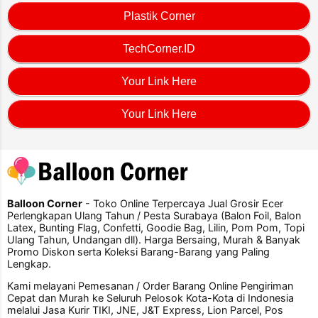
Plastik Corner
TechCorner.ID
Your Link Here
Your Link Here
Balloon Corner
- Toko Online Terpercaya Jual Grosir Ecer
Perlengkapan Ulang Tahun / Pesta Surabaya (Balon Foil, Balon
Latex, Bunting Flag, Confetti, Goodie Bag, Lilin, Pom Pom, Topi
Ulang Tahun, Undangan dll). Harga Bersaing, Murah & Banyak
Promo Diskon serta Koleksi Barang-Barang yang Paling
Lengkap.
Kami melayani Pemesanan / Order Barang Online Pengiriman
Cepat dan Murah ke Seluruh Pelosok Kota-Kota di Indonesia
melalui Jasa Kurir TIKI, JNE, J&T Express, Lion Parcel, Pos