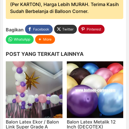
(Per KARTON), Harga Lebih MURAH. Terima Kasih
Sudah Berbelanja di Balloon Corner.
Bagikan
Facebook
Twitter
Pinterest
WhatsApp
More
POST YANG TERKAIT LAINNYA
Balon Latex Ekor / Balon
Balon Latex Metalik 12
Link Super Grade A
Inch (DECOTEX)