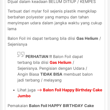
Dijual dalam keadaan BELUM DITIUP / KEMPES
Terbuat dari mylar foil sejenis plastik mengkilap
berbahan polyester yang mampu dan tahan
menyimpan udara dalam jangka waktu yang cukup
lama
Balon Foil ini dapat terbang bila diisi
Gas Helium
/
Sejenisnya
PERHATIAN !!
Balon Foil dapat
terbang bila diisi
Gas Helium
/
Sejenisnya. Pengisian dengan Udara /
Angin Biasa
TIDAK BISA
membuat balon
jadi terbang / melayang
Lihat juga
-->
Balon Foil Happy Birthday Cake
Jumbo
Pemakaian
Balon Foil HAPPY BIRTHDAY Cake