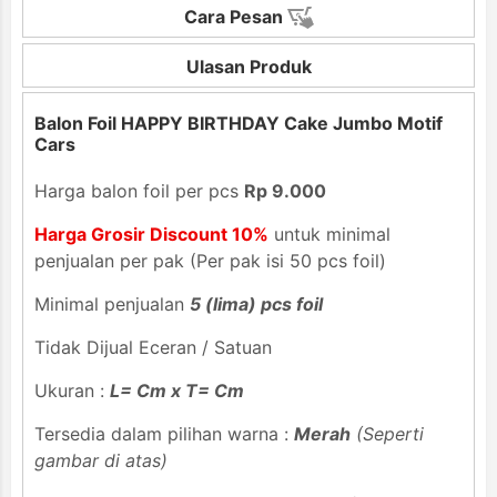
Cara Pesan
Ulasan Produk
Balon Foil HAPPY BIRTHDAY Cake Jumbo Motif
Cars
Harga balon foil per pcs
Rp 9.000
Harga Grosir Discount 10%
untuk minimal
penjualan per pak (Per pak isi 50 pcs foil)
Minimal penjualan
5 (lima) pcs foil
Tidak Dijual Eceran / Satuan
Ukuran :
L= Cm x T= Cm
Tersedia dalam pilihan warna :
Merah
(Seperti
gambar di atas)