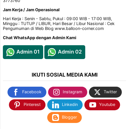
3773760
Jam Kerja / Jam Operasional
Hari Kerja : Senin - Sabtu, Pukul : 09:00 WIB - 17:00 WIB,
Minggu : TUTUP / LIBUR, Hari Besar / Libur Nasional : Cek
Pengumuman di Web Blog www.balloon-corner.com
Chat WhatsApp dengan Admin Kami
Admin 01
Admin 02
IKUTI SOSIAL MEDIA KAMI
Facebook
Instagram
Twitter
Pinterest
Linkedin
Youtube
Blogger