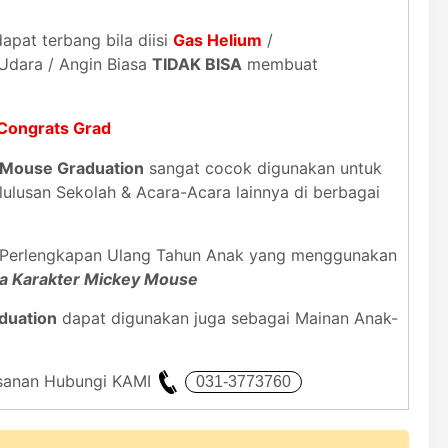
dapat terbang bila diisi
Gas Helium
/
 Udara / Angin Biasa
TIDAK BISA
membuat
t Congrats Grad
y Mouse Graduation
sangat cocok digunakan untuk
ulusan Sekolah & Acara-Acara lainnya di berbagai
i Perlengkapan Ulang Tahun Anak yang menggunakan
ma Karakter Mickey Mouse
duation
dapat digunakan juga sebagai Mainan Anak-
mesanan Hubungi KAMI