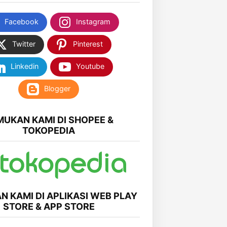
Facebook
Instagram
Twitter
Pinterest
Linkedin
Youtube
Blogger
MUKAN KAMI DI SHOPEE &
TOKOPEDIA
N KAMI DI APLIKASI WEB PLAY
STORE & APP STORE