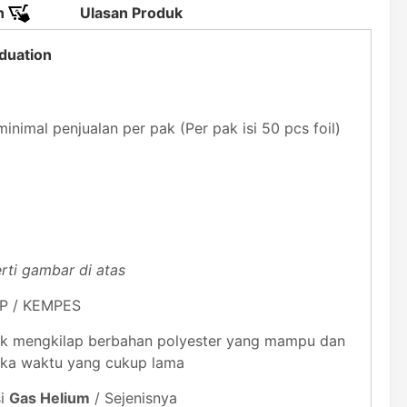
n
Ulasan Produk
duation
inimal penjualan per pak (Per pak isi 50 pcs foil)
rti gambar di atas
UP / KEMPES
astik mengkilap berbahan polyester yang mampu dan
gka waktu yang cukup lama
si
Gas Helium
/ Sejenisnya