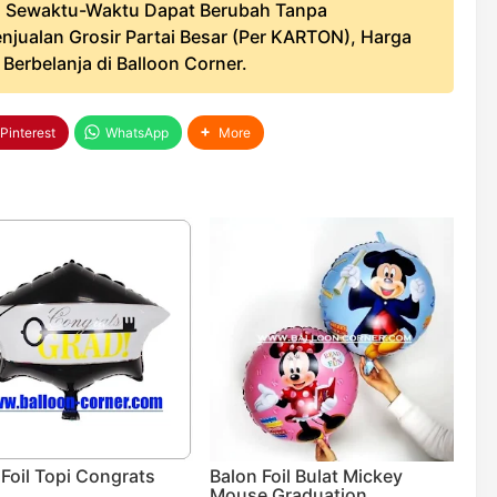
 Sewaktu-Waktu Dapat Berubah Tanpa
njualan Grosir Partai Besar (Per KARTON), Harga
erbelanja di Balloon Corner.
Pinterest
WhatsApp
More
 Foil Topi Congrats
Balon Foil Bulat Mickey
Mouse Graduation