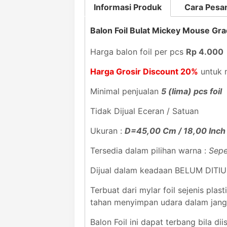
Informasi Produk
Cara Pesa
Balon Foil Bulat Mickey Mouse Gra
Harga balon foil per pcs
Rp 4.000
Harga Grosir Discount 20%
untuk m
Minimal penjualan
5 (lima) pcs foil
Tidak Dijual Eceran / Satuan
Ukuran :
D=45,00 Cm / 18,00 Inch
Tersedia dalam pilihan warna :
Sepe
Dijual dalam keadaan BELUM DITI
Terbuat dari mylar foil sejenis pl
tahan menyimpan udara dalam jan
Balon Foil ini dapat terbang bila dii