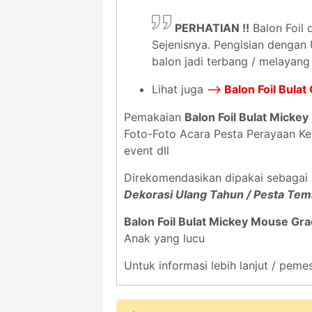
PERHATIAN !!
Balon Foil 
Sejenisnya. Pengisian dengan
balon jadi terbang / melayang
Lihat juga
-->
Balon Foil Bula
Pemakaian
Balon Foil Bulat Micke
Foto-Foto Acara Pesta Perayaan Kel
event dll
Direkomendasikan dipakai sebaga
Dekorasi Ulang Tahun / Pesta Te
Balon Foil Bulat Mickey Mouse Gra
Anak yang lucu
Untuk informasi lebih lanjut / pe