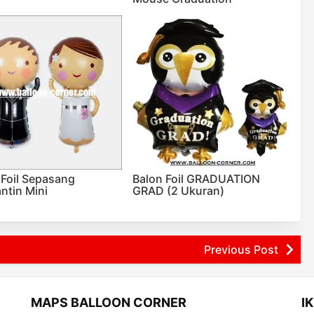
 Foil Sepasang
Balon Foil GRADUATION
ntin Mini
GRAD (2 Ukuran)
Previous Post
MAPS BALLOON CORNER
I