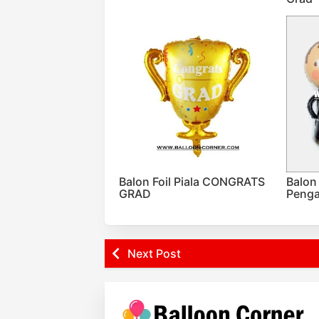
Balon Foil Piala CONGRATS
Balon
GRAD
Penga
Next Post