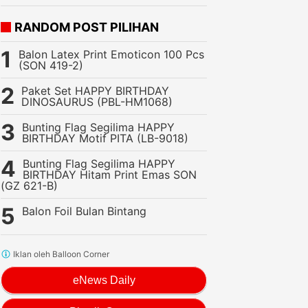
RANDOM POST PILIHAN
Balon Latex Print Emoticon 100 Pcs
(SON 419-2)
Paket Set HAPPY BIRTHDAY
DINOSAURUS (PBL-HM1068)
Bunting Flag Segilima HAPPY
BIRTHDAY Motif PITA (LB-9018)
Bunting Flag Segilima HAPPY
BIRTHDAY Hitam Print Emas SON
(GZ 621-B)
Balon Foil Bulan Bintang
Iklan oleh Balloon Corner
eNews Daily