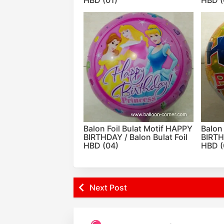
Balon Foil Bulat Motif HAPPY
Balon
BIRTHDAY / Balon Bulat Foil
BIRTH
HBD (04)
HBD (
Next Post