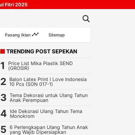
 Fitri 2025
Pasang Iklan
Sitemap
TRENDING POST SEPEKAN
Price List Mika Plastik SEND
(GROSIR)
Balon Latex Print I Love Indonesia
10 Pcs (SON 017-1)
Tema Dekorasi untuk Ulang Tahun
Anak Perempuan
Ide Dekorasi Ulang Tahun Tema
Pesta
Perlengkapan Ulang Tahun
Recommended
Balon Foil Bul
Monokrom
6 Perlengkapan Ulang Tahun Anak
yang Wajib Dipersiapkan