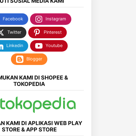
KUTI SOSIAL MEDIA KAMI
Facebook
Instagram
Twitter
Pinterest
Linkedin
Youtube
Blogger
MUKAN KAMI DI SHOPEE &
TOKOPEDIA
N KAMI DI APLIKASI WEB PLAY
STORE & APP STORE