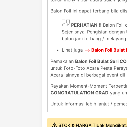
Balon Foil ini dapat terbang bila dii
PERHATIAN !!
Balon Foil 
Sejenisnya. Pengisian dengan
balon jadi terbang / melayang
Lihat juga
-->
Balon Foil Bul
Pemakaian
Balon Foil Bulat Ser
untuk Foto-Foto Acara Pesta Peraya
Acara lainnya di berbagai event dll
Rayakan Moment-Moment Terpenti
CONGRATULATION GRAD
yang uni
Untuk informasi lebih lanjut / pe
STOK & HARGA Tidak Mengikat,