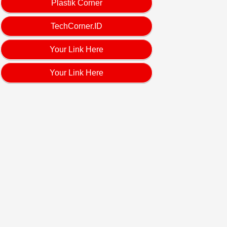
Plastik Corner
TechCorner.ID
Your Link Here
Your Link Here