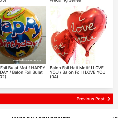
 Foil Bulat Motif HAPPY
Balon Foil Hati Motif I LOVE
DAY / Balon Foil Bulat
YOU / Balon Foil I LOVE YOU
02)
(04)
Previous Post