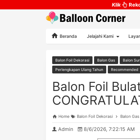
Klik
Reko
Beranda
Jelajahi Kami
Laya
Balon Foil Dekorasi
Balon Gas
Balon Sur
Perlengkapan Ulang Tahun
Recommended
Balon Foil Bula
CONGRATULA
Home
Balon Foil Dekorasi
Balon Gas
Admin
8/6/2026, 7:22:15 AM