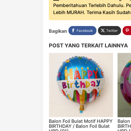
Pemberitahuan Terlebih Dahulu. Pe
Lebih MURAH. Terima Kasih Sudah B
Bagikan
Facebook
Twitter
POST YANG TERKAIT LAINNYA
Balon Foil Bulat Motif HAPPY
Balon
BIRTHDAY / Balon Foil Bulat
BIRTH
HBD (01)
HBD (