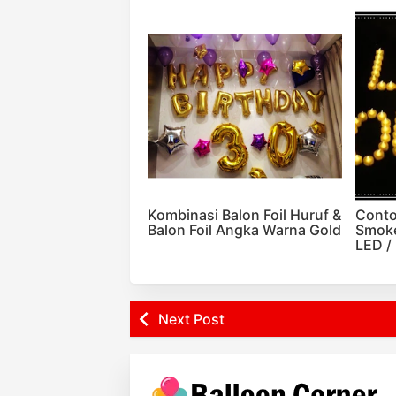
Kombinasi Balon Foil Huruf &
Conto
Balon Foil Angka Warna Gold
Smoke
LED / 
Next Post