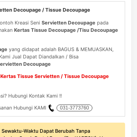
ietten Decoupage / Tissue Decoupage
ontoh Kreasi Seni
Servietten Decoupage
pada
unakan
Kertas Tissue Decoupage /Tisu Decoupage
age
yang didapat adalah BAGUS & MEMUASKAN,
 Kami Jual Dapat Diandalkan / Bisa
ervietten Decoupage
 Kertas Tissue Servietten / Tissue Decoupage
si? Hubungi Kontak Kami !!
mesanan Hubungi KAMI
 Sewaktu-Waktu Dapat Berubah Tanpa