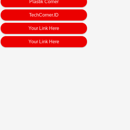
Plastik Corner
TechCorner.ID
Your Link Here
Your Link Here