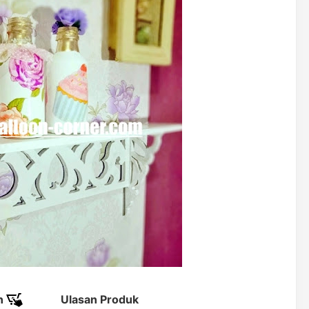
n
Ulasan Produk