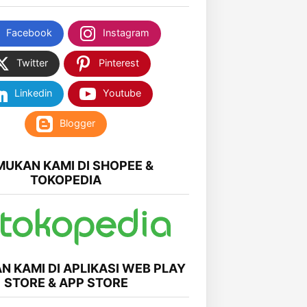
Facebook
Instagram
Twitter
Pinterest
Linkedin
Youtube
Blogger
MUKAN KAMI DI SHOPEE &
TOKOPEDIA
N KAMI DI APLIKASI WEB PLAY
STORE & APP STORE