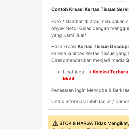
Contoh Kreasi Kertas Tissue Serv
Foto / Gambar di atas merupakan c
obyek Botol Gelas dengan mengg
yang Kami Jual*
Hasil kreasi
Kertas Tissue Decoup
karena Kualitas Kertas Tissue yang
Direkomendasikan menjadi media
S
Lihat juga
-->
Koleksi Terbaru
Motif
Penasaran ingin Mencoba & Berkrea
Untuk informasi lebih lanjut / pe
STOK & HARGA Tidak Mengikat,