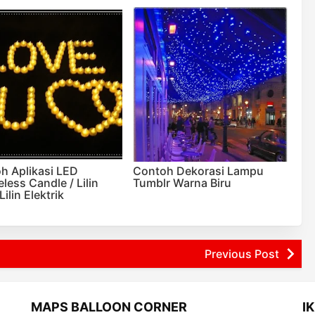
h Aplikasi LED
Contoh Dekorasi Lampu
less Candle / Lilin
Tumblr Warna Biru
Lilin Elektrik
Previous Post
MAPS BALLOON CORNER
I