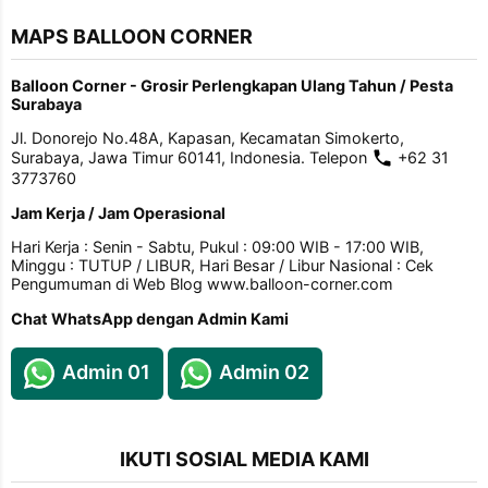
MAPS BALLOON CORNER
Balloon Corner - Grosir Perlengkapan Ulang Tahun / Pesta
Surabaya
Jl. Donorejo No.48A, Kapasan, Kecamatan Simokerto,
Surabaya, Jawa Timur 60141, Indonesia. Telepon
+62 31
3773760
Jam Kerja / Jam Operasional
Hari Kerja : Senin - Sabtu, Pukul : 09:00 WIB - 17:00 WIB,
Minggu : TUTUP / LIBUR, Hari Besar / Libur Nasional : Cek
Pengumuman di Web Blog www.balloon-corner.com
Chat WhatsApp dengan Admin Kami
Admin 01
Admin 02
IKUTI SOSIAL MEDIA KAMI