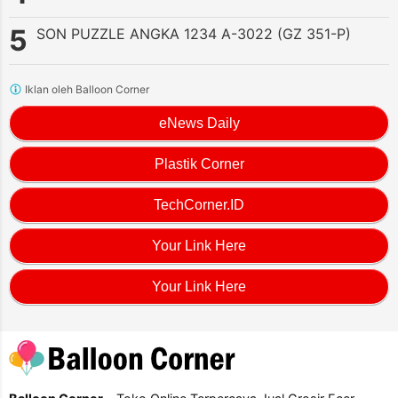
SON PUZZLE ANGKA 1234 A-3022 (GZ 351-P)
Iklan oleh Balloon Corner
eNews Daily
Plastik Corner
TechCorner.ID
Your Link Here
Your Link Here