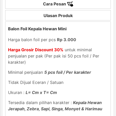
Cara Pesan
Ulasan Produk
Balon Foil Kepala Hewan Mini
Harga balon foil per pcs
Rp 3.000
Harga Grosir Discount 30%
untuk minimal
penjualan per pak (Per pak isi 50 pcs foil / Per
karakter)
Minimal penjualan
5 pcs foil / Per karakter
Tidak Dijual Eceran / Satuan
Ukuran :
L= Cm x T= Cm
Tersedia dalam pilihan karakter :
Kepala Hewan
Jerapah, Zebra, Sapi, Singa, Monyet & Harimau