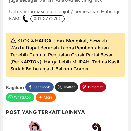
juga sebagai Mainan Anak-Anak yang lucu
Untuk informasi lebih lanjut / pemesanan Hubungi
KAMI
STOK & HARGA Tidak Mengikat, Sewaktu-
Waktu Dapat Berubah Tanpa Pemberitahuan
Terlebih Dahulu. Penjualan Grosir Partai Besar
(Per KARTON), Harga Lebih MURAH. Terima Kasih
Sudah Berbelanja di Balloon Corner.
Bagikan
Facebook
Twitter
Pinterest
WhatsApp
More
POST YANG TERKAIT LAINNYA