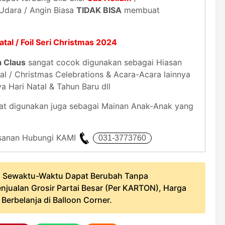
 Udara / Angin Biasa
TIDAK BISA
membuat
Natal / Foil Seri Christmas 2024
a Claus
sangat cocok digunakan sebagai Hiasan
l / Christmas Celebrations & Acara-Acara lainnya
Hari Natal & Tahun Baru dll
t digunakan juga sebagai Mainan Anak-Anak yang
mesanan Hubungi KAMI
 Sewaktu-Waktu Dapat Berubah Tanpa
njualan Grosir Partai Besar (Per KARTON), Harga
erbelanja di Balloon Corner.