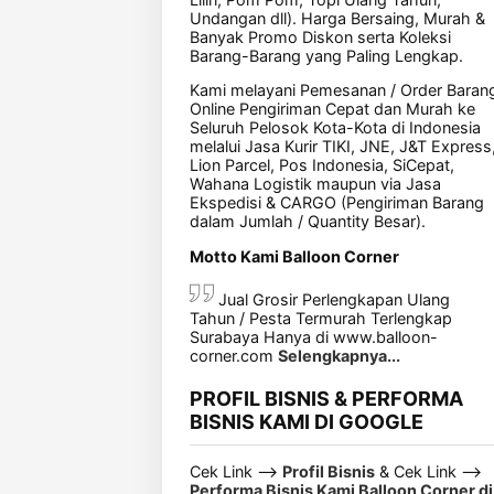
Undangan dll). Harga Bersaing, Murah &
Banyak Promo Diskon serta Koleksi
Barang-Barang yang Paling Lengkap.
Kami melayani Pemesanan / Order Baran
Online Pengiriman Cepat dan Murah ke
Seluruh Pelosok Kota-Kota di Indonesia
melalui Jasa Kurir TIKI, JNE, J&T Express
Lion Parcel, Pos Indonesia, SiCepat,
Wahana Logistik maupun via Jasa
Ekspedisi & CARGO (Pengiriman Barang
dalam Jumlah / Quantity Besar).
Motto Kami Balloon Corner
Jual Grosir Perlengkapan Ulang
Tahun / Pesta Termurah Terlengkap
Surabaya Hanya di www.balloon-
corner.com
Selengkapnya...
PROFIL BISNIS & PERFORMA
BISNIS KAMI DI GOOGLE
Cek Link -->
Profil Bisnis
& Cek Link -->
Performa Bisnis Kami Balloon Corner di