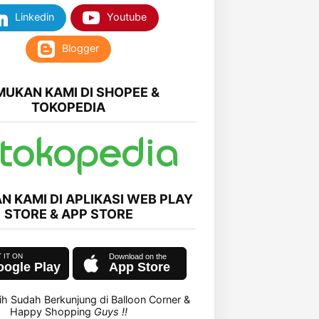
Linkedin
Youtube
Blogger
MUKAN KAMI DI SHOPEE &
TOKOPEDIA
N KAMI DI APLIKASI WEB PLAY
STORE & APP STORE
ogle Play
App Store
ih Sudah Berkunjung di Balloon Corner &
Happy Shopping
Guys !!