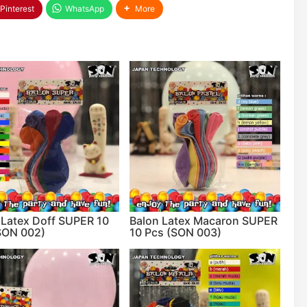
Pinterest
WhatsApp
More
 Latex Doff SUPER 10
Balon Latex Macaron SUPER
SON 002)
10 Pcs (SON 003)