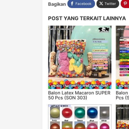
Bagikan
Facebook
Twitter
POST YANG TERKAIT LAINNYA
Balon Latex Macaron SUPER
Balon
50 Pcs (SON 303)
Pcs (