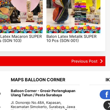
 Latex Macaron SUPER
Balon Latex Metalik SUPER
s (SON 103)
10 Pcs (SON 001)
Previous Post
MAPS BALLOON CORNER
I
Balloon Corner - Grosir Perlengkapan
a
Ulang Tahun / Pesta Surabaya
Jl. Donorejo No.48A, Kapasan,
,
Kecamatan Simokerto, Surabaya, Jawa