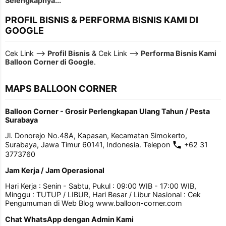
Selengkapnya...
PROFIL BISNIS & PERFORMA BISNIS KAMI DI
GOOGLE
Cek Link -->
Profil Bisnis
& Cek Link -->
Performa Bisnis Kami
Balloon Corner di Google
.
MAPS BALLOON CORNER
Balloon Corner - Grosir Perlengkapan Ulang Tahun / Pesta
Surabaya
Jl. Donorejo No.48A, Kapasan, Kecamatan Simokerto,
Surabaya, Jawa Timur 60141, Indonesia. Telepon
+62 31
3773760
Jam Kerja / Jam Operasional
Hari Kerja : Senin - Sabtu, Pukul : 09:00 WIB - 17:00 WIB,
Minggu : TUTUP / LIBUR, Hari Besar / Libur Nasional : Cek
Pengumuman di Web Blog www.balloon-corner.com
Chat WhatsApp dengan Admin Kami