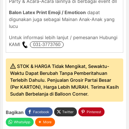
Party & Acara-Acara lainnya di berbagai event dll
Balon Latex Print Emoji / Emoticon
dapat
digunakan juga sebagai Mainan Anak-Anak yang
lucu
Untuk informasi lebih lanjut / pemesanan Hubungi
KAMI
STOK & HARGA Tidak Mengikat, Sewaktu-
Waktu Dapat Berubah Tanpa Pemberitahuan
Terlebih Dahulu. Penjualan Grosir Partai Besar
(Per KARTON), Harga Lebih MURAH. Terima Kasih
Sudah Berbelanja di Balloon Corner.
Bagikan
Facebook
Twitter
Pinterest
WhatsApp
More