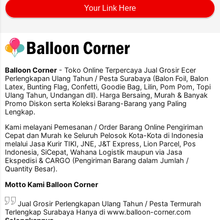
Your Link Here
Balloon Corner
- Toko Online Terpercaya Jual Grosir Ecer
Perlengkapan Ulang Tahun / Pesta Surabaya (Balon Foil, Balon
Latex, Bunting Flag, Confetti, Goodie Bag, Lilin, Pom Pom, Topi
Ulang Tahun, Undangan dll). Harga Bersaing, Murah & Banyak
Promo Diskon serta Koleksi Barang-Barang yang Paling
Lengkap.
Kami melayani Pemesanan / Order Barang Online Pengiriman
Cepat dan Murah ke Seluruh Pelosok Kota-Kota di Indonesia
melalui Jasa Kurir TIKI, JNE, J&T Express, Lion Parcel, Pos
Indonesia, SiCepat, Wahana Logistik maupun via Jasa
Ekspedisi & CARGO (Pengiriman Barang dalam Jumlah /
Quantity Besar).
Motto Kami Balloon Corner
Jual Grosir Perlengkapan Ulang Tahun / Pesta Termurah
Terlengkap Surabaya Hanya di www.balloon-corner.com