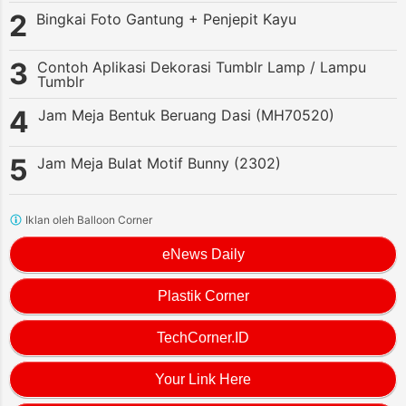
Bingkai Foto Gantung + Penjepit Kayu
Contoh Aplikasi Dekorasi Tumblr Lamp / Lampu
Tumblr
Jam Meja Bentuk Beruang Dasi (MH70520)
Jam Meja Bulat Motif Bunny (2302)
Iklan oleh Balloon Corner
eNews Daily
Plastik Corner
TechCorner.ID
Your Link Here