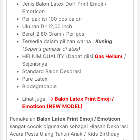
Jenis Balon Latex Doff Print Emoji /
Emoticon
Per pak isi 100 pcs balon
Ukuran D=12,00 Inch
Berat 2,80 Gram / Per pcs
Tersedia dalam pilihan warna :
Kuning
(Seperti gambar di atas)
HELIUM QUALITY (Dapat diisi
Gas Helium
/
Sejenisnya
Standard Balon Dekorasi
Pure Latex
Biodegradable
Lihat juga
-->
Balon Latex Print Emoji /
Emoticon (NEW MODEL)
Pemakaian
Balon Latex Print Emoji / Emoticon
sangat cocok digunakan sebagai Hiasan Dekorasi
Acara Pesta Ulang Tahun Anak / Kids Birthday