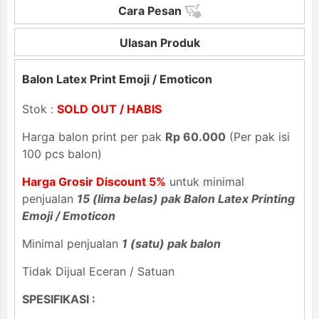
Cara Pesan
Ulasan Produk
Balon Latex Print Emoji / Emoticon
Stok :
SOLD OUT / HABIS
Harga balon print per pak
Rp 60.000
(Per pak isi
100 pcs balon)
Harga Grosir Discount 5%
untuk minimal
penjualan
15 (lima belas) pak Balon Latex Printing
Emoji / Emoticon
Minimal penjualan
1 (satu) pak balon
Tidak Dijual Eceran / Satuan
SPESIFIKASI :