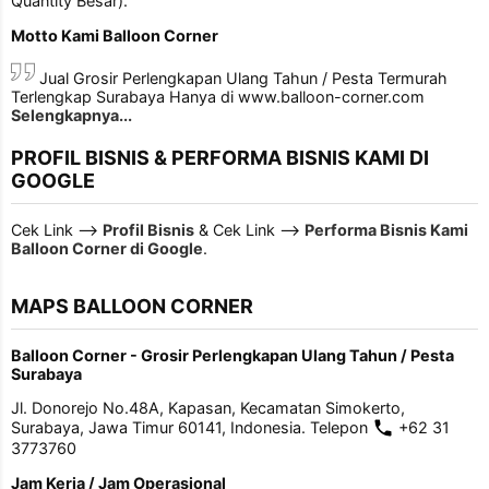
Quantity Besar).
Motto Kami Balloon Corner
Jual Grosir Perlengkapan Ulang Tahun / Pesta Termurah
Terlengkap Surabaya Hanya di www.balloon-corner.com
Selengkapnya...
PROFIL BISNIS & PERFORMA BISNIS KAMI DI
GOOGLE
Cek Link -->
Profil Bisnis
& Cek Link -->
Performa Bisnis Kami
Balloon Corner di Google
.
MAPS BALLOON CORNER
Balloon Corner - Grosir Perlengkapan Ulang Tahun / Pesta
Surabaya
Jl. Donorejo No.48A, Kapasan, Kecamatan Simokerto,
Surabaya, Jawa Timur 60141, Indonesia. Telepon
+62 31
3773760
Jam Kerja / Jam Operasional