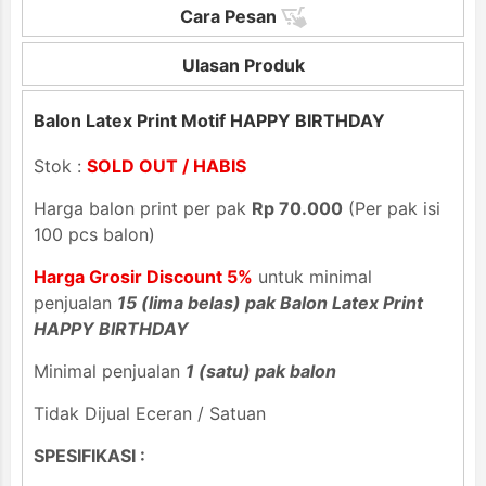
Cara Pesan
Ulasan Produk
Balon Latex Print Motif HAPPY BIRTHDAY
Stok :
SOLD OUT / HABIS
Harga balon print per pak
Rp 70.000
(Per pak isi
100 pcs balon)
Harga Grosir Discount 5%
untuk minimal
penjualan
15 (lima belas) pak Balon Latex Print
HAPPY BIRTHDAY
Minimal penjualan
1 (satu) pak balon
Tidak Dijual Eceran / Satuan
SPESIFIKASI :