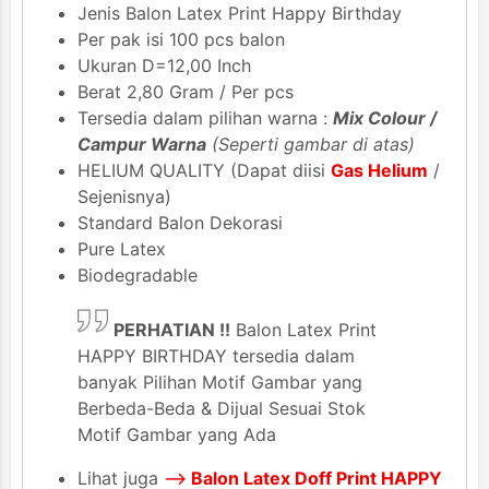
Jenis Balon Latex Print Happy Birthday
Per pak isi 100 pcs balon
Ukuran D=12,00 Inch
Berat 2,80 Gram / Per pcs
Tersedia dalam pilihan warna :
Mix Colour /
Campur Warna
(Seperti gambar di atas)
HELIUM QUALITY (Dapat diisi
Gas Helium
/
Sejenisnya)
Standard Balon Dekorasi
Pure Latex
Biodegradable
PERHATIAN !!
Balon Latex Print
HAPPY BIRTHDAY tersedia dalam
banyak Pilihan Motif Gambar yang
Berbeda-Beda & Dijual Sesuai Stok
Motif Gambar yang Ada
Lihat juga
-->
Balon Latex Doff Print HAPPY