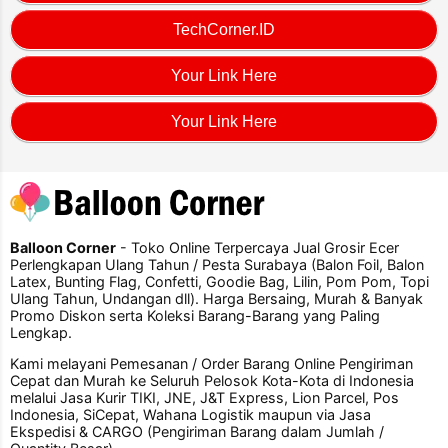
TechCorner.ID
Your Link Here
Your Link Here
Balloon Corner
- Toko Online Terpercaya Jual Grosir Ecer
Perlengkapan Ulang Tahun / Pesta Surabaya (Balon Foil, Balon
Latex, Bunting Flag, Confetti, Goodie Bag, Lilin, Pom Pom, Topi
Ulang Tahun, Undangan dll). Harga Bersaing, Murah & Banyak
Promo Diskon serta Koleksi Barang-Barang yang Paling
Lengkap.
Kami melayani Pemesanan / Order Barang Online Pengiriman
Cepat dan Murah ke Seluruh Pelosok Kota-Kota di Indonesia
melalui Jasa Kurir TIKI, JNE, J&T Express, Lion Parcel, Pos
Indonesia, SiCepat, Wahana Logistik maupun via Jasa
Ekspedisi & CARGO (Pengiriman Barang dalam Jumlah /