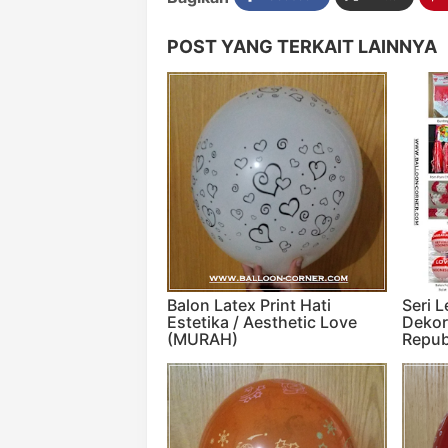
POST YANG TERKAIT LAINNYA
Balon Latex Print Hati
Seri 
Estetika / Aesthetic Love
Dekor
(MURAH)
Repub