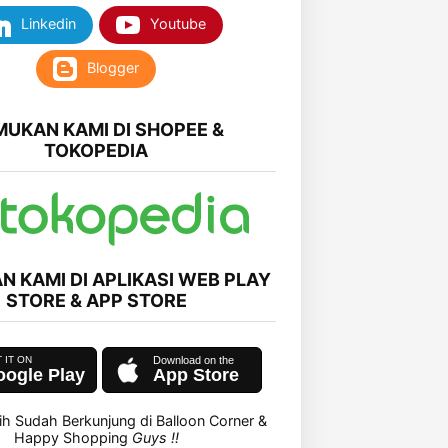
Linkedin
Youtube
Blogger
MUKAN KAMI DI SHOPEE &
TOKOPEDIA
N KAMI DI APLIKASI WEB PLAY
STORE & APP STORE
ogle Play
App Store
ih Sudah Berkunjung di Balloon Corner &
Happy Shopping
Guys !!