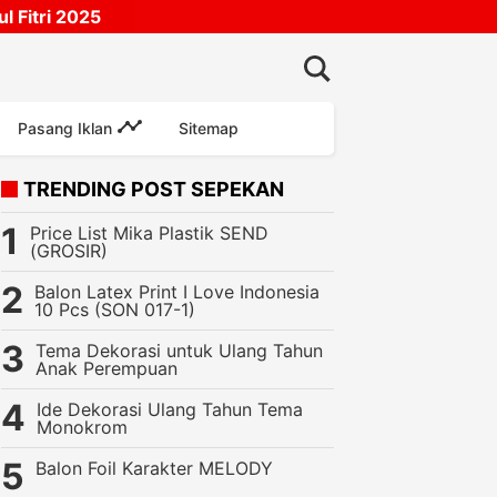
 Fitri 2025
Pasang Iklan
Sitemap
TRENDING POST SEPEKAN
Price List Mika Plastik SEND
(GROSIR)
Balon Latex Print I Love Indonesia
10 Pcs (SON 017-1)
Tema Dekorasi untuk Ulang Tahun
Anak Perempuan
Ide Dekorasi Ulang Tahun Tema
 Pesta
Perlengkapan Ulang Tahun
Recommended
Balon Latex Po
Monokrom
Balon Foil Karakter MELODY