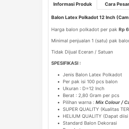
Informasi Produk
Cara Pesa
Balon Latex Polkadot 12 Inch (Ca
Harga balon polkadot per pak
Rp 
Minimal penjualan 1 (satu) pak balo
Tidak Dijual Eceran / Satuan
SPESIFIKASI :
Jenis Balon Latex Polkadot
Per pak isi 100 pcs balon
Ukuran : D=12 Inch
Berat : 2,80 Gram per pcs
Pilihan warna :
Mix Colour / 
SUPER QUALITY (Kualitas TE
HELIUM QUALITY (Dapat diis
Standard Balon Dekorasi