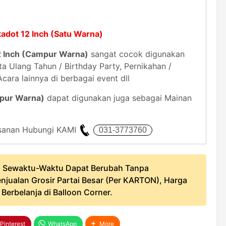
kadot 12 Inch (Satu Warna)
12 Inch (Campur Warna)
sangat cocok digunakan
a Ulang Tahun / Birthday Party, Pernikahan /
cara lainnya di berbagai event dll
mpur Warna)
dapat digunakan juga sebagai Mainan
mesanan Hubungi KAMI
 Sewaktu-Waktu Dapat Berubah Tanpa
njualan Grosir Partai Besar (Per KARTON), Harga
erbelanja di Balloon Corner.
Pinterest
WhatsApp
More