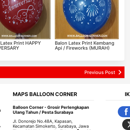
 Latex Print HAPPY
Balon Latex Print Kembang
VERSARY
Api / Fireworks (MURAH)
Previous Post
MAPS BALLOON CORNER
I
Balloon Corner - Grosir Perlengkapan
a
Ulang Tahun / Pesta Surabaya
Jl. Donorejo No.48A, Kapasan,
,
Kecamatan Simokerto, Surabaya, Jawa