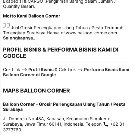
Ekspedisi & CARGO (Pengiriman Barang dalam Jumlah /
Quantity Besar).
Motto Kami Balloon Corner
Jual Grosir Perlengkapan Ulang Tahun / Pesta Termurah
Terlengkap Surabaya Hanya di www.balloon-corner.com
Selengkapnya...
PROFIL BISNIS & PERFORMA BISNIS KAMI DI
GOOGLE
Cek Link -->
Profil Bisnis
& Cek Link -->
Performa Bisnis Kami
Balloon Corner di Google
.
MAPS BALLOON CORNER
Balloon Corner - Grosir Perlengkapan Ulang Tahun / Pesta
Surabaya
Jl. Donorejo No.48A, Kapasan, Kecamatan Simokerto,
Surabaya, Jawa Timur 60141, Indonesia. Telepon
+62 31
3773760