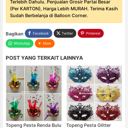
Terlebih Dahulu. Penjualan Grosir Partai Besar
(Per KARTON), Harga Lebih MURAH. Terima Kasih
Sudah Berbelanja di Balloon Corner.
Bagikan
Facebook
Twitter
Pinterest
WhatsApp
More
POST YANG TERKAIT LAINNYA
Topeng Pesta Renda Bulu
Topeng Pesta Glitter