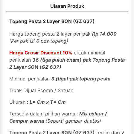
Ulasan Produk
Topeng Pesta 2 Layer SON (GZ 637)
Harga topeng pesta 2 layer per pak
Rp 14.000
(Per pak isi 6 pcs topeng)
Harga Grosir Discount 10%
untuk minimal
penjualan
36 (tiga puluh enam) pak Topeng Pesta
2 Layer SON (GZ 637)
Minimal penjualan
3 (tiga) pak topeng pesta
Tidak Dijual Eceran / Satuan
Ukuran :
L= Cm x T= Cm
Tersedia dalam pilihan warna :
Mix colour /
Campur warna
(Seperti gambar di atas)
Topeng Pesta 2 Layer SON (GZ 637)
terdiri dari 2