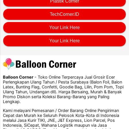
Plastik Corner
TechCorner.ID
Your Link Here
Your Link Here
Balloon Corner
- Toko Online Terpercaya Jual Grosir Ecer
Perlengkapan Ulang Tahun / Pesta Surabaya (Balon Foil, Balon
Latex, Bunting Flag, Confetti, Goodie Bag, Lilin, Pom Pom, Topi
Ulang Tahun, Undangan dll). Harga Bersaing, Murah & Banyak
Promo Diskon serta Koleksi Barang-Barang yang Paling
Lengkap.
Kami melayani Pemesanan / Order Barang Online Pengiriman
Cepat dan Murah ke Seluruh Pelosok Kota-Kota di Indonesia
melalui Jasa Kurir TIKI, JNE, J&T Express, Lion Parcel, Pos
Indonesia, SiCepat, Wahana Logistik maupun via Jasa