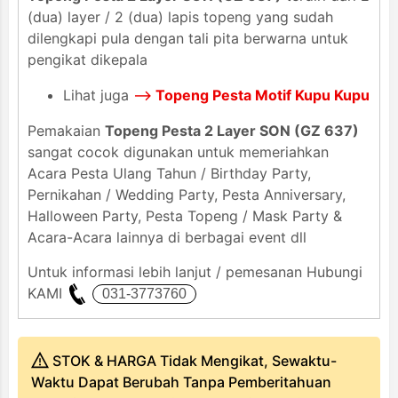
(dua) layer / 2 (dua) lapis topeng yang sudah
dilengkapi pula dengan tali pita berwarna untuk
pengikat dikepala
Lihat juga
-->
Topeng Pesta Motif Kupu Kupu
Pemakaian
Topeng Pesta 2 Layer SON (GZ 637)
sangat cocok digunakan untuk memeriahkan
Acara Pesta Ulang Tahun / Birthday Party,
Pernikahan / Wedding Party, Pesta Anniversary,
Halloween Party, Pesta Topeng / Mask Party &
Acara-Acara lainnya di berbagai event dll
Untuk informasi lebih lanjut / pemesanan Hubungi
KAMI
STOK & HARGA Tidak Mengikat, Sewaktu-
Waktu Dapat Berubah Tanpa Pemberitahuan