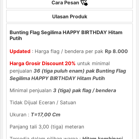
Cara Pesan
Ulasan Produk
Bunting Flag Segilima HAPPY BIRTHDAY Hitam
Putih
Updated
: Harga flag / bendera per pak
Rp 8.000
Harga Grosir Discount 20%
untuk minimal
penjualan
36 (tiga puluh enam) pak Bunting Flag
Segilima HAPPY BIRTHDAY Hitam Putih
Minimal penjualan
3 (tiga) pak flag / bendera
Tidak Dijual Eceran / Satuan
Ukuran :
T=17,00 Cm
Panjang tali 3,00 (tiga) meteran
Tersedia dalam pilihan warna :
Hitam kombinasi