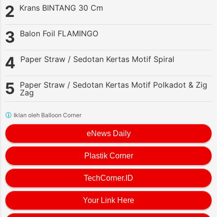
Krans BINTANG 30 Cm
Balon Foil FLAMINGO
Paper Straw / Sedotan Kertas Motif Spiral
Paper Straw / Sedotan Kertas Motif Polkadot & Zig
Zag
Iklan oleh Balloon Corner
eNews Daily
Plastik Corner
TechCorner.ID
Your Link Here