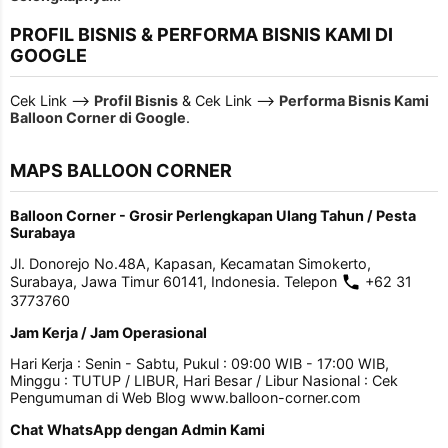
PROFIL BISNIS & PERFORMA BISNIS KAMI DI
GOOGLE
Cek Link -->
Profil Bisnis
& Cek Link -->
Performa Bisnis Kami
Balloon Corner di Google
.
MAPS BALLOON CORNER
Balloon Corner - Grosir Perlengkapan Ulang Tahun / Pesta
Surabaya
Jl. Donorejo No.48A, Kapasan, Kecamatan Simokerto,
Surabaya, Jawa Timur 60141, Indonesia. Telepon
+62 31
3773760
Jam Kerja / Jam Operasional
Hari Kerja : Senin - Sabtu, Pukul : 09:00 WIB - 17:00 WIB,
Minggu : TUTUP / LIBUR, Hari Besar / Libur Nasional : Cek
Pengumuman di Web Blog www.balloon-corner.com
Chat WhatsApp dengan Admin Kami