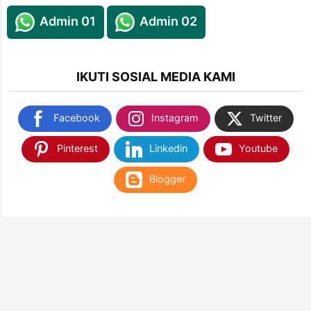
Admin 01
Admin 02
IKUTI SOSIAL MEDIA KAMI
Facebook
Instagram
Twitter
Pinterest
Linkedin
Youtube
Blogger
TEMUKAN KAMI DI SHOPEE & TOKOPEDIA