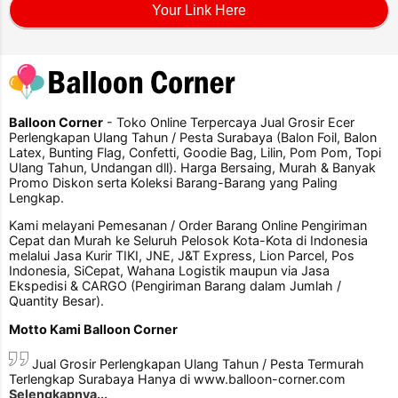
Your Link Here
Balloon Corner
- Toko Online Terpercaya Jual Grosir Ecer
Perlengkapan Ulang Tahun / Pesta Surabaya (Balon Foil, Balon
Latex, Bunting Flag, Confetti, Goodie Bag, Lilin, Pom Pom, Topi
Ulang Tahun, Undangan dll). Harga Bersaing, Murah & Banyak
Promo Diskon serta Koleksi Barang-Barang yang Paling
Lengkap.
Kami melayani Pemesanan / Order Barang Online Pengiriman
Cepat dan Murah ke Seluruh Pelosok Kota-Kota di Indonesia
melalui Jasa Kurir TIKI, JNE, J&T Express, Lion Parcel, Pos
Indonesia, SiCepat, Wahana Logistik maupun via Jasa
Ekspedisi & CARGO (Pengiriman Barang dalam Jumlah /
Quantity Besar).
Motto Kami Balloon Corner
Jual Grosir Perlengkapan Ulang Tahun / Pesta Termurah
Terlengkap Surabaya Hanya di www.balloon-corner.com
Selengkapnya...