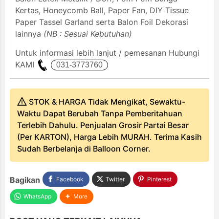
Kertas, Honeycomb Ball, Paper Fan, DIY Tissue
Paper Tassel Garland serta Balon Foil Dekorasi
lainnya
(NB : Sesuai Kebutuhan)
Untuk informasi lebih lanjut / pemesanan Hubungi
KAMI
STOK & HARGA Tidak Mengikat, Sewaktu-
Waktu Dapat Berubah Tanpa Pemberitahuan
Terlebih Dahulu. Penjualan Grosir Partai Besar
(Per KARTON), Harga Lebih MURAH. Terima Kasih
Sudah Berbelanja di Balloon Corner.
Bagikan
Facebook
Twitter
Pinterest
WhatsApp
More