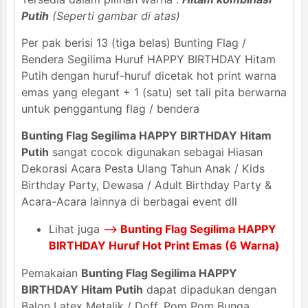
Putih
(Seperti gambar di atas)
Per pak berisi 13 (tiga belas) Bunting Flag /
Bendera Segilima Huruf HAPPY BIRTHDAY Hitam
Putih dengan huruf-huruf dicetak hot print warna
emas yang elegant + 1 (satu) set tali pita berwarna
untuk penggantung flag / bendera
Bunting Flag Segilima HAPPY BIRTHDAY Hitam
Putih
sangat cocok digunakan sebagai Hiasan
Dekorasi Acara Pesta Ulang Tahun Anak / Kids
Birthday Party, Dewasa / Adult Birthday Party &
Acara-Acara lainnya di berbagai event dll
Lihat juga
-->
Bunting Flag Segilima HAPPY
BIRTHDAY Huruf Hot Print Emas (6 Warna)
Pemakaian
Bunting Flag Segilima HAPPY
BIRTHDAY Hitam Putih
dapat dipadukan dengan
Balon Latex Metalik / Doff, Pom Pom Bunga