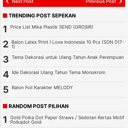
Next Post
Previous Post
TRENDING POST SEPEKAN
Price List Mika Plastik SEND (GROSIR)
Balon Latex Print I Love Indonesia 10 Pcs (SON 017-
1)
Tema Dekorasi untuk Ulang Tahun Anak Perempuan
Ide Dekorasi Ulang Tahun Tema Monokrom
Balon Foil Karakter MELODY
RANDOM POST PILIHAN
Gold Polka Dot Paper Straws / Sedotan Kertas Motif
Polkadot Gold