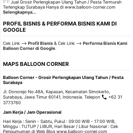
Jual Grosir Perlengkapan Ulang Tahun / Pesta Termurah
Terlengkap Surabaya Hanya di www.balloon-corner.com
Selengkapnya...
PROFIL BISNIS & PERFORMA BISNIS KAMI DI
GOOGLE
Cek Link -->
Profil Bisnis
& Cek Link -->
Performa Bisnis Kami
Balloon Corner di Google
.
MAPS BALLOON CORNER
Balloon Corner - Grosir Perlengkapan Ulang Tahun / Pesta
Surabaya
Jl. Donorejo No.48A, Kapasan, Kecamatan Simokerto,
Surabaya, Jawa Timur 60141, Indonesia. Telepon
+62 31
3773760
Jam Kerja / Jam Operasional
Hari Kerja : Senin - Sabtu, Pukul : 09:00 WIB - 17:00 WIB,
Minggu : TUTUP / LIBUR, Hari Besar / Libur Nasional : Cek
Pengumuman di Web Blog www.balloon-corner.com