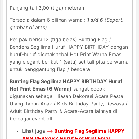
Panjang tali 3,00 (tiga) meteran
Tersedia dalam 6 pilihan warna :
1 s/d 6
(Seperti
gambar di atas)
Per pak berisi 13 (tiga belas) Bunting Flag /
Bendera Segilima Huruf HAPPY BIRTHDAY dengan
huruf-huruf dicetak tebal Hot Print Warna Emas
yang elegant berikut 1 (satu) set tali pita berwarna
untuk penggantung flag / bendera
Bunting Flag Segilima HAPPY BIRTHDAY Huruf
Hot Print Emas (6 Warna)
sangat cocok
digunakan sebagai Hiasan Dekorasi Acara Pesta
Ulang Tahun Anak / Kids Birthday Party, Dewasa /
Adult Birthday Party & Acara-Acara lainnya di
berbagai event dll
Lihat juga
-->
Bunting Flag Segilima HAPPY
ANNIVERSARY Huruf Hot Print Emas