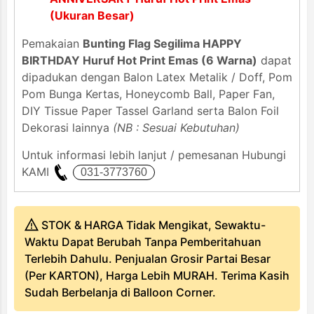
(Ukuran Besar)
Pemakaian
Bunting Flag Segilima HAPPY
BIRTHDAY Huruf Hot Print Emas (6 Warna)
dapat
dipadukan dengan Balon Latex Metalik / Doff, Pom
Pom Bunga Kertas, Honeycomb Ball, Paper Fan,
DIY Tissue Paper Tassel Garland serta Balon Foil
Dekorasi lainnya
(NB : Sesuai Kebutuhan)
Untuk informasi lebih lanjut / pemesanan Hubungi
KAMI
STOK & HARGA Tidak Mengikat, Sewaktu-
Waktu Dapat Berubah Tanpa Pemberitahuan
Terlebih Dahulu. Penjualan Grosir Partai Besar
(Per KARTON), Harga Lebih MURAH. Terima Kasih
Sudah Berbelanja di Balloon Corner.