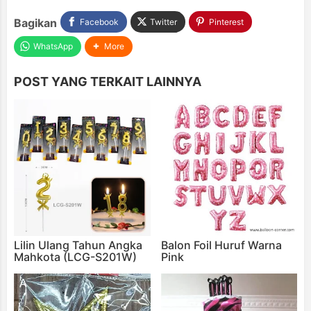
Bagikan
Facebook
Twitter
Pinterest
WhatsApp
More
POST YANG TERKAIT LAINNYA
Lilin Ulang Tahun Angka
Balon Foil Huruf Warna
Mahkota (LCG-S201W)
Pink