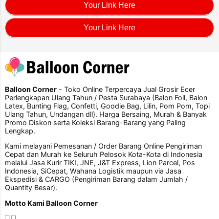
Your Link Here
Your Link Here
Balloon Corner
- Toko Online Terpercaya Jual Grosir Ecer
Perlengkapan Ulang Tahun / Pesta Surabaya (Balon Foil, Balon
Latex, Bunting Flag, Confetti, Goodie Bag, Lilin, Pom Pom, Topi
Ulang Tahun, Undangan dll). Harga Bersaing, Murah & Banyak
Promo Diskon serta Koleksi Barang-Barang yang Paling
Lengkap.
Kami melayani Pemesanan / Order Barang Online Pengiriman
Cepat dan Murah ke Seluruh Pelosok Kota-Kota di Indonesia
melalui Jasa Kurir TIKI, JNE, J&T Express, Lion Parcel, Pos
Indonesia, SiCepat, Wahana Logistik maupun via Jasa
Ekspedisi & CARGO (Pengiriman Barang dalam Jumlah /
Quantity Besar).
Motto Kami Balloon Corner