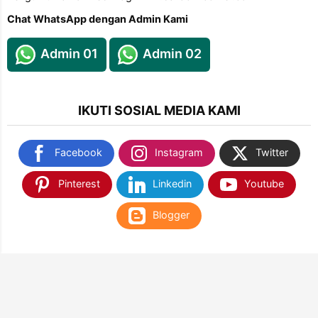
Chat WhatsApp dengan Admin Kami
Admin 01
Admin 02
IKUTI SOSIAL MEDIA KAMI
Facebook
Instagram
Twitter
Pinterest
Linkedin
Youtube
Blogger
TEMUKAN KAMI DI SHOPEE & TOKOPEDIA