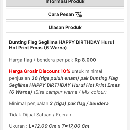
Informasi Produk
Cara Pesan
Ulasan Produk
Bunting Flag Segilima HAPPY BIRTHDAY Huruf
Hot Print Emas (6 Warna)
Harga flag / bendera per pak
Rp 8.000
Harga Grosir Discount 10%
untuk minimal
penjualan
36 (tiga puluh enam) pak Bunting Flag
Segilima HAPPY BIRTHDAY Huruf Hot Print Emas
(6 Warna)
(Bisa campur warna / Mix colour)
Minimal penjualan
3 (tiga) pak flag / bendera
Tidak Dijual Satuan / Eceran
Ukuran :
L=12,00 Cm x T=17,00 Cm