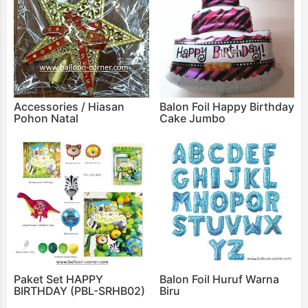
Accessories / Hiasan
Balon Foil Happy Birthday
Pohon Natal
Cake Jumbo
Paket Set HAPPY
Balon Foil Huruf Warna
BIRTHDAY (PBL-SRHB02)
Biru