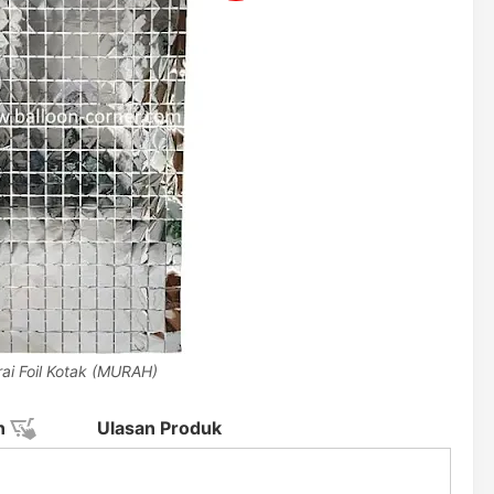
rai Foil Kotak (MURAH)
n
Ulasan Produk