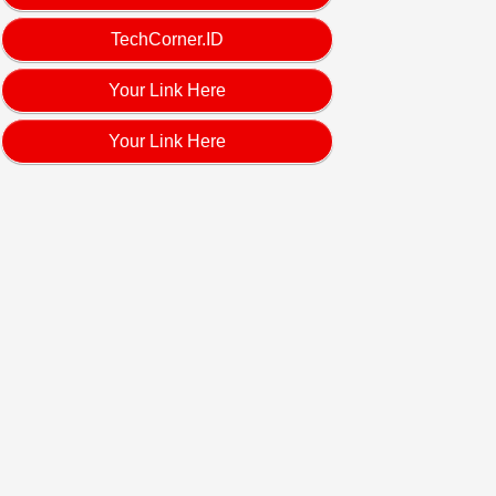
TechCorner.ID
Your Link Here
Your Link Here