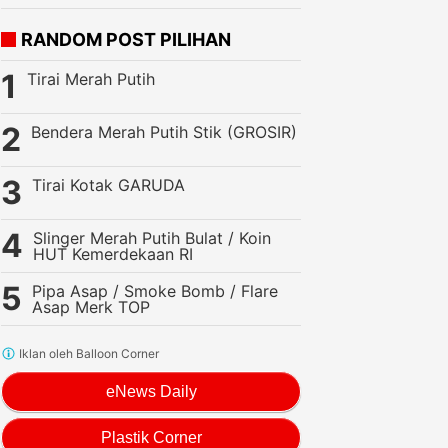
RANDOM POST PILIHAN
Tirai Merah Putih
Bendera Merah Putih Stik (GROSIR)
Tirai Kotak GARUDA
Slinger Merah Putih Bulat / Koin
HUT Kemerdekaan RI
Pipa Asap / Smoke Bomb / Flare
Asap Merk TOP
Iklan oleh Balloon Corner
eNews Daily
Plastik Corner