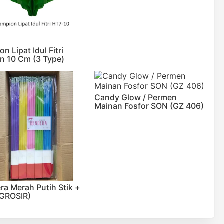
n Lipat Idul Fitri
n 10 Cm (3 Type)
Candy Glow / Permen
Mainan Fosfor SON (GZ 406)
ra Merah Putih Stik +
 (GROSIR)