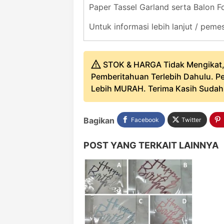
Paper Tassel Garland serta Balon F
Untuk informasi lebih lanjut / pe
STOK & HARGA Tidak Mengikat,
Pemberitahuan Terlebih Dahulu. Pe
Lebih MURAH. Terima Kasih Sudah B
Bagikan
Facebook
Twitter
POST YANG TERKAIT LAINNYA