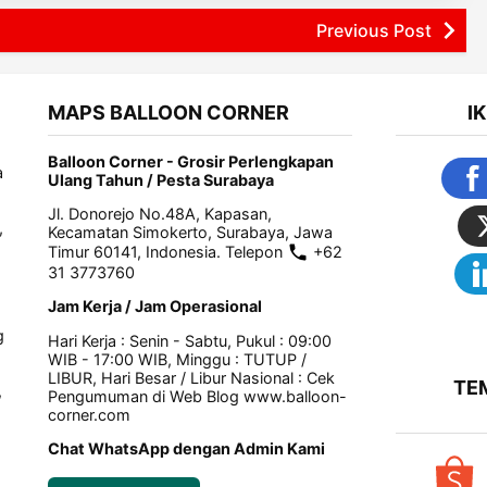
Previous Post
MAPS BALLOON CORNER
I
Balloon Corner - Grosir Perlengkapan
a
Ulang Tahun / Pesta Surabaya
Jl. Donorejo No.48A, Kapasan,
,
Kecamatan Simokerto, Surabaya, Jawa
Timur 60141, Indonesia. Telepon
+62
31 3773760
Jam Kerja / Jam Operasional
g
Hari Kerja : Senin - Sabtu, Pukul : 09:00
WIB - 17:00 WIB, Minggu : TUTUP /
LIBUR, Hari Besar / Libur Nasional : Cek
TE
,
Pengumuman di Web Blog www.balloon-
corner.com
Chat WhatsApp dengan Admin Kami