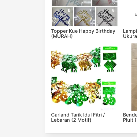
Topper Kue Happy Birthday
Lampio
(MURAH)
Ukura
Garland Tarik Idul Fitri /
Bende
Lebaran (2 Motif)
Pluit