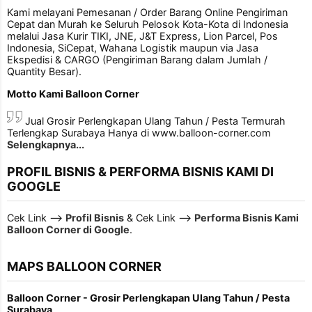
Kami melayani Pemesanan / Order Barang Online Pengiriman
Cepat dan Murah ke Seluruh Pelosok Kota-Kota di Indonesia
melalui Jasa Kurir TIKI, JNE, J&T Express, Lion Parcel, Pos
Indonesia, SiCepat, Wahana Logistik maupun via Jasa
Ekspedisi & CARGO (Pengiriman Barang dalam Jumlah /
Quantity Besar).
Motto Kami Balloon Corner
Jual Grosir Perlengkapan Ulang Tahun / Pesta Termurah
Terlengkap Surabaya Hanya di www.balloon-corner.com
Selengkapnya...
PROFIL BISNIS & PERFORMA BISNIS KAMI DI
GOOGLE
Cek Link -->
Profil Bisnis
& Cek Link -->
Performa Bisnis Kami
Balloon Corner di Google
.
MAPS BALLOON CORNER
Balloon Corner - Grosir Perlengkapan Ulang Tahun / Pesta
Surabaya