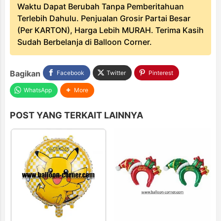
Waktu Dapat Berubah Tanpa Pemberitahuan
Terlebih Dahulu. Penjualan Grosir Partai Besar
(Per KARTON), Harga Lebih MURAH. Terima Kasih
Sudah Berbelanja di Balloon Corner.
Bagikan
Facebook
Twitter
Pinterest
WhatsApp
More
POST YANG TERKAIT LAINNYA