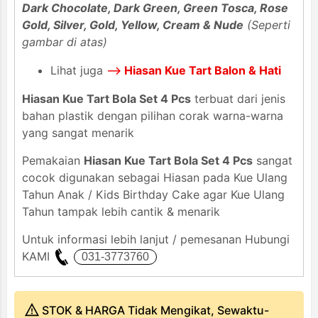
Dark Chocolate, Dark Green, Green Tosca, Rose
Gold, Silver, Gold, Yellow, Cream & Nude
(Seperti
gambar di atas)
Lihat juga
-->
Hiasan Kue Tart Balon & Hati
Hiasan Kue Tart Bola Set 4 Pcs
terbuat dari jenis
bahan plastik dengan pilihan corak warna-warna
yang sangat menarik
Pemakaian
Hiasan Kue Tart Bola Set 4 Pcs
sangat
cocok digunakan sebagai Hiasan pada Kue Ulang
Tahun Anak / Kids Birthday Cake agar Kue Ulang
Tahun tampak lebih cantik & menarik
Untuk informasi lebih lanjut / pemesanan Hubungi
KAMI
STOK & HARGA Tidak Mengikat, Sewaktu-