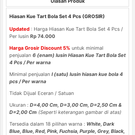
Ulasan Produk
Hiasan Kue Tart Bola Set 4 Pcs (GROSIR)
Updated
: Harga Hiasan Kue Tart Bola Set 4 Pcs /
Per lusin
Rp 74.000
Harga Grosir Discount 5%
untuk minimal
penjualan
6 (enam) lusin Hiasan Kue Tart Bola Set
4 Pcs / Per warna
Minimal penjualan
l (satu) lusin hiasan kue bola 4
pcs / Per warna
Tidak Dijual Eceran / Satuan
Ukuran :
D=4,00 Cm, D=3,00 Cm, D=2,50 Cm &
D=2,00 Cm
(Seperti keterangan gambar di atas)
Tersedia dalam 18 pilihan warna :
White, Dark
Blue, Blue, Red, Pink, Fuchsia, Purple, Grey, Black,