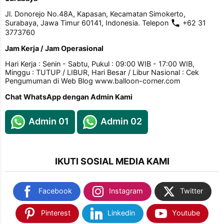
Jl. Donorejo No.48A, Kapasan, Kecamatan Simokerto,
Surabaya, Jawa Timur 60141, Indonesia. Telepon
+62 31
3773760
Jam Kerja / Jam Operasional
Hari Kerja : Senin - Sabtu, Pukul : 09:00 WIB - 17:00 WIB,
Minggu : TUTUP / LIBUR, Hari Besar / Libur Nasional : Cek
Pengumuman di Web Blog www.balloon-corner.com
Chat WhatsApp dengan Admin Kami
Admin 01
Admin 02
IKUTI SOSIAL MEDIA KAMI
Facebook
Instagram
Twitter
Pinterest
Linkedin
Youtube