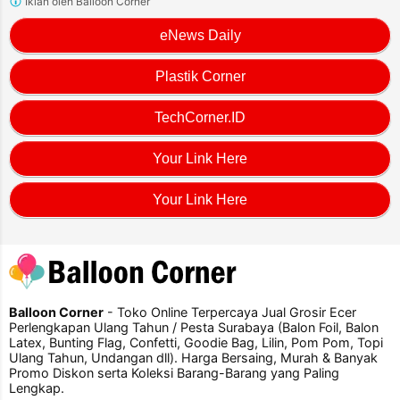
Iklan oleh Balloon Corner
eNews Daily
Plastik Corner
TechCorner.ID
Your Link Here
Your Link Here
Balloon Corner
- Toko Online Terpercaya Jual Grosir Ecer
Perlengkapan Ulang Tahun / Pesta Surabaya (Balon Foil, Balon
Latex, Bunting Flag, Confetti, Goodie Bag, Lilin, Pom Pom, Topi
Ulang Tahun, Undangan dll). Harga Bersaing, Murah & Banyak
Promo Diskon serta Koleksi Barang-Barang yang Paling
Lengkap.