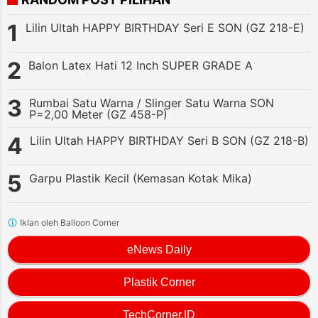
Lilin Ultah HAPPY BIRTHDAY Seri E SON (GZ 218-E)
Balon Latex Hati 12 Inch SUPER GRADE A
Rumbai Satu Warna / Slinger Satu Warna SON
P=2,00 Meter (GZ 458-P)
Lilin Ultah HAPPY BIRTHDAY Seri B SON (GZ 218-B)
Garpu Plastik Kecil (Kemasan Kotak Mika)
Iklan oleh Balloon Corner
eNews Daily
Plastik Corner
TechCorner.ID