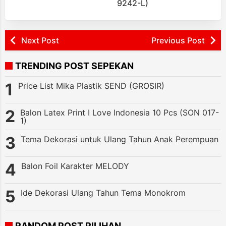
9242-L)
Next Post
Previous Post
TRENDING POST SEPEKAN
Price List Mika Plastik SEND (GROSIR)
Balon Latex Print I Love Indonesia 10 Pcs (SON 017-
1)
Tema Dekorasi untuk Ulang Tahun Anak Perempuan
Balon Foil Karakter MELODY
Ide Dekorasi Ulang Tahun Tema Monokrom
RANDOM POST PILIHAN