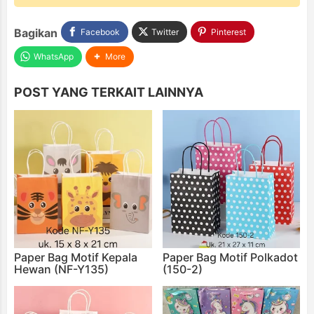
Bagikan
Facebook
Twitter
Pinterest
WhatsApp
More
POST YANG TERKAIT LAINNYA
Paper Bag Motif Kepala
Paper Bag Motif Polkadot
Hewan (NF-Y135)
(150-2)