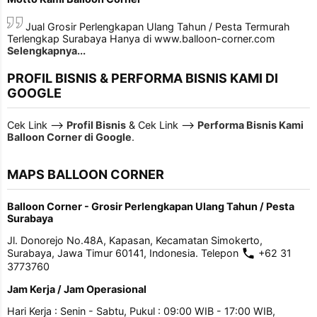
Jual Grosir Perlengkapan Ulang Tahun / Pesta Termurah
Terlengkap Surabaya Hanya di www.balloon-corner.com
Selengkapnya...
PROFIL BISNIS & PERFORMA BISNIS KAMI DI
GOOGLE
Cek Link -->
Profil Bisnis
& Cek Link -->
Performa Bisnis Kami
Balloon Corner di Google
.
MAPS BALLOON CORNER
Balloon Corner - Grosir Perlengkapan Ulang Tahun / Pesta
Surabaya
Jl. Donorejo No.48A, Kapasan, Kecamatan Simokerto,
Surabaya, Jawa Timur 60141, Indonesia. Telepon
+62 31
3773760
Jam Kerja / Jam Operasional
Hari Kerja : Senin - Sabtu, Pukul : 09:00 WIB - 17:00 WIB,