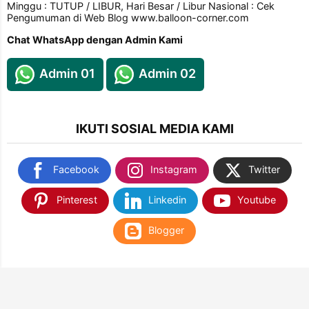
Minggu : TUTUP / LIBUR, Hari Besar / Libur Nasional : Cek
Pengumuman di Web Blog www.balloon-corner.com
Chat WhatsApp dengan Admin Kami
Admin 01
Admin 02
IKUTI SOSIAL MEDIA KAMI
Facebook
Instagram
Twitter
Pinterest
Linkedin
Youtube
Blogger
TEMUKAN KAMI DI SHOPEE & TOKOPEDIA