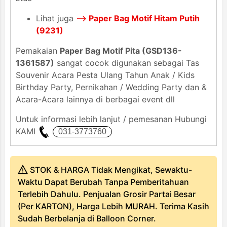
Lihat juga
-->
Paper Bag Motif Hitam Putih
(9231)
Pemakaian
Paper Bag Motif Pita (GSD136-
1361587)
sangat cocok digunakan sebagai Tas
Souvenir Acara Pesta Ulang Tahun Anak / Kids
Birthday Party, Pernikahan / Wedding Party dan &
Acara-Acara lainnya di berbagai event dll
Untuk informasi lebih lanjut / pemesanan Hubungi
KAMI
STOK & HARGA Tidak Mengikat, Sewaktu-
Waktu Dapat Berubah Tanpa Pemberitahuan
Terlebih Dahulu. Penjualan Grosir Partai Besar
(Per KARTON), Harga Lebih MURAH. Terima Kasih
Sudah Berbelanja di Balloon Corner.