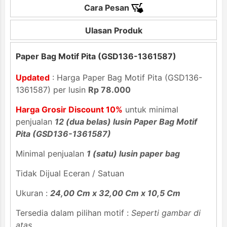
Cara Pesan
Ulasan Produk
Paper Bag Motif Pita (GSD136-1361587)
Updated
: Harga Paper Bag Motif Pita (GSD136-
1361587) per lusin
Rp 78.000
Harga Grosir Discount 10%
untuk minimal
penjualan
12 (dua belas) lusin Paper Bag Motif
Pita (GSD136-1361587)
Minimal penjualan
1 (satu) lusin paper bag
Tidak Dijual Eceran / Satuan
Ukuran :
24,00 Cm x 32,00 Cm x 10,5 Cm
Tersedia dalam pilihan motif :
Seperti gambar di
atas