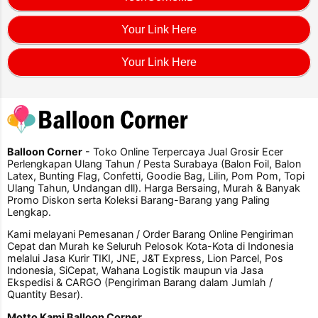
Your Link Here
Your Link Here
Balloon Corner
- Toko Online Terpercaya Jual Grosir Ecer
Perlengkapan Ulang Tahun / Pesta Surabaya (Balon Foil, Balon
Latex, Bunting Flag, Confetti, Goodie Bag, Lilin, Pom Pom, Topi
Ulang Tahun, Undangan dll). Harga Bersaing, Murah & Banyak
Promo Diskon serta Koleksi Barang-Barang yang Paling
Lengkap.
Kami melayani Pemesanan / Order Barang Online Pengiriman
Cepat dan Murah ke Seluruh Pelosok Kota-Kota di Indonesia
melalui Jasa Kurir TIKI, JNE, J&T Express, Lion Parcel, Pos
Indonesia, SiCepat, Wahana Logistik maupun via Jasa
Ekspedisi & CARGO (Pengiriman Barang dalam Jumlah /
Quantity Besar).
Motto Kami Balloon Corner