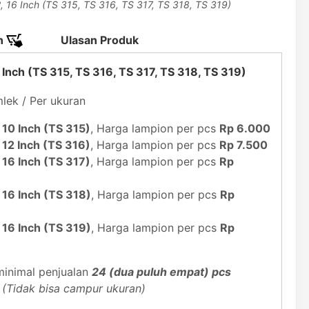
, 16 Inch (TS 315, TS 316, TS 317, TS 318, TS 319)
n
Ulasan Produk
 Inch (TS 315, TS 316, TS 317, TS 318, TS 319)
lek / Per ukuran
10 Inch (TS 315)
, Harga lampion per pcs
Rp 6.000
12 Inch (TS 316)
, Harga lampion per pcs
Rp 7.500
16 Inch (TS 317)
, Harga lampion per pcs
Rp
 16 Inch (TS 318)
, Harga lampion per pcs
Rp
 16 Inch (TS 319)
, Harga lampion per pcs
Rp
inimal penjualan
24 (dua puluh empat) pcs
(Tidak bisa campur ukuran)