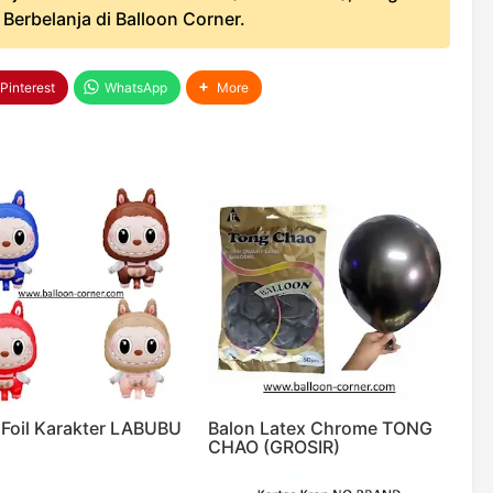
erbelanja di Balloon Corner.
Pinterest
WhatsApp
More
 Foil Karakter LABUBU
Balon Latex Chrome TONG
CHAO (GROSIR)