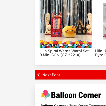
Lilin Spiral Warna Warni Set
Lilin 
9 Mini SON (GZ 222-A)
Pyro 
Next Post
Balloon Corner
- Toko Online Terpercay