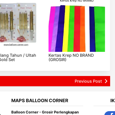
Ulang Tahun / Ultah
Kertas Krep NO BRAND
Gold Set
(GROSIR)
Previous Post
MAPS BALLOON CORNER
I
Balloon Corner - Grosir Perlengkapan
a