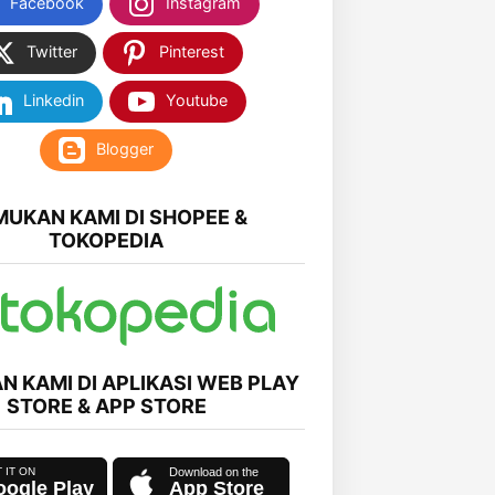
Facebook
Instagram
Twitter
Pinterest
Linkedin
Youtube
Blogger
MUKAN KAMI DI SHOPEE &
TOKOPEDIA
N KAMI DI APLIKASI WEB PLAY
STORE & APP STORE
ogle Play
App Store