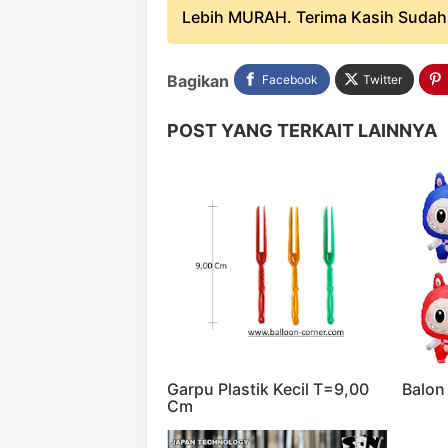
Lebih MURAH. Terima Kasih Sudah B
Bagikan
Facebook
Twitter
POST YANG TERKAIT LAINNYA
Garpu Plastik Kecil T=9,00
Balon
Cm