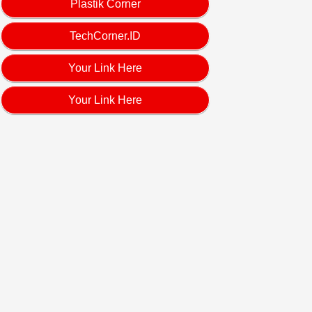
Plastik Corner
TechCorner.ID
Your Link Here
Your Link Here