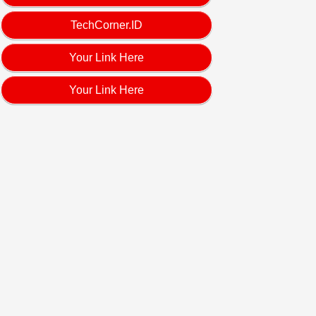
TechCorner.ID
Your Link Here
Your Link Here