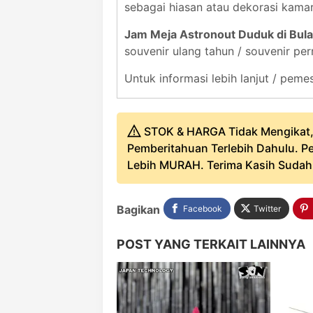
sebagai hiasan atau dekorasi kamar
Jam Meja Astronout Duduk di Bul
souvenir ulang tahun / souvenir pe
Untuk informasi lebih lanjut / pe
STOK & HARGA Tidak Mengikat,
Pemberitahuan Terlebih Dahulu. Pe
Lebih MURAH. Terima Kasih Sudah B
Bagikan
Facebook
Twitter
POST YANG TERKAIT LAINNYA