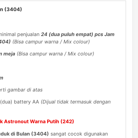
an (3404)
inimal penjualan
24 (dua puluh empat) pcs Jam
3404)
(Bisa campur warna / Mix colour)
m meja
(Bisa campur warna / Mix colour)
Cm
rti gambar di atas
(dua) battery AA
(Dijual tidak termasuk dengan
k Astronout Warna Putih (242)
duk di Bulan (3404)
sangat cocok digunakan