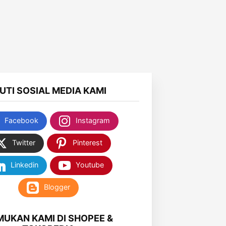
KUTI SOSIAL MEDIA KAMI
Facebook
Instagram
Twitter
Pinterest
Linkedin
Youtube
Blogger
MUKAN KAMI DI SHOPEE &