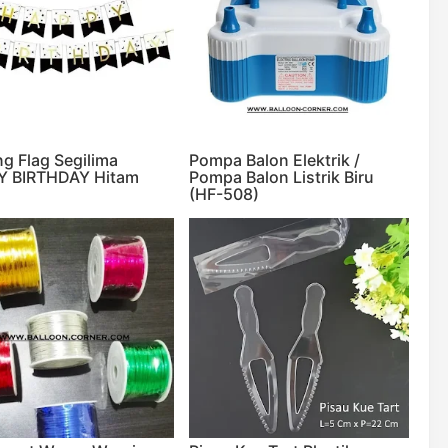
ng Flag Segilima
Pompa Balon Elektrik /
Y BIRTHDAY Hitam
Pompa Balon Listrik Biru
(HF-508)