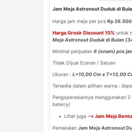
Jam Meja Astronout Duduk di Bul
Harga jam meja per pcs
Rp 26.500
Harga Grosir Discount 10%
untuk m
Meja Astronout Duduk di Bulan (
Minimal penjualan
6 (enam) pcs ja
Tidak Dijual Eceran / Satuan
Ukuran :
L=10,00 Cm x T=13,00 
Tersedia dalam pilihan warna :
Sepe
Pengoperasiannya menggunakan 2 
baterry)
Lihat juga
-->
Jam Meja Bentu
Pemakaian
Jam Meja Astronout Du