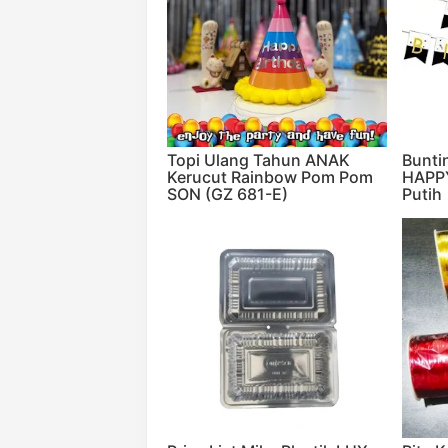
Topi Ulang Tahun ANAK
Bunti
Kerucut Rainbow Pom Pom
HAPP
SON (GZ 681-E)
Putih