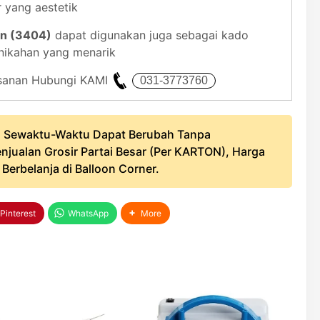
 yang aestetik
an (3404)
dapat digunakan juga sebagai kado
rnikahan yang menarik
mesanan Hubungi KAMI
 Sewaktu-Waktu Dapat Berubah Tanpa
njualan Grosir Partai Besar (Per KARTON), Harga
erbelanja di Balloon Corner.
Pinterest
WhatsApp
More