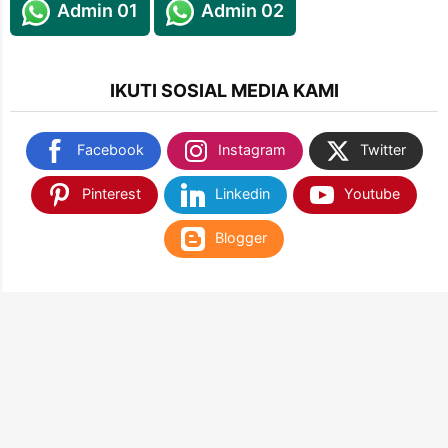
Admin 01
Admin 02
IKUTI SOSIAL MEDIA KAMI
Facebook
Instagram
Twitter
Pinterest
Linkedin
Youtube
Blogger
TEMUKAN KAMI DI SHOPEE & TOKOPEDIA
NANTIKAN KAMI DI APLIKASI WEB PLAY STORE