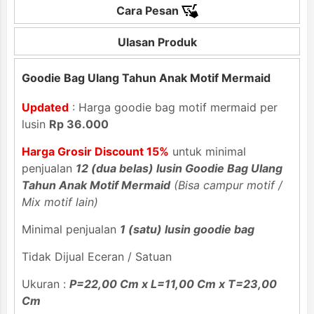
Cara Pesan
Ulasan Produk
Goodie Bag Ulang Tahun Anak Motif Mermaid
Updated
: Harga goodie bag motif mermaid per
lusin
Rp 36.000
Harga Grosir Discount 15%
untuk minimal
penjualan
12 (dua belas) lusin Goodie Bag Ulang
Tahun Anak Motif Mermaid
(Bisa campur motif /
Mix motif lain)
Minimal penjualan
1 (satu) lusin goodie bag
Tidak Dijual Eceran / Satuan
Ukuran :
P=22,00 Cm x L=11,00 Cm x T=23,00
Cm