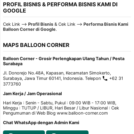
PROFIL BISNIS & PERFORMA BISNIS KAMI DI
GOOGLE
Cek Link -->
Profil Bisnis
& Cek Link -->
Performa Bisnis Kami
Balloon Corner di Google
.
MAPS BALLOON CORNER
Balloon Corner - Grosir Perlengkapan Ulang Tahun / Pesta
Surabaya
Jl. Donorejo No.48A, Kapasan, Kecamatan Simokerto,
Surabaya, Jawa Timur 60141, Indonesia. Telepon
+62 31
3773760
Jam Kerja / Jam Operasional
Hari Kerja : Senin - Sabtu, Pukul : 09:00 WIB - 17:00 WIB,
Minggu : TUTUP / LIBUR, Hari Besar / Libur Nasional : Cek
Pengumuman di Web Blog www.balloon-corner.com
Chat WhatsApp dengan Admin Kami