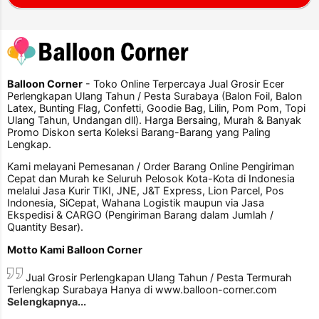
Balloon Corner
- Toko Online Terpercaya Jual Grosir Ecer
Perlengkapan Ulang Tahun / Pesta Surabaya (Balon Foil, Balon
Latex, Bunting Flag, Confetti, Goodie Bag, Lilin, Pom Pom, Topi
Ulang Tahun, Undangan dll). Harga Bersaing, Murah & Banyak
Promo Diskon serta Koleksi Barang-Barang yang Paling
Lengkap.
Kami melayani Pemesanan / Order Barang Online Pengiriman
Cepat dan Murah ke Seluruh Pelosok Kota-Kota di Indonesia
melalui Jasa Kurir TIKI, JNE, J&T Express, Lion Parcel, Pos
Indonesia, SiCepat, Wahana Logistik maupun via Jasa
Ekspedisi & CARGO (Pengiriman Barang dalam Jumlah /
Quantity Besar).
Motto Kami Balloon Corner
Jual Grosir Perlengkapan Ulang Tahun / Pesta Termurah
Terlengkap Surabaya Hanya di www.balloon-corner.com
Selengkapnya...