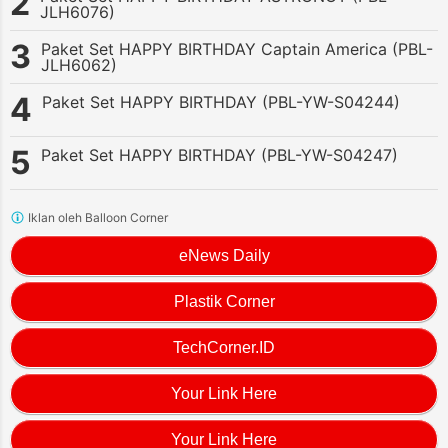
JLH6076)
Paket Set HAPPY BIRTHDAY Captain America (PBL-
JLH6062)
Paket Set HAPPY BIRTHDAY (PBL-YW-S04244)
Paket Set HAPPY BIRTHDAY (PBL-YW-S04247)
Iklan oleh Balloon Corner
eNews Daily
Plastik Corner
TechCorner.ID
Your Link Here
Your Link Here