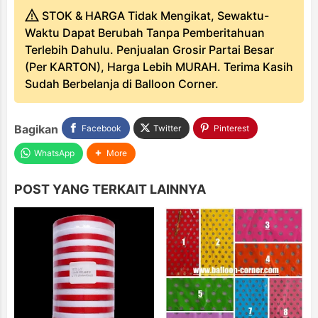
STOK & HARGA Tidak Mengikat, Sewaktu-
Waktu Dapat Berubah Tanpa Pemberitahuan
Terlebih Dahulu. Penjualan Grosir Partai Besar
(Per KARTON), Harga Lebih MURAH. Terima Kasih
Sudah Berbelanja di Balloon Corner.
Bagikan
Facebook
Twitter
Pinterest
WhatsApp
More
POST YANG TERKAIT LAINNYA