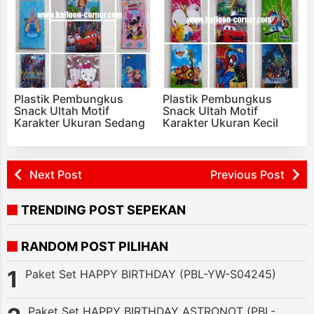
Plastik Pembungkus
Plastik Pembungkus
Snack Ultah Motif
Snack Ultah Motif
Karakter Ukuran Sedang
Karakter Ukuran Kecil
Next Post
Previous Post
TRENDING POST SEPEKAN
RANDOM POST PILIHAN
Paket Set HAPPY BIRTHDAY (PBL-YW-S04245)
Paket Set HAPPY BIRTHDAY ASTRONOT (PBL-