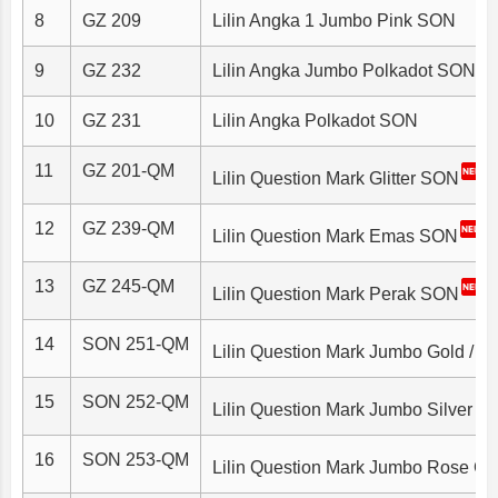
8
GZ 209
Lilin Angka 1 Jumbo Pink SON
9
GZ 232
Lilin Angka Jumbo Polkadot SON
10
GZ 231
Lilin Angka Polkadot SON
11
GZ 201-QM
Lilin Question Mark Glitter SON
12
GZ 239-QM
Lilin Question Mark Emas SON
13
GZ 245-QM
Lilin Question Mark Perak SON
14
SON 251-QM
Lilin Question Mark Jumbo Gold / E
15
SON 252-QM
Lilin Question Mark Jumbo Silver / 
16
SON 253-QM
Lilin Question Mark Jumbo Rose Gol