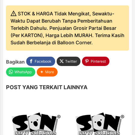
STOK & HARGA Tidak Mengikat, Sewaktu-
Waktu Dapat Berubah Tanpa Pemberitahuan
Terlebih Dahulu. Penjualan Grosir Partai Besar
(Per KARTON), Harga Lebih MURAH. Terima Kasih
Sudah Berbelanja di Balloon Corner.
Bagikan
Facebook
Twitter
Pinterest
WhatsApp
More
POST YANG TERKAIT LAINNYA