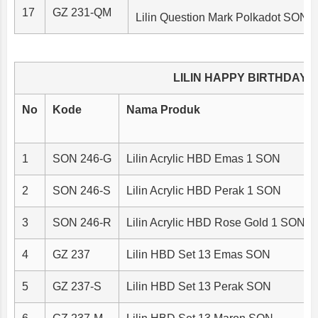
17
GZ 231-QM
Lilin Question Mark Polkadot SON
LILIN HAPPY BIRTHDAY 
No
Kode
Nama Produk
1
SON 246-G
Lilin Acrylic HBD Emas 1 SON
2
SON 246-S
Lilin Acrylic HBD Perak 1 SON
3
SON 246-R
Lilin Acrylic HBD Rose Gold 1 SON
4
GZ 237
Lilin HBD Set 13 Emas SON
5
GZ 237-S
Lilin HBD Set 13 Perak SON