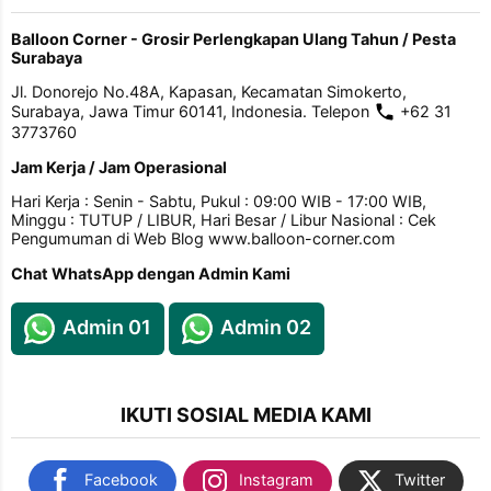
Balloon Corner - Grosir Perlengkapan Ulang Tahun / Pesta
Surabaya
Jl. Donorejo No.48A, Kapasan, Kecamatan Simokerto,
Surabaya, Jawa Timur 60141, Indonesia. Telepon
+62 31
3773760
Jam Kerja / Jam Operasional
Hari Kerja : Senin - Sabtu, Pukul : 09:00 WIB - 17:00 WIB,
Minggu : TUTUP / LIBUR, Hari Besar / Libur Nasional : Cek
Pengumuman di Web Blog www.balloon-corner.com
Chat WhatsApp dengan Admin Kami
Admin 01
Admin 02
IKUTI SOSIAL MEDIA KAMI
Facebook
Instagram
Twitter