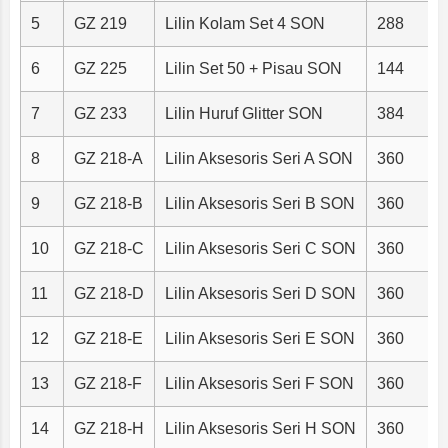
5
GZ 219
Lilin Kolam Set 4 SON
288
6
GZ 225
Lilin Set 50 + Pisau SON
144
7
GZ 233
Lilin Huruf Glitter SON
384
8
GZ 218-A
Lilin Aksesoris Seri A SON
360
9
GZ 218-B
Lilin Aksesoris Seri B SON
360
10
GZ 218-C
Lilin Aksesoris Seri C SON
360
11
GZ 218-D
Lilin Aksesoris Seri D SON
360
12
GZ 218-E
Lilin Aksesoris Seri E SON
360
13
GZ 218-F
Lilin Aksesoris Seri F SON
360
14
GZ 218-H
Lilin Aksesoris Seri H SON
360