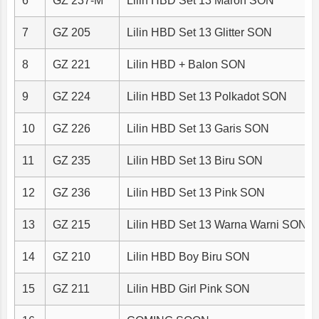
6
GZ 237-M
Lilin HBD Set 13 Maron SON
7
GZ 205
Lilin HBD Set 13 Glitter SON
8
GZ 221
Lilin HBD + Balon SON
9
GZ 224
Lilin HBD Set 13 Polkadot SON
10
GZ 226
Lilin HBD Set 13 Garis SON
11
GZ 235
Lilin HBD Set 13 Biru SON
12
GZ 236
Lilin HBD Set 13 Pink SON
13
GZ 215
Lilin HBD Set 13 Warna Warni SON
14
GZ 210
Lilin HBD Boy Biru SON
15
GZ 211
Lilin HBD Girl Pink SON