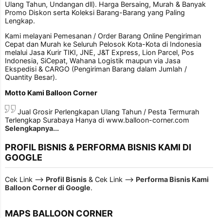
Ulang Tahun, Undangan dll). Harga Bersaing, Murah & Banyak
Promo Diskon serta Koleksi Barang-Barang yang Paling
Lengkap.
Kami melayani Pemesanan / Order Barang Online Pengiriman
Cepat dan Murah ke Seluruh Pelosok Kota-Kota di Indonesia
melalui Jasa Kurir TIKI, JNE, J&T Express, Lion Parcel, Pos
Indonesia, SiCepat, Wahana Logistik maupun via Jasa
Ekspedisi & CARGO (Pengiriman Barang dalam Jumlah /
Quantity Besar).
Motto Kami Balloon Corner
Jual Grosir Perlengkapan Ulang Tahun / Pesta Termurah
Terlengkap Surabaya Hanya di www.balloon-corner.com
Selengkapnya...
PROFIL BISNIS & PERFORMA BISNIS KAMI DI
GOOGLE
Cek Link -->
Profil Bisnis
& Cek Link -->
Performa Bisnis Kami
Balloon Corner di Google
.
MAPS BALLOON CORNER