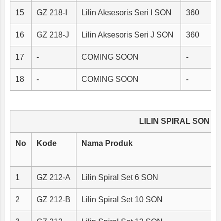
15
GZ 218-I
Lilin Aksesoris Seri I SON
360
16
GZ 218-J
Lilin Aksesoris Seri J SON
360
17
-
COMING SOON
-
18
-
COMING SOON
-
LILIN SPIRAL SON
No
Kode
Nama Produk
1
GZ 212-A
Lilin Spiral Set 6 SON
2
GZ 212-B
Lilin Spiral Set 10 SON