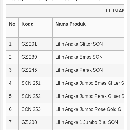
LILIN AN
No
Kode
Nama Produk
1
GZ 201
Lilin Angka Glitter SON
2
GZ 239
Lilin Angka Emas SON
3
GZ 245
Lilin Angka Perak SON
4
SON 251
Lilin Angka Jumbo Emas Glitter SO
5
SON 252
Lilin Angka Jumbo Perak Glitter SO
6
SON 253
Lilin Angka Jumbo Rose Gold Glitt
7
GZ 208
Lilin Angka 1 Jumbo Biru SON