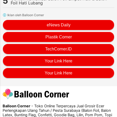
Foil Hati Lubang
Iklan oleh Balloon Corner
eNews Daily
Plastik Corner
TechCorner.ID
Your Link Here
Your Link Here
Balloon Corner
- Toko Online Terpercaya Jual Grosir Ecer
Perlengkapan Ulang Tahun / Pesta Surabaya (Balon Foil, Balon
Latex, Bunting Flag, Confetti, Goodie Bag, Lilin, Pom Pom, Topi