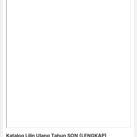
Katalog Lilin Ulang Tahun SON (LENGKAP)