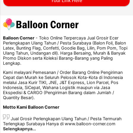
Your Link Here
Balloon Corner
- Toko Online Terpercaya Jual Grosir Ecer
Perlengkapan Ulang Tahun / Pesta Surabaya (Balon Foil, Balon
Latex, Bunting Flag, Confetti, Goodie Bag, Lilin, Pom Pom, Topi
Ulang Tahun, Undangan dll). Harga Bersaing, Murah & Banyak
Promo Diskon serta Koleksi Barang-Barang yang Paling
Lengkap.
Kami melayani Pemesanan / Order Barang Online Pengiriman
Cepat dan Murah ke Seluruh Pelosok Kota-Kota di Indonesia
melalui Jasa Kurir TIKI, JNE, J&T Express, Lion Parcel, Pos
Indonesia, SiCepat, Wahana Logistik maupun via Jasa
Ekspedisi & CARGO (Pengiriman Barang dalam Jumlah /
Quantity Besar).
Motto Kami Balloon Corner
Jual Grosir Perlengkapan Ulang Tahun / Pesta Termurah
Terlengkap Surabaya Hanya di www.balloon-corner.com
Selengkapnya...