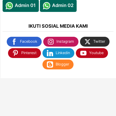
Admin 01
Admin 02
IKUTI SOSIAL MEDIA KAMI
Facebook
Instagram
Twitter
Pinterest
Linkedin
Youtube
Blogger
TEMUKAN KAMI DI SHOPEE & TOKOPEDIA
NANTIKAN KAMI DI APLIKASI WEB PLAY STORE