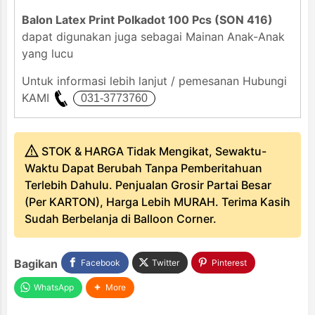
Balon Latex Print Polkadot 100 Pcs (SON 416)
dapat digunakan juga sebagai Mainan Anak-Anak
yang lucu
Untuk informasi lebih lanjut / pemesanan Hubungi
KAMI
STOK & HARGA Tidak Mengikat, Sewaktu-
Waktu Dapat Berubah Tanpa Pemberitahuan
Terlebih Dahulu. Penjualan Grosir Partai Besar
(Per KARTON), Harga Lebih MURAH. Terima Kasih
Sudah Berbelanja di Balloon Corner.
Bagikan
Facebook
Twitter
Pinterest
WhatsApp
More