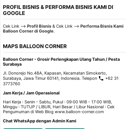
PROFIL BISNIS & PERFORMA BISNIS KAMI DI
GOOGLE
Cek Link -->
Profil Bisnis
& Cek Link -->
Performa Bisnis Kami
Balloon Corner di Google
.
MAPS BALLOON CORNER
Balloon Corner - Grosir Perlengkapan Ulang Tahun / Pesta
Surabaya
Jl. Donorejo No.48A, Kapasan, Kecamatan Simokerto,
Surabaya, Jawa Timur 60141, Indonesia. Telepon
+62 31
3773760
Jam Kerja / Jam Operasional
Hari Kerja : Senin - Sabtu, Pukul : 09:00 WIB - 17:00 WIB,
Minggu : TUTUP / LIBUR, Hari Besar / Libur Nasional : Cek
Pengumuman di Web Blog www.balloon-corner.com
Chat WhatsApp dengan Admin Kami