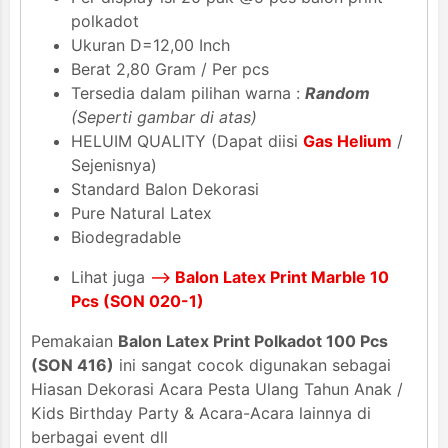
polkadot
Ukuran D=12,00 Inch
Berat 2,80 Gram / Per pcs
Tersedia dalam pilihan warna :
Random
(Seperti gambar di atas)
HELUIM QUALITY (Dapat diisi
Gas Helium
/
Sejenisnya)
Standard Balon Dekorasi
Pure Natural Latex
Biodegradable
Lihat juga
-->
Balon Latex Print Marble 10
Pcs (SON 020-1)
Pemakaian
Balon Latex Print Polkadot 100 Pcs
(SON 416)
ini sangat cocok digunakan sebagai
Hiasan Dekorasi Acara Pesta Ulang Tahun Anak /
Kids Birthday Party & Acara-Acara lainnya di
berbagai event dll