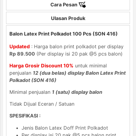
Cara Pesan
Ulasan Produk
Balon Latex Print Polkadot 100 Pcs (SON 416)
Updated
: Harga balon print polkadot per display
Rp 89.500
(Per display isi 20 pak @5 pcs balon)
Harga Grosir Discount 10%
untuk minimal
penjualan
12 (dua belas) display Balon Latex Print
Polkadot (SON 416)
Minimal penjualan
1 (satu) display balon
Tidak Dijual Eceran / Satuan
SPESIFIKASI :
Jenis Balon Latex Doff Print Polkadot
Per display isi 20 pak @5 pcs balon print