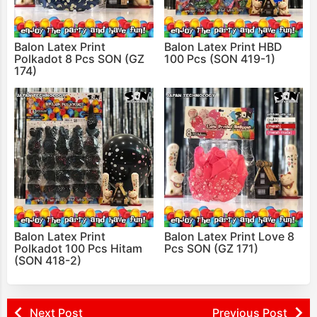
Balon Latex Print
Balon Latex Print HBD
Polkadot 8 Pcs SON (GZ
100 Pcs (SON 419-1)
174)
Balon Latex Print
Balon Latex Print Love 8
Polkadot 100 Pcs Hitam
Pcs SON (GZ 171)
(SON 418-2)
Next Post
Previous Post