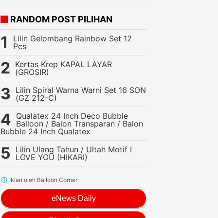
RANDOM POST PILIHAN
Lilin Gelombang Rainbow Set 12
Pcs
Kertas Krep KAPAL LAYAR
(GROSIR)
Lilin Spiral Warna Warni Set 16 SON
(GZ 212-C)
Qualatex 24 Inch Deco Bubble
Balloon / Balon Transparan / Balon
Bubble 24 Inch Qualatex
Lilin Ulang Tahun / Ultah Motif I
LOVE YOU (HIKARI)
Iklan oleh Balloon Corner
eNews Daily