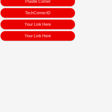
Plastik Corner
TechCorner.ID
Your Link Here
Your Link Here