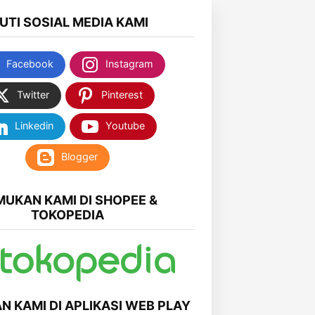
KUTI SOSIAL MEDIA KAMI
Facebook
Instagram
Twitter
Pinterest
Linkedin
Youtube
Blogger
MUKAN KAMI DI SHOPEE &
TOKOPEDIA
N KAMI DI APLIKASI WEB PLAY