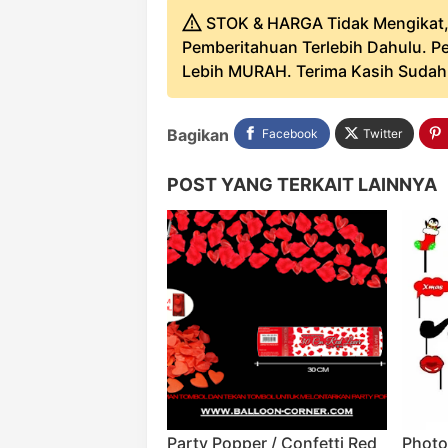
STOK & HARGA Tidak Mengikat,
Pemberitahuan Terlebih Dahulu. Pe
Lebih MURAH. Terima Kasih Sudah B
Bagikan
Facebook
Twitter
POST YANG TERKAIT LAINNYA
Party Popper / Confetti Red
Photo