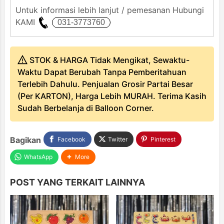
Untuk informasi lebih lanjut / pemesanan Hubungi
KAMI
STOK & HARGA Tidak Mengikat, Sewaktu-
Waktu Dapat Berubah Tanpa Pemberitahuan
Terlebih Dahulu. Penjualan Grosir Partai Besar
(Per KARTON), Harga Lebih MURAH. Terima Kasih
Sudah Berbelanja di Balloon Corner.
Bagikan
Facebook
Twitter
Pinterest
WhatsApp
More
POST YANG TERKAIT LAINNYA