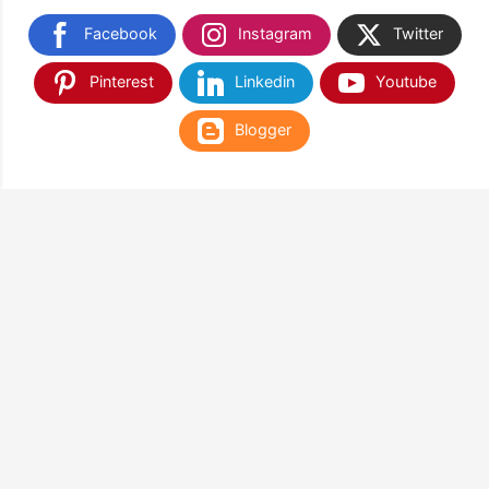
Facebook
Instagram
Twitter
Pinterest
Linkedin
Youtube
Blogger
TEMUKAN KAMI DI SHOPEE & TOKOPEDIA
NANTIKAN KAMI DI APLIKASI WEB PLAY STORE
& APP STORE
Google Play
App Store