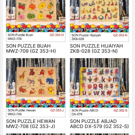
SON PUZZLE BUAH
SON PUZZLE HIJAIYAH
MWZ-709 (GZ 353-H)
ZKB-028 (GZ 353-N)
SON PUZZLE HEWAN
SON PUZZLE ABJAD
MWZ-708 (GZ 353-J)
ABCD DX-579 (GZ 352-S)