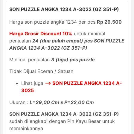
SON PUZZLE ANGKA 1234 A-3022 (GZ 351-P)
Harga son puzzle angka 1234 per pcs
Rp 26.500
Harga Grosir Discount 10%
untuk minimal
penjualan
24 (dua puluh empat) pcs SON PUZZLE
ANGKA 1234 A-3022 (GZ 351-P)
Minimal penjualan
3 (tiga) pcs puzzle
Tidak Dijual Eceran / Satuan
Lihat juga
--> SON PUZZLE ANGKA 1234 A-
3025
Ukuran :
L=29,00 Cm x P=22,00 Cm
SON PUZZLE ANGKA 1234 A-3022 (GZ 351-P)
sudah dilengkapi dengan Pin Kayu Besar untuk
memainkannya