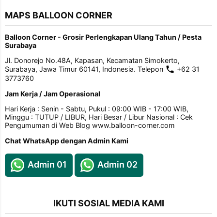
MAPS BALLOON CORNER
Balloon Corner - Grosir Perlengkapan Ulang Tahun / Pesta
Surabaya
Jl. Donorejo No.48A, Kapasan, Kecamatan Simokerto,
Surabaya, Jawa Timur 60141, Indonesia. Telepon
+62 31
3773760
Jam Kerja / Jam Operasional
Hari Kerja : Senin - Sabtu, Pukul : 09:00 WIB - 17:00 WIB,
Minggu : TUTUP / LIBUR, Hari Besar / Libur Nasional : Cek
Pengumuman di Web Blog www.balloon-corner.com
Chat WhatsApp dengan Admin Kami
Admin 01
Admin 02
IKUTI SOSIAL MEDIA KAMI