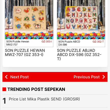
SON PUZZLE HEWAN
SON PUZZLE ABJAD
MWZ-707 (GZ 353-I)
ABCD DX-596 (GZ 352-
T)
Next Post
Previous Post
TRENDING POST SEPEKAN
Price List Mika Plastik SEND (GROSIR)