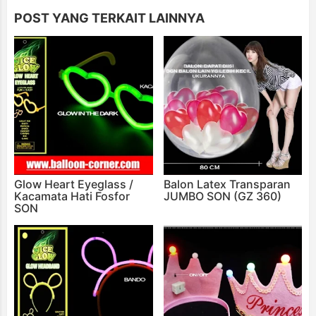
POST YANG TERKAIT LAINNYA
Glow Heart Eyeglass /
Balon Latex Transparan
Kacamata Hati Fosfor
JUMBO SON (GZ 360)
SON