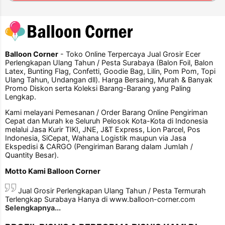
Balloon Corner
- Toko Online Terpercaya Jual Grosir Ecer
Perlengkapan Ulang Tahun / Pesta Surabaya (Balon Foil, Balon
Latex, Bunting Flag, Confetti, Goodie Bag, Lilin, Pom Pom, Topi
Ulang Tahun, Undangan dll). Harga Bersaing, Murah & Banyak
Promo Diskon serta Koleksi Barang-Barang yang Paling
Lengkap.
Kami melayani Pemesanan / Order Barang Online Pengiriman
Cepat dan Murah ke Seluruh Pelosok Kota-Kota di Indonesia
melalui Jasa Kurir TIKI, JNE, J&T Express, Lion Parcel, Pos
Indonesia, SiCepat, Wahana Logistik maupun via Jasa
Ekspedisi & CARGO (Pengiriman Barang dalam Jumlah /
Quantity Besar).
Motto Kami Balloon Corner
Jual Grosir Perlengkapan Ulang Tahun / Pesta Termurah
Terlengkap Surabaya Hanya di www.balloon-corner.com
Selengkapnya...