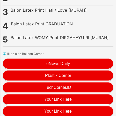
Balon Latex Print Hati / Love (MURAH)
Balon Latex Print GRADUATION
Balon Latex WOMY Print DIRGAHAYU RI (MURAH)
Iklan oleh Balloon Corner
eNews Daily
Plastik Corner
TechCorner.ID
Your Link Here
Your Link Here