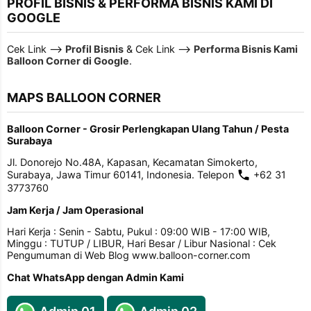
PROFIL BISNIS & PERFORMA BISNIS KAMI DI
GOOGLE
Cek Link -->
Profil Bisnis
& Cek Link -->
Performa Bisnis Kami
Balloon Corner di Google
.
MAPS BALLOON CORNER
Balloon Corner - Grosir Perlengkapan Ulang Tahun / Pesta
Surabaya
Jl. Donorejo No.48A, Kapasan, Kecamatan Simokerto,
Surabaya, Jawa Timur 60141, Indonesia. Telepon
+62 31
3773760
Jam Kerja / Jam Operasional
Hari Kerja : Senin - Sabtu, Pukul : 09:00 WIB - 17:00 WIB,
Minggu : TUTUP / LIBUR, Hari Besar / Libur Nasional : Cek
Pengumuman di Web Blog www.balloon-corner.com
Chat WhatsApp dengan Admin Kami