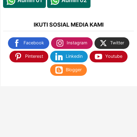
Admin 01
Admin 02
IKUTI SOSIAL MEDIA KAMI
Facebook
Instagram
Twitter
Pinterest
Linkedin
Youtube
Blogger
TEMUKAN KAMI DI SHOPEE & TOKOPEDIA
NANTIKAN KAMI DI APLIKASI WEB PLAY STORE
& APP STORE