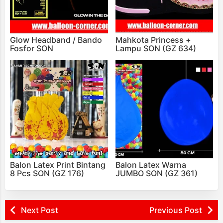
Glow Headband / Bando
Mahkota Princess +
Fosfor SON
Lampu SON (GZ 634)
Balon Latex Print Bintang
Balon Latex Warna
8 Pcs SON (GZ 176)
JUMBO SON (GZ 361)
Next Post
Previous Post