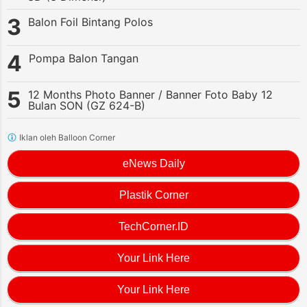
Balon Foil Bintang Polos
Pompa Balon Tangan
12 Months Photo Banner / Banner Foto Baby 12
Bulan SON (GZ 624-B)
Iklan oleh Balloon Corner
eNews Daily
Plastik Corner
TechCorner.ID
Your Link Here
Your Link Here