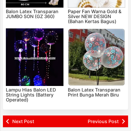
Balon Latex Transparan
Paper Fan Warna Gold &
JUMBO SON (GZ 360)
Silver NEW DESIGN
(Bahan Kertas Bagus)
Lampu Hias Balon LED
Balon Latex Transparan
String Lights (Battery
Print Bunga Merah Biru
Operated)
Next Post
Previous Post