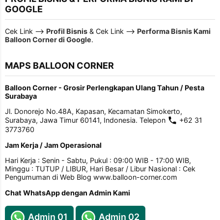
GOOGLE
Cek Link -->
Profil Bisnis
& Cek Link -->
Performa Bisnis Kami
Balloon Corner di Google
.
MAPS BALLOON CORNER
Balloon Corner - Grosir Perlengkapan Ulang Tahun / Pesta
Surabaya
Jl. Donorejo No.48A, Kapasan, Kecamatan Simokerto,
Surabaya, Jawa Timur 60141, Indonesia. Telepon
+62 31
3773760
Jam Kerja / Jam Operasional
Hari Kerja : Senin - Sabtu, Pukul : 09:00 WIB - 17:00 WIB,
Minggu : TUTUP / LIBUR, Hari Besar / Libur Nasional : Cek
Pengumuman di Web Blog www.balloon-corner.com
Chat WhatsApp dengan Admin Kami
Admin 01
Admin 02