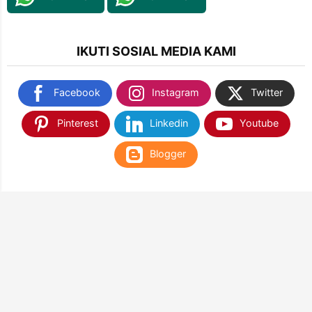
IKUTI SOSIAL MEDIA KAMI
Facebook
Instagram
Twitter
Pinterest
Linkedin
Youtube
Blogger
TEMUKAN KAMI DI SHOPEE & TOKOPEDIA
NANTIKAN KAMI DI APLIKASI WEB PLAY STORE
& APP STORE