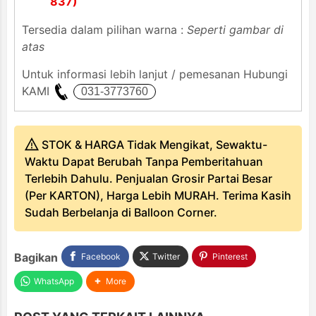
837)
Tersedia dalam pilihan warna :
Seperti gambar di
atas
Untuk informasi lebih lanjut / pemesanan Hubungi
KAMI
STOK & HARGA Tidak Mengikat, Sewaktu-
Waktu Dapat Berubah Tanpa Pemberitahuan
Terlebih Dahulu. Penjualan Grosir Partai Besar
(Per KARTON), Harga Lebih MURAH. Terima Kasih
Sudah Berbelanja di Balloon Corner.
Bagikan
Facebook
Twitter
Pinterest
WhatsApp
More