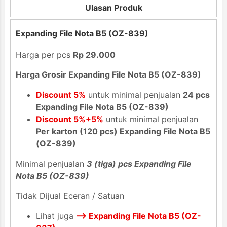
Ulasan Produk
Expanding File Nota B5 (OZ-839)
Harga per pcs
Rp 29.000
Harga Grosir Expanding File Nota B5 (OZ-839)
Discount 5%
untuk minimal penjualan
24 pcs
Expanding File Nota B5 (OZ-839)
Discount 5%+5%
untuk minimal penjualan
Per karton (120 pcs) Expanding File Nota B5
(OZ-839)
Minimal penjualan
3 (tiga) pcs Expanding File
Nota B5 (OZ-839)
Tidak Dijual Eceran / Satuan
Lihat juga
--> Expanding File Nota B5 (OZ-