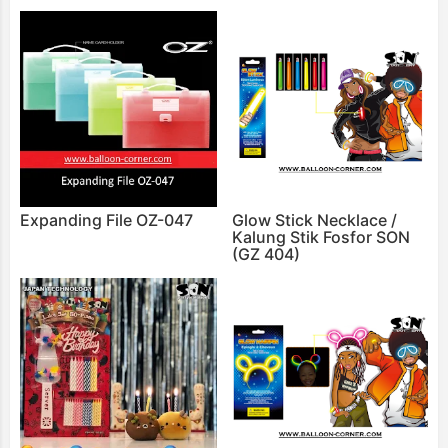
Expanding File OZ-047
Glow Stick Necklace /
Kalung Stik Fosfor SON
(GZ 404)