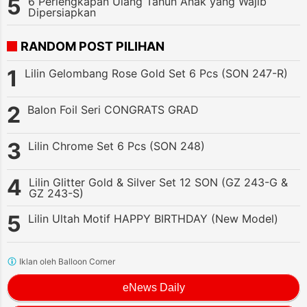
6 Perlengkapan Ulang Tahun Anak yang Wajib
Dipersiapkan
RANDOM POST PILIHAN
Lilin Gelombang Rose Gold Set 6 Pcs (SON 247-R)
Balon Foil Seri CONGRATS GRAD
Lilin Chrome Set 6 Pcs (SON 248)
Lilin Glitter Gold & Silver Set 12 SON (GZ 243-G &
GZ 243-S)
Lilin Ultah Motif HAPPY BIRTHDAY (New Model)
Iklan oleh Balloon Corner
eNews Daily