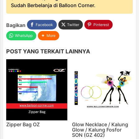
Sudah Berbelanja di Balloon Corner.
Bagikan
Facebook
Twitter
Pinterest
WhatsApp
More
POST YANG TERKAIT LAINNYA
Zipper Bag OZ
Glow Necklace / Kalung
Glow / Kalung Fosfor
SON (GZ 402)