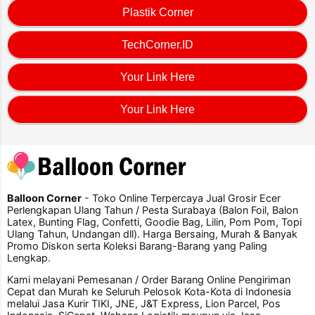
Plastik Corner
TechCorner.ID
Your Link Here
Your Link Here
Balloon Corner
- Toko Online Terpercaya Jual Grosir Ecer
Perlengkapan Ulang Tahun / Pesta Surabaya (Balon Foil, Balon
Latex, Bunting Flag, Confetti, Goodie Bag, Lilin, Pom Pom, Topi
Ulang Tahun, Undangan dll). Harga Bersaing, Murah & Banyak
Promo Diskon serta Koleksi Barang-Barang yang Paling
Lengkap.
Kami melayani Pemesanan / Order Barang Online Pengiriman
Cepat dan Murah ke Seluruh Pelosok Kota-Kota di Indonesia
melalui Jasa Kurir TIKI, JNE, J&T Express, Lion Parcel, Pos