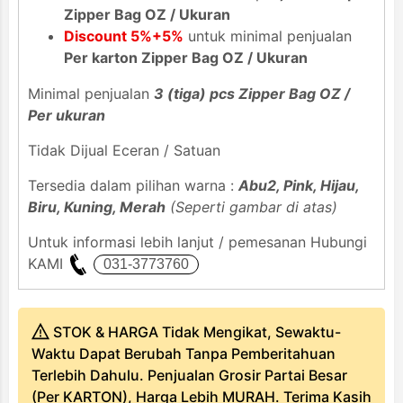
Zipper Bag OZ / Ukuran
Discount 5%+5%
untuk minimal penjualan
Per karton Zipper Bag OZ / Ukuran
Minimal penjualan
3 (tiga) pcs Zipper Bag OZ /
Per ukuran
Tidak Dijual Eceran / Satuan
Tersedia dalam pilihan warna :
Abu2, Pink, Hijau,
Biru, Kuning, Merah
(Seperti gambar di atas)
Untuk informasi lebih lanjut / pemesanan Hubungi
KAMI
STOK & HARGA Tidak Mengikat, Sewaktu-
Waktu Dapat Berubah Tanpa Pemberitahuan
Terlebih Dahulu. Penjualan Grosir Partai Besar
(Per KARTON), Harga Lebih MURAH. Terima Kasih