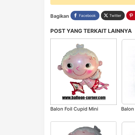
Bagikan
Facebook
Twitter
POST YANG TERKAIT LAINNYA
Balon Foil Cupid Mini
Balon 