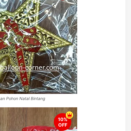
san Pohon Natal Bintang