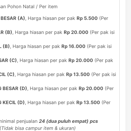
san Pohon Natal / Per item
 BESAR (A)
, Harga hiasan per pak
Rp 5.500
(Per
R (B)
, Harga hiasan per pak
Rp 20.000
(Per pak isi
L (B)
, Harga hiasan per pak
Rp 16.000
(Per pak isi
SAR (C)
, Harga hiasan per pak
Rp 20.000
(Per pak
IL (C)
, Harga hiasan per pak
Rp 13.500
(Per pak isi
G BESAR (D)
, Harga hiasan per pak
Rp 20.000
(Per
 KECIL (D)
, Harga hiasan per pak
Rp 13.500
(Per
inimal penjualan
24 (dua puluh empat) pcs
(Tidak bisa campur item & ukuran)