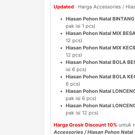
Updated
: Harga Accessories / Hia
Hiasan Pohon Natal BINTANG
pak isi 1 pcs)
Hiasan Pohon Natal MIX BESA
12 pcs)
Hiasan Pohon Natal MIX KECI
12 pcs)
Hiasan Pohon Natal BOLA BE
isi 6 pcs)
Hiasan Pohon Natal BOLA KEC
6 pcs)
Hiasan Pohon Natal LONCEN
pak isi 6 pcs)
Hiasan Pohon Natal LONCENG
pak isi 12 pcs)
Harga Grosir Discount 10%
untuk m
Accessories / Hiasan Pohon Natal