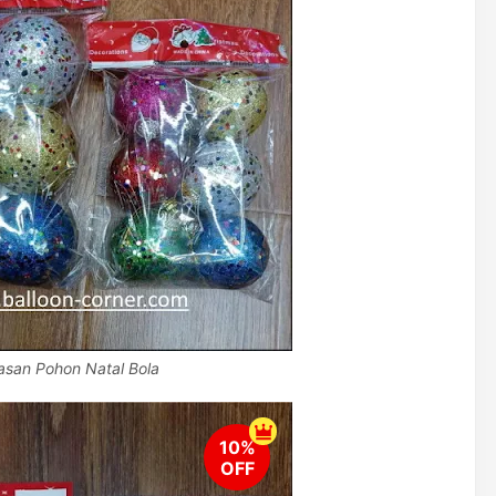
asan Pohon Natal Bola