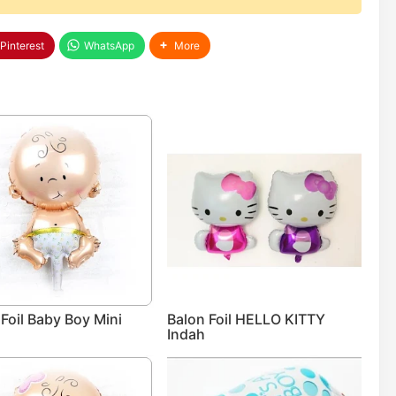
Pinterest
WhatsApp
More
Foil Baby Boy Mini
Balon Foil HELLO KITTY
Indah