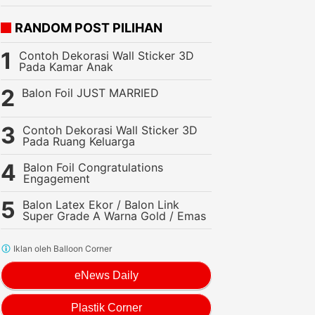
RANDOM POST PILIHAN
Contoh Dekorasi Wall Sticker 3D
Pada Kamar Anak
Balon Foil JUST MARRIED
Contoh Dekorasi Wall Sticker 3D
Pada Ruang Keluarga
Balon Foil Congratulations
Engagement
Balon Latex Ekor / Balon Link
Super Grade A Warna Gold / Emas
Iklan oleh Balloon Corner
eNews Daily
Plastik Corner