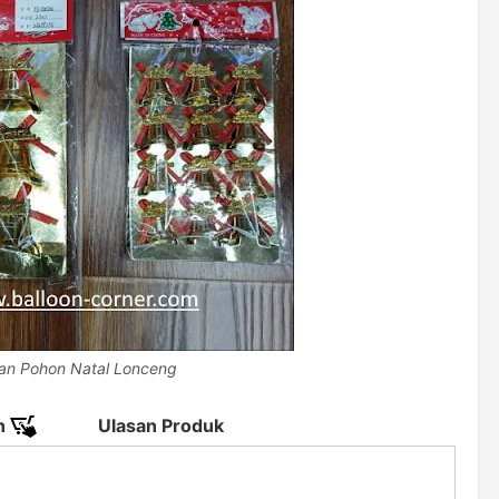
an Pohon Natal Lonceng
n
Ulasan Produk