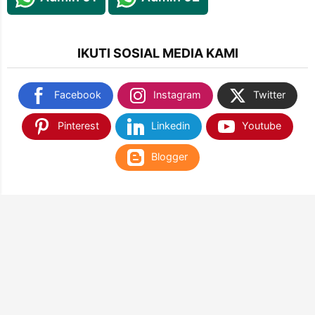
IKUTI SOSIAL MEDIA KAMI
Facebook
Instagram
Twitter
Pinterest
Linkedin
Youtube
Blogger
TEMUKAN KAMI DI SHOPEE & TOKOPEDIA
NANTIKAN KAMI DI APLIKASI WEB PLAY STORE
& APP STORE