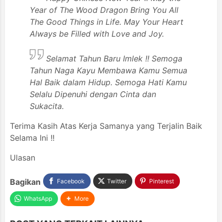
Year of The Wood Dragon Bring You All
The Good Things in Life. May Your Heart
Always be Filled with Love and Joy.
Selamat Tahun Baru Imlek !! Semoga
Tahun Naga Kayu Membawa Kamu Semua
Hal Baik dalam Hidup. Semoga Hati Kamu
Selalu Dipenuhi dengan Cinta dan
Sukacita.
Terima Kasih Atas Kerja Samanya yang Terjalin Baik
Selama Ini !!
Ulasan
Bagikan
Facebook
Twitter
Pinterest
WhatsApp
More