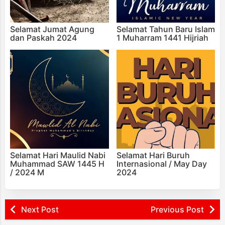
Selamat Jumat Agung
Selamat Tahun Baru Islam
dan Paskah 2024
1 Muharram 1441 Hijriah
Selamat Hari Maulid Nabi
Selamat Hari Buruh
Muhammad SAW 1445 H
Internasional / May Day
/ 2024 M
2024
Next Post
Previous Post