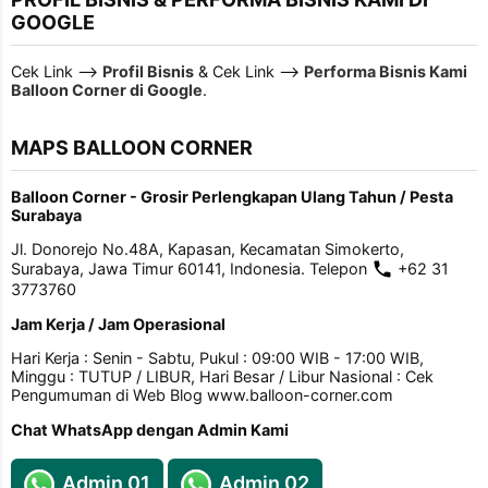
GOOGLE
Cek Link -->
Profil Bisnis
& Cek Link -->
Performa Bisnis Kami
Balloon Corner di Google
.
MAPS BALLOON CORNER
Balloon Corner - Grosir Perlengkapan Ulang Tahun / Pesta
Surabaya
Jl. Donorejo No.48A, Kapasan, Kecamatan Simokerto,
Surabaya, Jawa Timur 60141, Indonesia. Telepon
+62 31
3773760
Jam Kerja / Jam Operasional
Hari Kerja : Senin - Sabtu, Pukul : 09:00 WIB - 17:00 WIB,
Minggu : TUTUP / LIBUR, Hari Besar / Libur Nasional : Cek
Pengumuman di Web Blog www.balloon-corner.com
Chat WhatsApp dengan Admin Kami
Admin 01
Admin 02