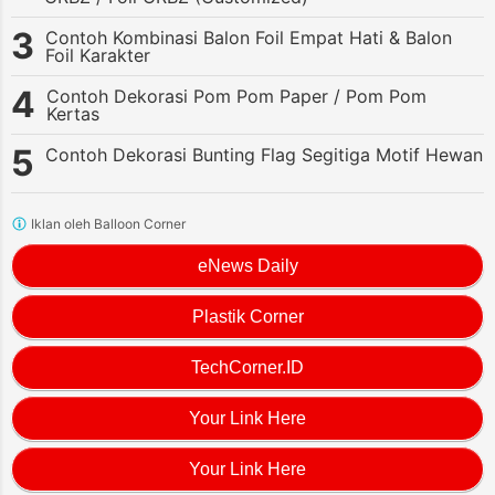
Contoh Kombinasi Balon Foil Empat Hati & Balon
Foil Karakter
Contoh Dekorasi Pom Pom Paper / Pom Pom
Kertas
Contoh Dekorasi Bunting Flag Segitiga Motif Hewan
Iklan oleh Balloon Corner
eNews Daily
Plastik Corner
TechCorner.ID
Your Link Here
Your Link Here