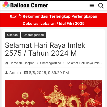
Skip to main content
Klik
Rekomendasi Terlengkap Perlengkapan
Dekorasi Lebaran / Idul Fitri 2025
Ucapan
Uncategorized
Selamat Hari Raya Imlek
2575 / Tahun 2024 M
Home
Ucapan
Uncategorized
Selamat Hari Raya Imlek 2575 / Tahun 2024 M
Admin
8/8/2026, 9:39:29 PM