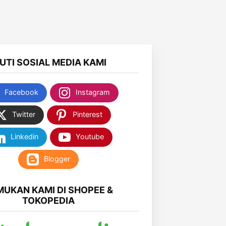
KUTI SOSIAL MEDIA KAMI
Facebook
Instagram
Twitter
Pinterest
Linkedin
Youtube
Blogger
MUKAN KAMI DI SHOPEE &
TOKOPEDIA