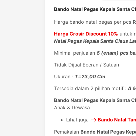
Bando Natal Pegas Kepala Santa 
Harga bando natal pegas per pcs
R
Harga Grosir Discount 10%
untuk m
Natal Pegas Kepala Santa Claus L
Minimal penjualan
6 (enam) pcs ba
Tidak Dijual Eceran / Satuan
Ukuran :
T=23,00 Cm
Tersedia dalam 2 pilihan motif :
A &
Bando Natal Pegas Kepala Santa 
Anak & Dewasa
Lihat juga
-->
Bando Natal Tan
Pemakaian
Bando Natal Pegas Kep