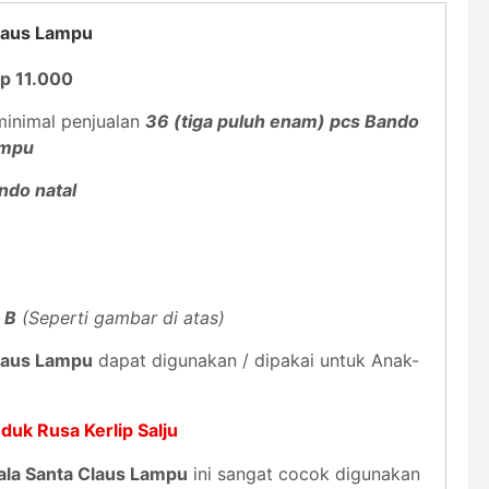
Claus Lampu
p 11.000
inimal penjualan
36 (tiga puluh enam) pcs Bando
ampu
ndo natal
 B
(Seperti gambar di atas)
Claus Lampu
dapat digunakan / dipakai untuk Anak-
duk Rusa Kerlip Salju
ala Santa Claus Lampu
ini sangat cocok digunakan