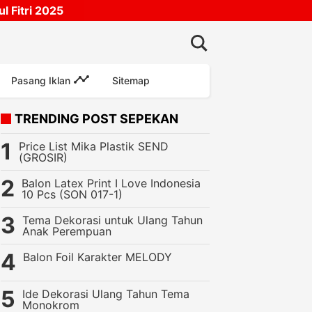
 Fitri 2025
Pasang Iklan
Sitemap
TRENDING POST SEPEKAN
Price List Mika Plastik SEND
(GROSIR)
Balon Latex Print I Love Indonesia
10 Pcs (SON 017-1)
Tema Dekorasi untuk Ulang Tahun
Anak Perempuan
do Natal Pegas Kepala Santa Claus Lampu
Balon Foil Karakter MELODY
Ide Dekorasi Ulang Tahun Tema
Monokrom