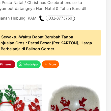
Pesta Natal / Christmas Celebrations serta
yambut datangnya Hari Natal & Tahun Baru dll
mesanan Hubungi KAMI
 Sewaktu-Waktu Dapat Berubah Tanpa
njualan Grosir Partai Besar (Per KARTON), Harga
erbelanja di Balloon Corner.
Pinterest
WhatsApp
More