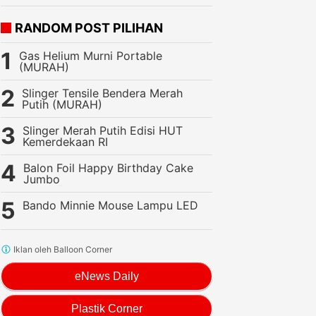
RANDOM POST PILIHAN
Gas Helium Murni Portable
(MURAH)
Slinger Tensile Bendera Merah
Putih (MURAH)
Slinger Merah Putih Edisi HUT
Kemerdekaan RI
Balon Foil Happy Birthday Cake
Jumbo
Bando Minnie Mouse Lampu LED
Iklan oleh Balloon Corner
eNews Daily
Plastik Corner