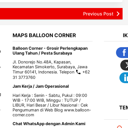
Previous Post
MAPS BALLOON CORNER
I
Balloon Corner - Grosir Perlengkapan
a
Ulang Tahun / Pesta Surabaya
Jl. Donorejo No.48A, Kapasan,
,
Kecamatan Simokerto, Surabaya, Jawa
Timur 60141, Indonesia. Telepon
+62
31 3773760
Jam Kerja / Jam Operasional
g
Hari Kerja : Senin - Sabtu, Pukul : 09:00
WIB - 17:00 WIB, Minggu : TUTUP /
LIBUR, Hari Besar / Libur Nasional : Cek
TE
,
Pengumuman di Web Blog www.balloon-
corner.com
Chat WhatsApp dengan Admin Kami