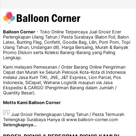
Balloon Corner
- Toko Online Terpercaya Jual Grosir Ecer
Perlengkapan Ulang Tahun / Pesta Surabaya (Balon Foil, Balon
Latex, Bunting Flag, Confetti, Goodie Bag, Lilin, Pom Pom, Topi
Ulang Tahun, Undangan dll). Harga Bersaing, Murah & Banyak
Promo Diskon serta Koleksi Barang-Barang yang Paling
Lengkap.
Kami melayani Pemesanan / Order Barang Online Pengiriman
Cepat dan Murah ke Seluruh Pelosok Kota-Kota di Indonesia
melalui Jasa Kurir TIKI, JNE, J&T Express, Lion Parcel, Pos
Indonesia, SiCepat, Wahana Logistik maupun via Jasa
Ekspedisi & CARGO (Pengiriman Barang dalam Jumlah /
Quantity Besar).
Motto Kami Balloon Corner
Jual Grosir Perlengkapan Ulang Tahun / Pesta Termurah
Terlengkap Surabaya Hanya di www.balloon-corner.com
Selengkapnya...