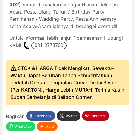
302)
dapat digunakan sebagai Hiasan Dekorasi
Acara Pesta Ulang Tahun / Birthday Party,
Pernikahan / Wedding Party, Pesta Anniversary
serta Acara-Acara lainnya di berbagai event dll
Untuk informasi lebih lanjut / pemesanan Hubungi
KAMI
STOK & HARGA Tidak Mengikat, Sewaktu-
Waktu Dapat Berubah Tanpa Pemberitahuan
Terlebih Dahulu. Penjualan Grosir Partai Besar
(Per KARTON), Harga Lebih MURAH. Terima Kasih
Sudah Berbelanja di Balloon Corner.
Bagikan
Facebook
Twitter
Pinterest
WhatsApp
More