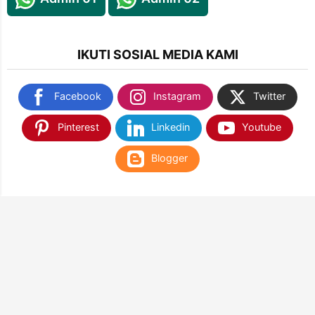
IKUTI SOSIAL MEDIA KAMI
Facebook
Instagram
Twitter
Pinterest
Linkedin
Youtube
Blogger
TEMUKAN KAMI DI SHOPEE & TOKOPEDIA
NANTIKAN KAMI DI APLIKASI WEB PLAY STORE
& APP STORE