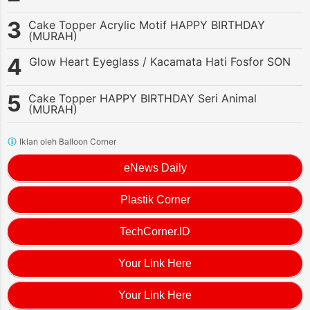
Cake Topper Acrylic Motif HAPPY BIRTHDAY
(MURAH)
Glow Heart Eyeglass / Kacamata Hati Fosfor SON
Cake Topper HAPPY BIRTHDAY Seri Animal
(MURAH)
Iklan oleh Balloon Corner
eNews Daily
Plastik Corner
TechCorner.ID
Your Link Here
Your Link Here