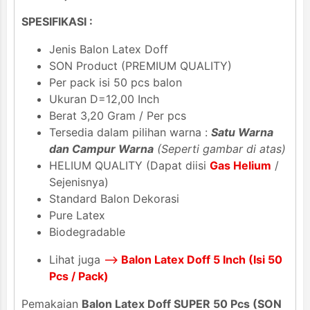
SPESIFIKASI :
Jenis Balon Latex Doff
SON Product (PREMIUM QUALITY)
Per pack isi 50 pcs balon
Ukuran D=12,00 Inch
Berat 3,20 Gram / Per pcs
Tersedia dalam pilihan warna :
Satu Warna
dan Campur Warna
(Seperti gambar di atas)
HELIUM QUALITY (Dapat diisi
Gas Helium
/
Sejenisnya)
Standard Balon Dekorasi
Pure Latex
Biodegradable
Lihat juga
-->
Balon Latex Doff 5 Inch (Isi 50
Pcs / Pack)
Pemakaian
Balon Latex Doff SUPER 50 Pcs (SON