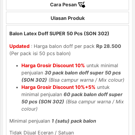
Cara Pesan
Ulasan Produk
Balon Latex Doff SUPER 50 Pcs (SON 302)
Updated
: Harga balon doff per pack
Rp 28.500
(Per pack isi 50 pcs balon)
Harga Grosir Discount 10%
untuk minimal
penjualan
30 pack balon doff super 50 pcs
(SON 302)
(Bisa campur warna / Mix colour)
Harga Grosir Discount 10%+5%
untuk
minimal penjualan
60 pack balon doff super
50 pcs (SON 302)
(Bisa campur warna / Mix
colour)
Minimal penjualan
1 (satu) pack balon
Tidak Dijual Eceran / Satuan