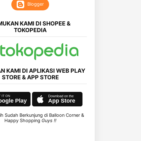
Blogger
MUKAN KAMI DI SHOPEE &
TOKOPEDIA
N KAMI DI APLIKASI WEB PLAY
STORE & APP STORE
ogle Play
App Store
ih Sudah Berkunjung di Balloon Corner &
Happy Shopping
Guys !!