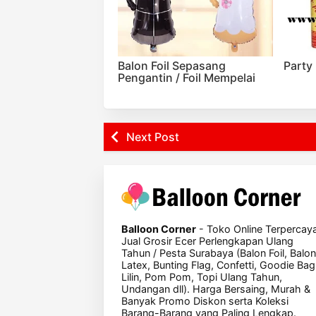
Balon Foil Sepasang
Party
Pengantin / Foil Mempelai
Next Post
Balloon Corner
- Toko Online Terpercay
Jual Grosir Ecer Perlengkapan Ulang
Tahun / Pesta Surabaya (Balon Foil, Balon
Latex, Bunting Flag, Confetti, Goodie Bag
Lilin, Pom Pom, Topi Ulang Tahun,
Undangan dll). Harga Bersaing, Murah &
Banyak Promo Diskon serta Koleksi
Barang-Barang yang Paling Lengkap.