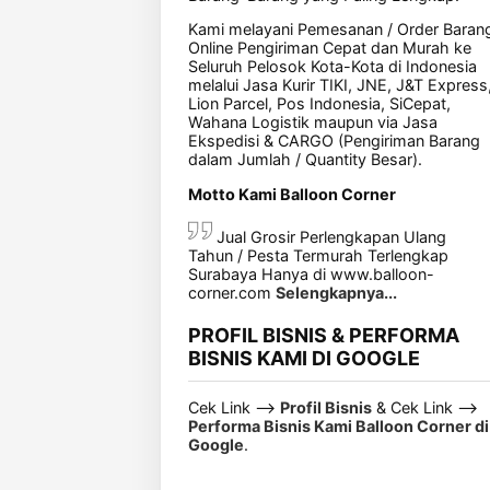
Kami melayani Pemesanan / Order Baran
Online Pengiriman Cepat dan Murah ke
Seluruh Pelosok Kota-Kota di Indonesia
melalui Jasa Kurir TIKI, JNE, J&T Express
Lion Parcel, Pos Indonesia, SiCepat,
Wahana Logistik maupun via Jasa
Ekspedisi & CARGO (Pengiriman Barang
dalam Jumlah / Quantity Besar).
Motto Kami Balloon Corner
Jual Grosir Perlengkapan Ulang
Tahun / Pesta Termurah Terlengkap
Surabaya Hanya di www.balloon-
corner.com
Selengkapnya...
PROFIL BISNIS & PERFORMA
BISNIS KAMI DI GOOGLE
Cek Link -->
Profil Bisnis
& Cek Link -->
Performa Bisnis Kami Balloon Corner di
Google
.