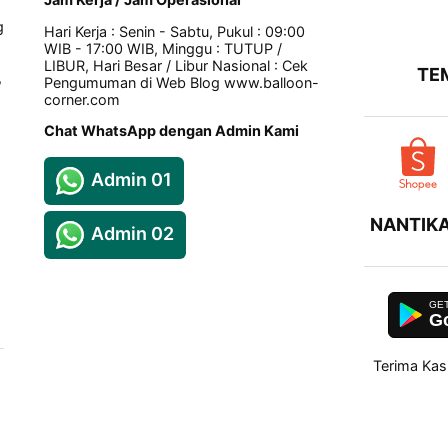
g
Hari Kerja : Senin - Sabtu, Pukul : 09:00
WIB - 17:00 WIB, Minggu : TUTUP /
LIBUR, Hari Besar / Libur Nasional : Cek
TE
,
Pengumuman di Web Blog www.balloon-
corner.com
Chat WhatsApp dengan Admin Kami
Admin 01
NANTIKA
Admin 02
Go
Terima Kas