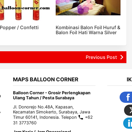
 Popper / Confetti
Kombinasi Balon Foil Huruf &
Balon Foil Hati Warna Silver
Previous Post
MAPS BALLOON CORNER
I
Balloon Corner - Grosir Perlengkapan
a
Ulang Tahun / Pesta Surabaya
Jl. Donorejo No.48A, Kapasan,
,
Kecamatan Simokerto, Surabaya, Jawa
Timur 60141, Indonesia. Telepon
+62
31 3773760
Jam Kerja / Jam Operasional