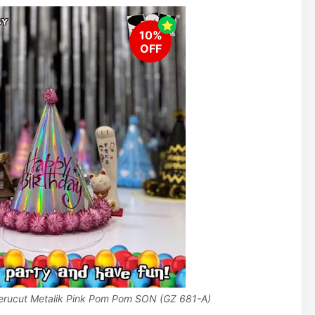
erucut Metalik Pink Pom Pom SON (GZ 681-A)