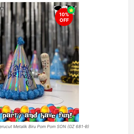
erucut Metalik Biru Pom Pom SON (GZ 681-B)