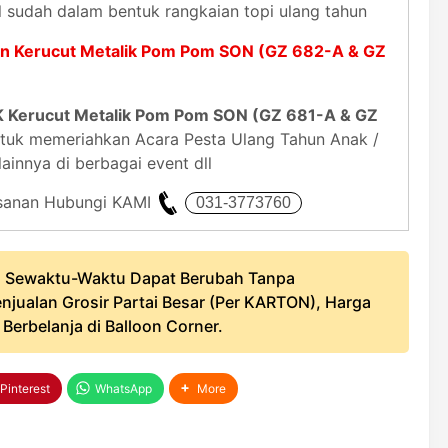
al sudah dalam bentuk rangkaian topi ulang tahun
un Kerucut Metalik Pom Pom SON (GZ 682-A & GZ
K Kerucut Metalik Pom Pom SON (GZ 681-A & GZ
tuk memeriahkan Acara Pesta Ulang Tahun Anak /
ainnya di berbagai event dll
mesanan Hubungi KAMI
 Sewaktu-Waktu Dapat Berubah Tanpa
njualan Grosir Partai Besar (Per KARTON), Harga
erbelanja di Balloon Corner.
Pinterest
WhatsApp
More