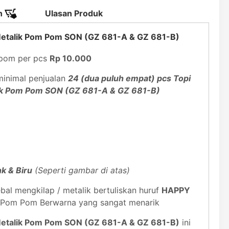
n
Ulasan Produk
Metalik Pom Pom SON (GZ 681-A & GZ 681-B)
 pom per pcs
Rp 10.000
inimal penjualan
24 (dua puluh empat) pcs Topi
ik Pom Pom SON (GZ 681-A & GZ 681-B)
nk & Biru
(Seperti gambar di atas)
bal mengkilap / metalik bertuliskan huruf
HAPPY
 Pom Pom Berwarna yang sangat menarik
Metalik Pom Pom SON (GZ 681-A & GZ 681-B)
ini