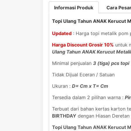
Informasi Produk
Cara Pesa
Topi Ulang Tahun ANAK Kerucut 
Updated
: Harga topi metalik pom
Harga Discount Grosir 10%
untuk m
Ulang Tahun ANAK Kerucut Metal
Minimal penjualan
3 (tiga) pcs topi
Tidak Dijual Eceran / Satuan
Ukuran :
D= Cm x T= Cm
Tersedia dalam 2 pilihan warna :
Pi
Terbuat dari bahan kertas karton te
BIRTHDAY
dengan Hiasan Deretan
Topi Ulang Tahun ANAK Kerucut 