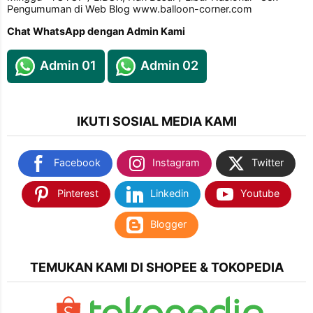
Pengumuman di Web Blog www.balloon-corner.com
Chat WhatsApp dengan Admin Kami
Admin 01
Admin 02
IKUTI SOSIAL MEDIA KAMI
Facebook
Instagram
Twitter
Pinterest
Linkedin
Youtube
Blogger
TEMUKAN KAMI DI SHOPEE & TOKOPEDIA