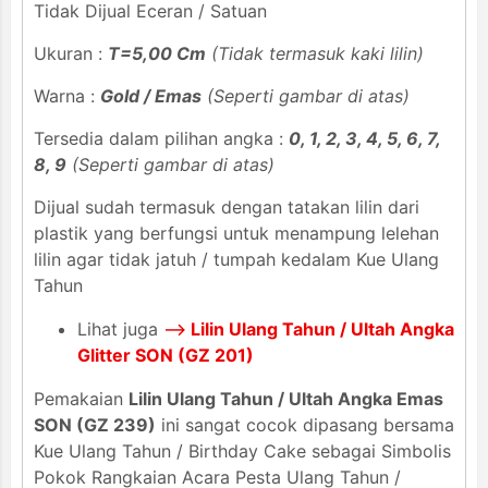
Tidak Dijual Eceran / Satuan
Ukuran :
T=5,00 Cm
(Tidak termasuk kaki lilin)
Warna :
Gold / Emas
(Seperti gambar di atas)
Tersedia dalam pilihan angka :
0, 1, 2, 3, 4, 5, 6, 7,
8, 9
(Seperti gambar di atas)
Dijual sudah termasuk dengan tatakan lilin dari
plastik yang berfungsi untuk menampung lelehan
lilin agar tidak jatuh / tumpah kedalam Kue Ulang
Tahun
Lihat juga
-->
Lilin Ulang Tahun / Ultah Angka
Glitter SON (GZ 201)
Pemakaian
Lilin Ulang Tahun / Ultah Angka Emas
SON (GZ 239)
ini sangat cocok dipasang bersama
Kue Ulang Tahun / Birthday Cake sebagai Simbolis
Pokok Rangkaian Acara Pesta Ulang Tahun /