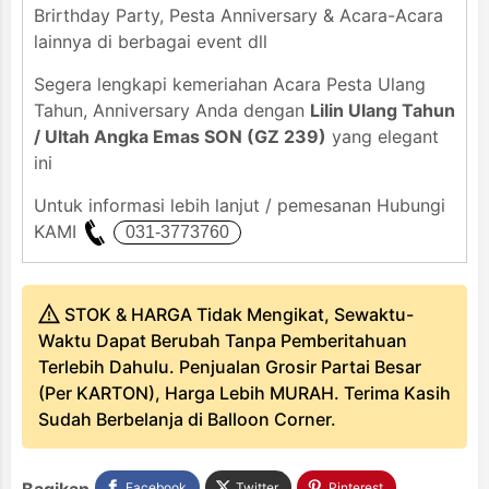
Brirthday Party, Pesta Anniversary & Acara-Acara
lainnya di berbagai event dll
Segera lengkapi kemeriahan Acara Pesta Ulang
Tahun, Anniversary Anda dengan
Lilin Ulang Tahun
/ Ultah Angka Emas SON (GZ 239)
yang elegant
ini
Untuk informasi lebih lanjut / pemesanan Hubungi
KAMI
STOK & HARGA Tidak Mengikat, Sewaktu-
Waktu Dapat Berubah Tanpa Pemberitahuan
Terlebih Dahulu. Penjualan Grosir Partai Besar
(Per KARTON), Harga Lebih MURAH. Terima Kasih
Sudah Berbelanja di Balloon Corner.
Bagikan
Facebook
Twitter
Pinterest