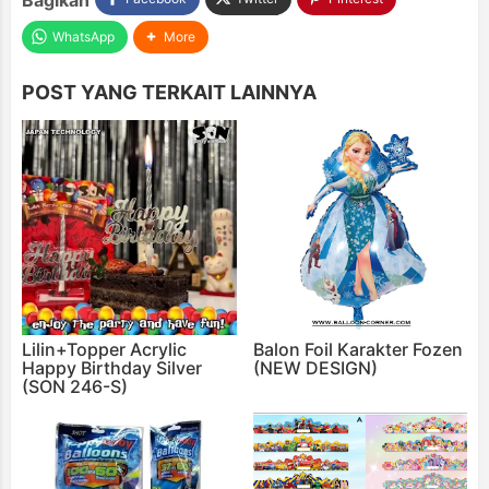
WhatsApp
More
POST YANG TERKAIT LAINNYA
Lilin+Topper Acrylic
Balon Foil Karakter Fozen
Happy Birthday Silver
(NEW DESIGN)
(SON 246-S)