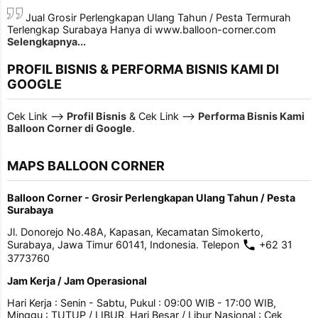
Jual Grosir Perlengkapan Ulang Tahun / Pesta Termurah
Terlengkap Surabaya Hanya di www.balloon-corner.com
Selengkapnya...
PROFIL BISNIS & PERFORMA BISNIS KAMI DI
GOOGLE
Cek Link -->
Profil Bisnis
& Cek Link -->
Performa Bisnis Kami
Balloon Corner di Google
.
MAPS BALLOON CORNER
Balloon Corner - Grosir Perlengkapan Ulang Tahun / Pesta
Surabaya
Jl. Donorejo No.48A, Kapasan, Kecamatan Simokerto,
Surabaya, Jawa Timur 60141, Indonesia. Telepon
+62 31
3773760
Jam Kerja / Jam Operasional
Hari Kerja : Senin - Sabtu, Pukul : 09:00 WIB - 17:00 WIB,
Minggu : TUTUP / LIBUR, Hari Besar / Libur Nasional : Cek