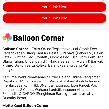
Your Link Here
Your Link Here
Balloon Corner
- Toko Online Terpercaya Jual Grosir Ecer
Perlengkapan Ulang Tahun / Pesta Surabaya (Balon Foil, Balon
Latex, Bunting Flag, Confetti, Goodie Bag, Lilin, Pom Pom, Topi
Ulang Tahun, Undangan dll). Harga Bersaing, Murah & Banyak
Promo Diskon serta Koleksi Barang-Barang yang Paling
Lengkap.
Kami melayani Pemesanan / Order Barang Online Pengiriman
Cepat dan Murah ke Seluruh Pelosok Kota-Kota di Indonesia
melalui Jasa Kurir TIKI, JNE, J&T Express, Lion Parcel, Pos
Indonesia, SiCepat, Wahana Logistik maupun via Jasa
Ekspedisi & CARGO (Pengiriman Barang dalam Jumlah /
Quantity Besar).
Motto Kami Balloon Corner