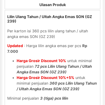
Ulasan Produk
Lilin Ulang Tahun / Ultah Angka Emas SON (GZ
239)
Per karton isi 360 pcs lilin ulang tahun / ultah
angka emas SON (GZ 239)
Updated
: Harga lilin angka emas per pcs
Rp
7.000
Harga Grosir Discount 10%
untuk minimal
penjualan
72 pcs Lilin Ulang Tahun / Ultah
Angka Emas SON (GZ 239)
Harga Grosir Discount 10%+5%
untuk
minimal penjualan
360 pcs Lilin Ulang Tahun
/ Ultah Angka Emas SON (GZ 239)
Minimal penjualan
3 (tiga) pcs lilin