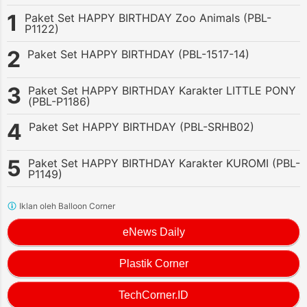
Paket Set HAPPY BIRTHDAY Zoo Animals (PBL-
P1122)
Paket Set HAPPY BIRTHDAY (PBL-1517-14)
Paket Set HAPPY BIRTHDAY Karakter LITTLE PONY
(PBL-P1186)
Paket Set HAPPY BIRTHDAY (PBL-SRHB02)
Paket Set HAPPY BIRTHDAY Karakter KUROMI (PBL-
P1149)
Iklan oleh Balloon Corner
eNews Daily
Plastik Corner
TechCorner.ID