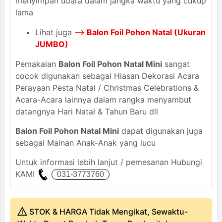
menyimpan udara dalam jangka waktu yang cukup
lama
Lihat juga
-->
Balon Foil Pohon Natal (Ukuran
JUMBO)
Pemakaian
Balon Foil Pohon Natal Mini
sangat
cocok digunakan sebagai Hiasan Dekorasi Acara
Perayaan Pesta Natal / Christmas Celebrations &
Acara-Acara lainnya dalam rangka menyambut
datangnya Hari Natal & Tahun Baru dll
Balon Foil Pohon Natal Mini
dapat digunakan juga
sebagai Mainan Anak-Anak yang lucu
Untuk informasi lebih lanjut / pemesanan Hubungi
KAMI
STOK & HARGA Tidak Mengikat, Sewaktu-