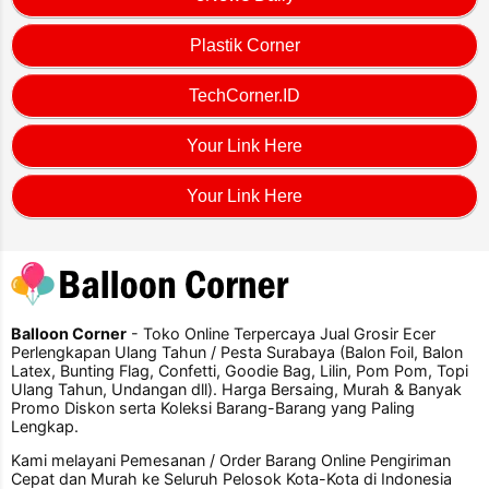
Plastik Corner
TechCorner.ID
Your Link Here
Your Link Here
Balloon Corner
- Toko Online Terpercaya Jual Grosir Ecer
Perlengkapan Ulang Tahun / Pesta Surabaya (Balon Foil, Balon
Latex, Bunting Flag, Confetti, Goodie Bag, Lilin, Pom Pom, Topi
Ulang Tahun, Undangan dll). Harga Bersaing, Murah & Banyak
Promo Diskon serta Koleksi Barang-Barang yang Paling
Lengkap.
Kami melayani Pemesanan / Order Barang Online Pengiriman
Cepat dan Murah ke Seluruh Pelosok Kota-Kota di Indonesia