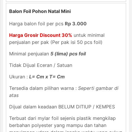
Balon Foil Pohon Natal Mini
Harga balon foil per pcs
Rp 3.000
Harga Grosir Discount 30%
untuk minimal
penjualan per pak (Per pak isi 50 pcs foil)
Minimal penjualan
5 (lima) pcs foil
Tidak Dijual Eceran / Satuan
Ukuran :
L= Cm x T= Cm
Tersedia dalam pilihan warna :
Seperti gambar di
atas
Dijual dalam keadaan BELUM DITIUP / KEMPES
Terbuat dari mylar foil sejenis plastik mengkilap
berbahan polyester yang mampu dan tahan