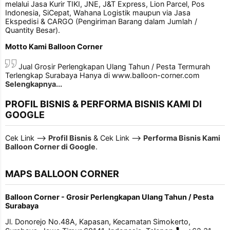
melalui Jasa Kurir TIKI, JNE, J&T Express, Lion Parcel, Pos
Indonesia, SiCepat, Wahana Logistik maupun via Jasa
Ekspedisi & CARGO (Pengiriman Barang dalam Jumlah /
Quantity Besar).
Motto Kami Balloon Corner
Jual Grosir Perlengkapan Ulang Tahun / Pesta Termurah
Terlengkap Surabaya Hanya di www.balloon-corner.com
Selengkapnya...
PROFIL BISNIS & PERFORMA BISNIS KAMI DI
GOOGLE
Cek Link -->
Profil Bisnis
& Cek Link -->
Performa Bisnis Kami
Balloon Corner di Google
.
MAPS BALLOON CORNER
Balloon Corner - Grosir Perlengkapan Ulang Tahun / Pesta
Surabaya
Jl. Donorejo No.48A, Kapasan, Kecamatan Simokerto,