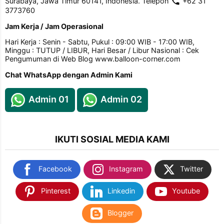
Surabaya, Jawa Timur 60141, Indonesia. Telepon
+62 31
3773760
Jam Kerja / Jam Operasional
Hari Kerja : Senin - Sabtu, Pukul : 09:00 WIB - 17:00 WIB,
Minggu : TUTUP / LIBUR, Hari Besar / Libur Nasional : Cek
Pengumuman di Web Blog www.balloon-corner.com
Chat WhatsApp dengan Admin Kami
Admin 01
Admin 02
IKUTI SOSIAL MEDIA KAMI
Facebook
Instagram
Twitter
Pinterest
Linkedin
Youtube
Blogger