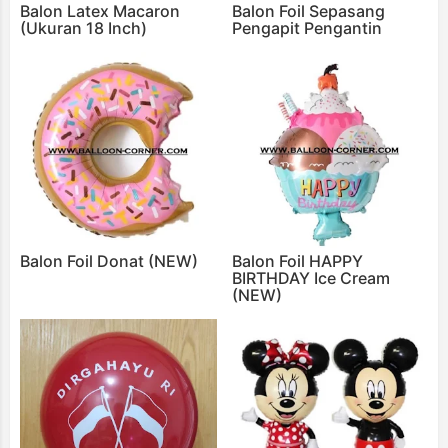
Balon Latex Macaron
Balon Foil Sepasang
(Ukuran 18 Inch)
Pengapit Pengantin
Balon Foil Donat (NEW)
Balon Foil HAPPY
BIRTHDAY Ice Cream
(NEW)