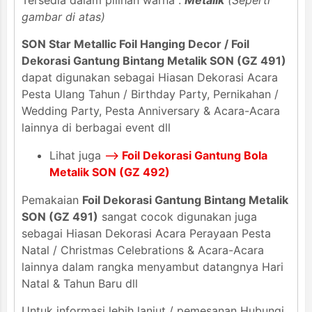
Tersedia dalam pilihan warna :
Metalik
(Seperti
gambar di atas)
SON Star Metallic Foil Hanging Decor / Foil
Dekorasi Gantung Bintang Metalik SON (GZ 491)
dapat digunakan sebagai Hiasan Dekorasi Acara
Pesta Ulang Tahun / Birthday Party, Pernikahan /
Wedding Party, Pesta Anniversary & Acara-Acara
lainnya di berbagai event dll
Lihat juga
-->
Foil Dekorasi Gantung Bola
Metalik SON (GZ 492)
Pemakaian
Foil Dekorasi Gantung Bintang Metalik
SON (GZ 491)
sangat cocok digunakan juga
sebagai Hiasan Dekorasi Acara Perayaan Pesta
Natal / Christmas Celebrations & Acara-Acara
lainnya dalam rangka menyambut datangnya Hari
Natal & Tahun Baru dll
Untuk informasi lebih lanjut / pemesanan Hubungi