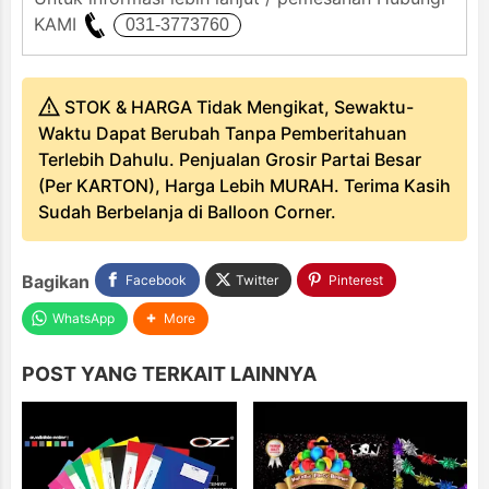
KAMI
STOK & HARGA Tidak Mengikat, Sewaktu-
Waktu Dapat Berubah Tanpa Pemberitahuan
Terlebih Dahulu. Penjualan Grosir Partai Besar
(Per KARTON), Harga Lebih MURAH. Terima Kasih
Sudah Berbelanja di Balloon Corner.
Bagikan
Facebook
Twitter
Pinterest
WhatsApp
More
POST YANG TERKAIT LAINNYA