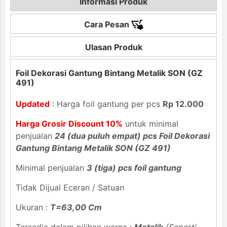
Informasi Produk
Cara Pesan
Ulasan Produk
Foil Dekorasi Gantung Bintang Metalik SON (GZ
491)
Updated
: Harga foil gantung per pcs
Rp 12.000
Harga Grosir Discount 10%
untuk minimal
penjualan
24 (dua puluh empat) pcs Foil Dekorasi
Gantung Bintang Metalik SON (GZ 491)
Minimal penjualan
3 (tiga) pcs foil gantung
Tidak Dijual Eceran / Satuan
Ukuran :
T=63,00 Cm