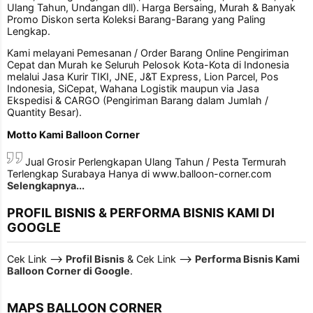
Ulang Tahun, Undangan dll). Harga Bersaing, Murah & Banyak
Promo Diskon serta Koleksi Barang-Barang yang Paling
Lengkap.
Kami melayani Pemesanan / Order Barang Online Pengiriman
Cepat dan Murah ke Seluruh Pelosok Kota-Kota di Indonesia
melalui Jasa Kurir TIKI, JNE, J&T Express, Lion Parcel, Pos
Indonesia, SiCepat, Wahana Logistik maupun via Jasa
Ekspedisi & CARGO (Pengiriman Barang dalam Jumlah /
Quantity Besar).
Motto Kami Balloon Corner
Jual Grosir Perlengkapan Ulang Tahun / Pesta Termurah
Terlengkap Surabaya Hanya di www.balloon-corner.com
Selengkapnya...
PROFIL BISNIS & PERFORMA BISNIS KAMI DI
GOOGLE
Cek Link -->
Profil Bisnis
& Cek Link -->
Performa Bisnis Kami
Balloon Corner di Google
.
MAPS BALLOON CORNER