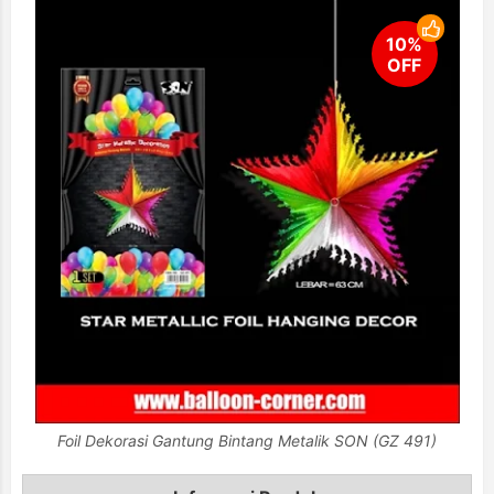
Foil Dekorasi Gantung Bintang Metalik SON (GZ 491)