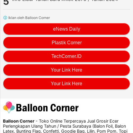
Iklan oleh Balloon Corner
eNews Daily
Plastik Corner
TechCorner.ID
Your Link Here
Your Link Here
Balloon Corner
- Toko Online Terpercaya Jual Grosir Ecer
Perlengkapan Ulang Tahun / Pesta Surabaya (Balon Foil, Balon
Latex, Bunting Flag, Confetti, Goodie Bag, Lilin, Pom Pom, Topi