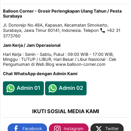
Balloon Corner - Grosir Perlengkapan Ulang Tahun / Pesta
Surabaya
Jl. Donorejo No.48A, Kapasan, Kecamatan Simokerto,
Surabaya, Jawa Timur 60141, Indonesia. Telepon
+62 31
3773760
Jam Kerja / Jam Operasional
Hari Kerja : Senin - Sabtu, Pukul : 09:00 WIB - 17:00 WIB,
Minggu : TUTUP / LIBUR, Hari Besar / Libur Nasional : Cek
Pengumuman di Web Blog www.balloon-corner.com
Chat WhatsApp dengan Admin Kami
Admin 01
Admin 02
IKUTI SOSIAL MEDIA KAMI
Facebook
Instagram
Twitter