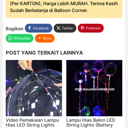
(Per KARTON), Harga Lebih MURAH. Terima Kasih
Sudah Berbelanja di Balloon Corner.
Bagikan
Facebook
Twitter
Pinterest
WhatsApp
More
POST YANG TERKAIT LAINNYA
Video Pemakaian Lampu
Lampu Hias Balon LED
Hias LED String Lights
String Lights (Battery