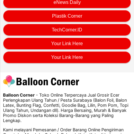
eNews Daily
Plastik Corner
TechCorner.ID
Your Link Here
Your Link Here
Balloon Corner
- Toko Online Terpercaya Jual Grosir Ecer
Perlengkapan Ulang Tahun / Pesta Surabaya (Balon Foil, Balon
Latex, Bunting Flag, Confetti, Goodie Bag, Lilin, Pom Pom, Topi
Ulang Tahun, Undangan dll). Harga Bersaing, Murah & Banyak
Promo Diskon serta Koleksi Barang-Barang yang Paling
Lengkap.
Kami melayani Pemesanan / Order Barang Online Pengiriman