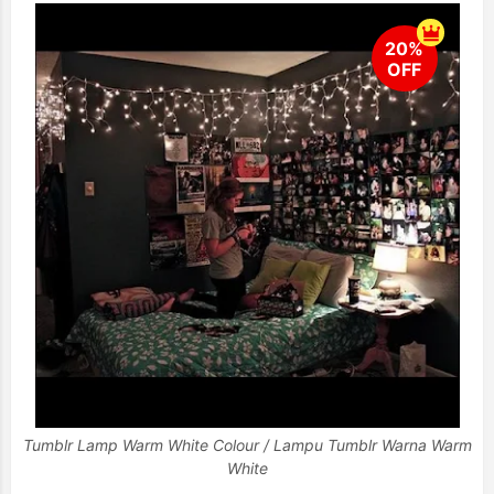
Tumblr Lamp Warm White Colour / Lampu Tumblr Warna Warm
White