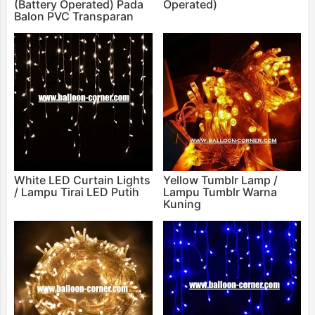
(Battery Operated) Pada
Operated)
Balon PVC Transparan
White LED Curtain Lights
Yellow Tumblr Lamp /
/ Lampu Tirai LED Putih
Lampu Tumblr Warna
Kuning