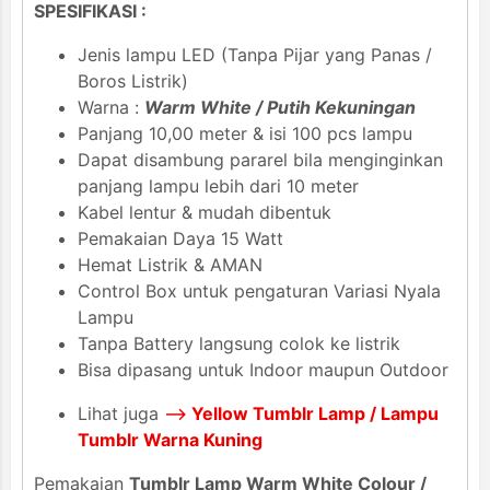
SPESIFIKASI :
Jenis lampu LED (Tanpa Pijar yang Panas /
Boros Listrik)
Warna :
Warm White / Putih Kekuningan
Panjang 10,00 meter & isi 100 pcs lampu
Dapat disambung pararel bila menginginkan
panjang lampu lebih dari 10 meter
Kabel lentur & mudah dibentuk
Pemakaian Daya 15 Watt
Hemat Listrik & AMAN
Control Box untuk pengaturan Variasi Nyala
Lampu
Tanpa Battery langsung colok ke listrik
Bisa dipasang untuk Indoor maupun Outdoor
Lihat juga
-->
Yellow Tumblr Lamp / Lampu
Tumblr Warna Kuning
Pemakaian
Tumblr Lamp Warm White Colour /