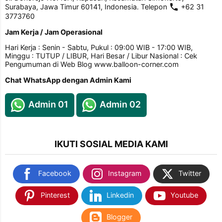
Surabaya, Jawa Timur 60141, Indonesia. Telepon
+62 31
3773760
Jam Kerja / Jam Operasional
Hari Kerja : Senin - Sabtu, Pukul : 09:00 WIB - 17:00 WIB,
Minggu : TUTUP / LIBUR, Hari Besar / Libur Nasional : Cek
Pengumuman di Web Blog www.balloon-corner.com
Chat WhatsApp dengan Admin Kami
Admin 01
Admin 02
IKUTI SOSIAL MEDIA KAMI
Facebook
Instagram
Twitter
Pinterest
Linkedin
Youtube
Blogger