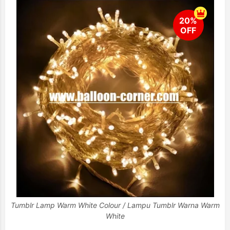
Tumblr Lamp Warm White Colour / Lampu Tumblr Warna Warm
White