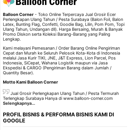
Balloon Corner
- Toko Online Terpercaya Jual Grosir Ecer
Perlengkapan Ulang Tahun / Pesta Surabaya (Balon Foil, Balon
Latex, Bunting Flag, Confetti, Goodie Bag, Lilin, Pom Pom, Topi
Ulang Tahun, Undangan dll). Harga Bersaing, Murah & Banyak
Promo Diskon serta Koleksi Barang-Barang yang Paling
Lengkap.
Kami melayani Pemesanan / Order Barang Online Pengiriman
Cepat dan Murah ke Seluruh Pelosok Kota-Kota di Indonesia
melalui Jasa Kurir TIKI, JNE, J&T Express, Lion Parcel, Pos
Indonesia, SiCepat, Wahana Logistik maupun via Jasa
Ekspedisi & CARGO (Pengiriman Barang dalam Jumlah /
Quantity Besar).
Motto Kami Balloon Corner
Jual Grosir Perlengkapan Ulang Tahun / Pesta Termurah
Terlengkap Surabaya Hanya di www.balloon-corner.com
Selengkapnya...
PROFIL BISNIS & PERFORMA BISNIS KAMI DI
GOOGLE