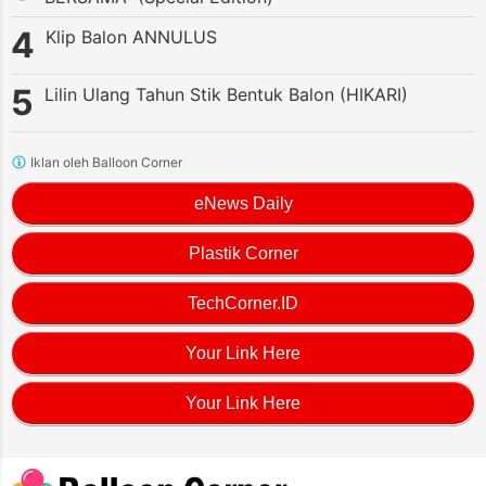
Klip Balon ANNULUS
Lilin Ulang Tahun Stik Bentuk Balon (HIKARI)
Iklan oleh Balloon Corner
eNews Daily
Plastik Corner
TechCorner.ID
Your Link Here
Your Link Here