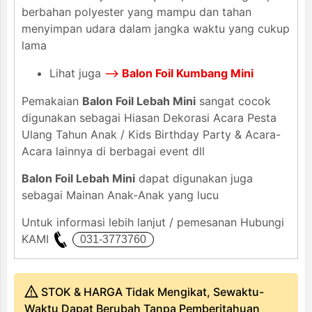
berbahan polyester yang mampu dan tahan
menyimpan udara dalam jangka waktu yang cukup
lama
Lihat juga
-->
Balon Foil Kumbang Mini
Pemakaian
Balon Foil Lebah Mini
sangat cocok
digunakan sebagai Hiasan Dekorasi Acara Pesta
Ulang Tahun Anak / Kids Birthday Party & Acara-
Acara lainnya di berbagai event dll
Balon Foil Lebah Mini
dapat digunakan juga
sebagai Mainan Anak-Anak yang lucu
Untuk informasi lebih lanjut / pemesanan Hubungi
KAMI
STOK & HARGA Tidak Mengikat, Sewaktu-
Waktu Dapat Berubah Tanpa Pemberitahuan