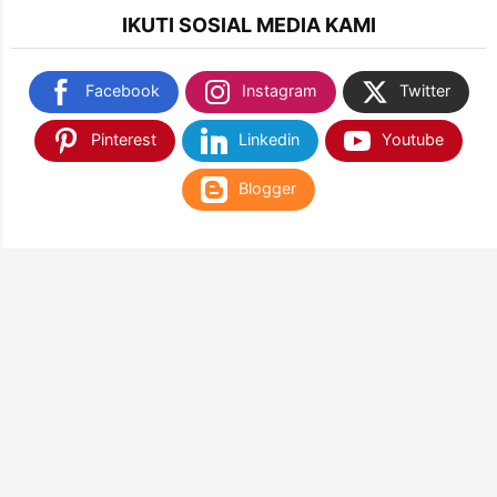
IKUTI SOSIAL MEDIA KAMI
Facebook
Instagram
Twitter
Pinterest
Linkedin
Youtube
Blogger
TEMUKAN KAMI DI SHOPEE & TOKOPEDIA
NANTIKAN KAMI DI APLIKASI WEB PLAY STORE
& APP STORE