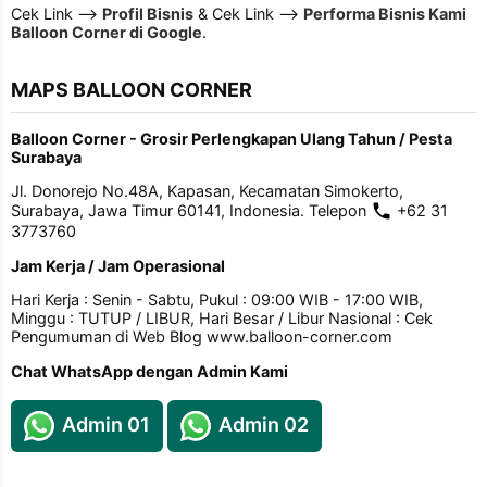
Cek Link -->
Profil Bisnis
& Cek Link -->
Performa Bisnis Kami
Balloon Corner di Google
.
MAPS BALLOON CORNER
Balloon Corner - Grosir Perlengkapan Ulang Tahun / Pesta
Surabaya
Jl. Donorejo No.48A, Kapasan, Kecamatan Simokerto,
Surabaya, Jawa Timur 60141, Indonesia. Telepon
+62 31
3773760
Jam Kerja / Jam Operasional
Hari Kerja : Senin - Sabtu, Pukul : 09:00 WIB - 17:00 WIB,
Minggu : TUTUP / LIBUR, Hari Besar / Libur Nasional : Cek
Pengumuman di Web Blog www.balloon-corner.com
Chat WhatsApp dengan Admin Kami
Admin 01
Admin 02