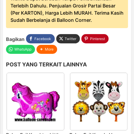
Terlebih Dahulu. Penjualan Grosir Partai Besar
(Per KARTON), Harga Lebih MURAH. Terima Kasih
Sudah Berbelanja di Balloon Corner.
Bagikan
Facebook
Twitter
Pinterest
WhatsApp
More
POST YANG TERKAIT LAINNYA