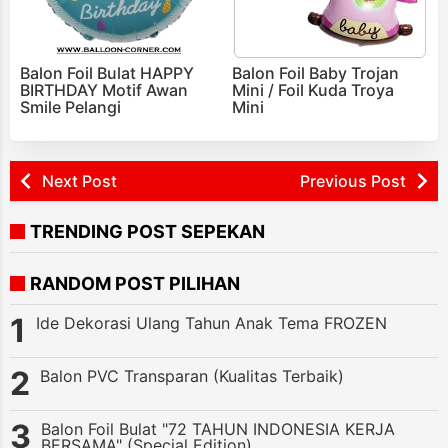
Balon Foil Bulat HAPPY
Balon Foil Baby Trojan
BIRTHDAY Motif Awan
Mini / Foil Kuda Troya
Smile Pelangi
Mini
Next Post
Previous Post
TRENDING POST SEPEKAN
RANDOM POST PILIHAN
Ide Dekorasi Ulang Tahun Anak Tema FROZEN
Balon PVC Transparan (Kualitas Terbaik)
Balon Foil Bulat "72 TAHUN INDONESIA KERJA
BERSAMA" (Special Edition)