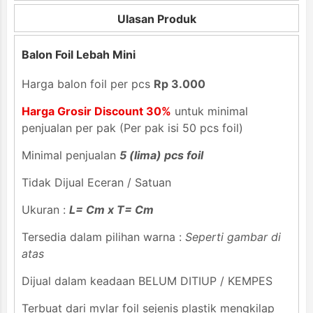
Ulasan Produk
Balon Foil Lebah Mini
Harga balon foil per pcs
Rp 3.000
Harga Grosir Discount 30%
untuk minimal
penjualan per pak (Per pak isi 50 pcs foil)
Minimal penjualan
5 (lima) pcs foil
Tidak Dijual Eceran / Satuan
Ukuran :
L= Cm x T= Cm
Tersedia dalam pilihan warna :
Seperti gambar di
atas
Dijual dalam keadaan BELUM DITIUP / KEMPES
Terbuat dari mylar foil sejenis plastik mengkilap