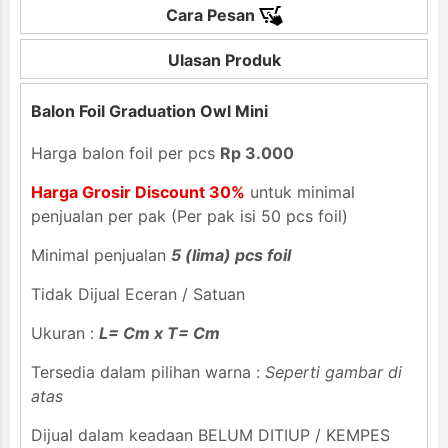
Cara Pesan
Ulasan Produk
Balon Foil Graduation Owl Mini
Harga balon foil per pcs
Rp 3.000
Harga Grosir Discount 30%
untuk minimal
penjualan per pak (Per pak isi 50 pcs foil)
Minimal penjualan
5 (lima) pcs foil
Tidak Dijual Eceran / Satuan
Ukuran :
L= Cm x T= Cm
Tersedia dalam pilihan warna :
Seperti gambar di
atas
Dijual dalam keadaan BELUM DITIUP / KEMPES