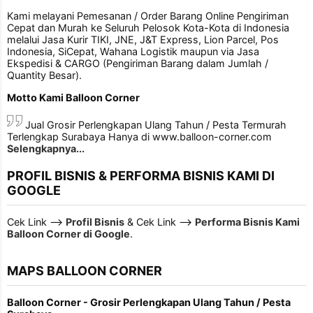
Kami melayani Pemesanan / Order Barang Online Pengiriman
Cepat dan Murah ke Seluruh Pelosok Kota-Kota di Indonesia
melalui Jasa Kurir TIKI, JNE, J&T Express, Lion Parcel, Pos
Indonesia, SiCepat, Wahana Logistik maupun via Jasa
Ekspedisi & CARGO (Pengiriman Barang dalam Jumlah /
Quantity Besar).
Motto Kami Balloon Corner
Jual Grosir Perlengkapan Ulang Tahun / Pesta Termurah
Terlengkap Surabaya Hanya di www.balloon-corner.com
Selengkapnya...
PROFIL BISNIS & PERFORMA BISNIS KAMI DI
GOOGLE
Cek Link -->
Profil Bisnis
& Cek Link -->
Performa Bisnis Kami
Balloon Corner di Google
.
MAPS BALLOON CORNER
Balloon Corner - Grosir Perlengkapan Ulang Tahun / Pesta