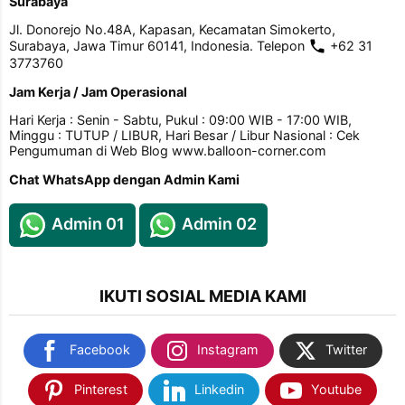
Surabaya
Jl. Donorejo No.48A, Kapasan, Kecamatan Simokerto,
Surabaya, Jawa Timur 60141, Indonesia. Telepon
+62 31
3773760
Jam Kerja / Jam Operasional
Hari Kerja : Senin - Sabtu, Pukul : 09:00 WIB - 17:00 WIB,
Minggu : TUTUP / LIBUR, Hari Besar / Libur Nasional : Cek
Pengumuman di Web Blog www.balloon-corner.com
Chat WhatsApp dengan Admin Kami
Admin 01
Admin 02
IKUTI SOSIAL MEDIA KAMI
Facebook
Instagram
Twitter
Pinterest
Linkedin
Youtube