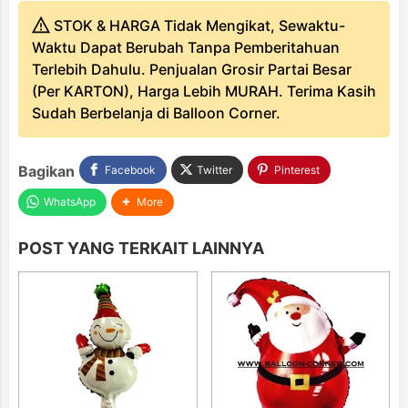
STOK & HARGA Tidak Mengikat, Sewaktu-
Waktu Dapat Berubah Tanpa Pemberitahuan
Terlebih Dahulu. Penjualan Grosir Partai Besar
(Per KARTON), Harga Lebih MURAH. Terima Kasih
Sudah Berbelanja di Balloon Corner.
Bagikan
Facebook
Twitter
Pinterest
WhatsApp
More
POST YANG TERKAIT LAINNYA