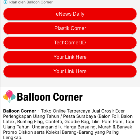
Iklan oleh Balloon Corner
eNews Daily
Plastik Corner
TechCorner.ID
Your Link Here
Your Link Here
Balloon Corner
- Toko Online Terpercaya Jual Grosir Ecer
Perlengkapan Ulang Tahun / Pesta Surabaya (Balon Foil, Balon
Latex, Bunting Flag, Confetti, Goodie Bag, Lilin, Pom Pom, Topi
Ulang Tahun, Undangan dll). Harga Bersaing, Murah & Banyak
Promo Diskon serta Koleksi Barang-Barang yang Paling
Lengkap.