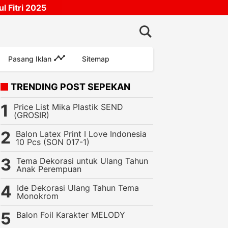
 Fitri 2025
Pasang Iklan
Sitemap
TRENDING POST SEPEKAN
Price List Mika Plastik SEND
(GROSIR)
Balon Latex Print I Love Indonesia
10 Pcs (SON 017-1)
lon Foil Taper Star
Tema Dekorasi untuk Ulang Tahun
Anak Perempuan
Ide Dekorasi Ulang Tahun Tema
Monokrom
Balon Foil Karakter MELODY