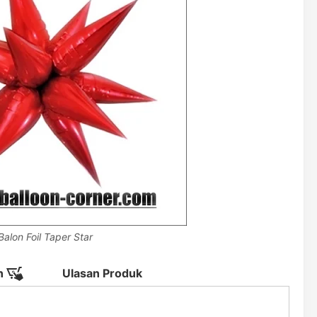
Balon Foil Taper Star
n
Ulasan Produk