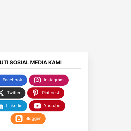
KUTI SOSIAL MEDIA KAMI
Facebook
Instagram
Twitter
Pinterest
Linkedin
Youtube
Blogger