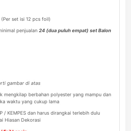
(Per set isi 12 pcs foil)
inimal penjualan
24 (dua puluh empat) set Balon
rti gambar di atas
astik mengkilap berbahan polyester yang mampu dan
gka waktu yang cukup lama
 / KEMPES dan harus dirangkai terlebih dulu
ai Hiasan Dekorasi