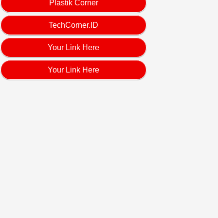
Plastik Corner
TechCorner.ID
Your Link Here
Your Link Here