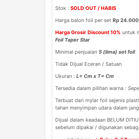
Stok :
SOLD OUT / HABIS
Harga balon foil per set
Rp 24.000
Harga Grosir Discount 10%
untuk m
Foil Taper Star
Minimal penjualan
5 (lima) set foil
Tidak Dijual Eceran / Satuan
Ukuran :
L= Cm x T= Cm
Tersedia dalam pilihan warna :
Sepe
Terbuat dari mylar foil sejenis pl
tahan menyimpan udara dalam jan
Dijual dalam keadaan BELUM DITIUP
sebelum dipakai / digunakan sebag