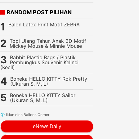
RANDOM POST PILIHAN
Balon Latex Print Motif ZEBRA
Topi Ulang Tahun Anak 3D Motif
Mickey Mouse & Minnie Mouse
Rabbit Plastic Bags / Plastik
Pembungkus Souvenir Kelinci
(Kecil)
Boneka HELLO KITTY Rok Pretty
(Ukuran S, M, L)
Boneka HELLO KITTY Sailor
(Ukuran S, M, L)
Iklan oleh Balloon Corner
eNews Daily