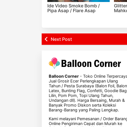
Ide Video Smoke Bomb /
Glitt
Pipa Asap / Flare Asap
Mahko
Next Post
Balloon Corner
- Toko Online Terpercay
Jual Grosir Ecer Perlengkapan Ulang
Tahun / Pesta Surabaya (Balon Foil, Balon
Latex, Bunting Flag, Confetti, Goodie Bag
Lilin, Pom Pom, Topi Ulang Tahun,
Undangan dll). Harga Bersaing, Murah &
Banyak Promo Diskon serta Koleksi
Barang-Barang yang Paling Lengkap.
Kami melayani Pemesanan / Order Baran
Online Pengiriman Cepat dan Murah ke