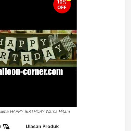
gilima HAPPY BIRTHDAY Warna Hitam
n
Ulasan Produk