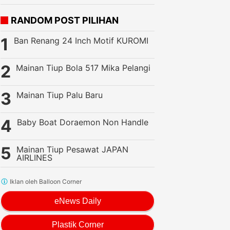
RANDOM POST PILIHAN
Ban Renang 24 Inch Motif KUROMI
Mainan Tiup Bola 517 Mika Pelangi
Mainan Tiup Palu Baru
Baby Boat Doraemon Non Handle
Mainan Tiup Pesawat JAPAN
AIRLINES
Iklan oleh Balloon Corner
eNews Daily
Plastik Corner