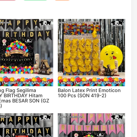
ng Flag Segilima
Balon Latex Print Emoticon
Y BIRTHDAY Hitam
100 Pcs (SON 419-2)
 Emas BESAR SON (GZ
)