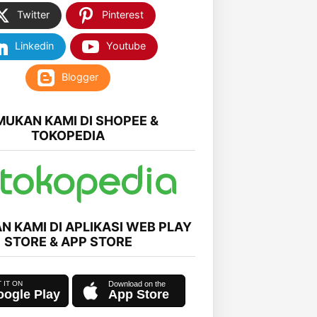
Twitter
Pinterest
Linkedin
Youtube
Blogger
MUKAN KAMI DI SHOPEE &
TOKOPEDIA
N KAMI DI APLIKASI WEB PLAY
STORE & APP STORE
ogle Play
App Store