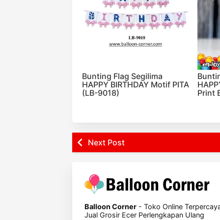
Bunting Flag Segilima
Bunti
HAPPY BIRTHDAY Motif PITA
HAPP
(LB-9018)
Print
Next Post
Balloon Corner
- Toko Online Terpercay
Jual Grosir Ecer Perlengkapan Ulang