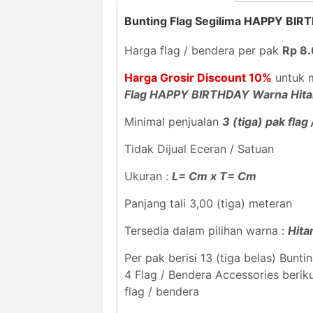
Bunting Flag Segilima HAPPY BI
Harga flag / bendera per pak
Rp 8
Harga Grosir Discount 10%
untuk m
Flag HAPPY BIRTHDAY Warna Hit
Minimal penjualan
3 (tiga) pak flag
Tidak Dijual Eceran / Satuan
Ukuran :
L= Cm x T= Cm
Panjang tali 3,00 (tiga) meteran
Tersedia dalam pilihan warna :
Hit
Per pak berisi 13 (tiga belas) Bun
4 Flag / Bendera Accessories beriku
flag / bendera