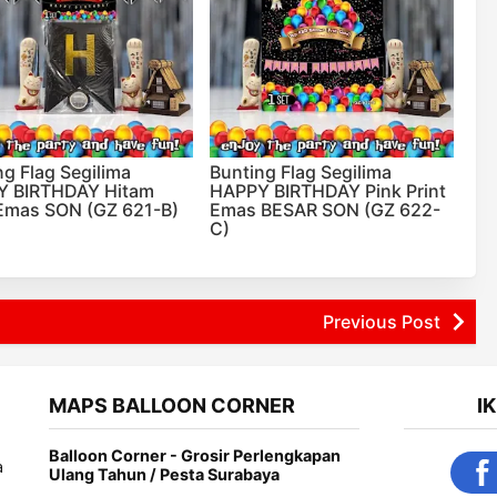
ng Flag Segilima
Bunting Flag Segilima
Y BIRTHDAY Hitam
HAPPY BIRTHDAY Pink Print
 Emas SON (GZ 621-B)
Emas BESAR SON (GZ 622-
C)
Previous Post
MAPS BALLOON CORNER
I
Balloon Corner - Grosir Perlengkapan
a
Ulang Tahun / Pesta Surabaya