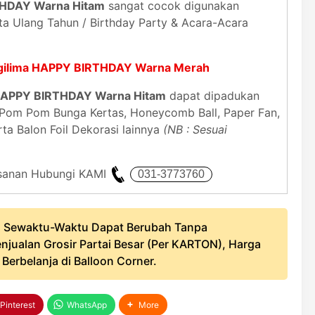
RTHDAY Warna Hitam
sangat cocok digunakan
ta Ulang Tahun / Birthday Party & Acara-Acara
egilima HAPPY BIRTHDAY Warna Merah
a HAPPY BIRTHDAY Warna Hitam
dapat dipadukan
, Pom Pom Bunga Kertas, Honeycomb Ball, Paper Fan,
rta Balon Foil Dekorasi lainnya
(NB : Sesuai
mesanan Hubungi KAMI
 Sewaktu-Waktu Dapat Berubah Tanpa
njualan Grosir Partai Besar (Per KARTON), Harga
erbelanja di Balloon Corner.
Pinterest
WhatsApp
More