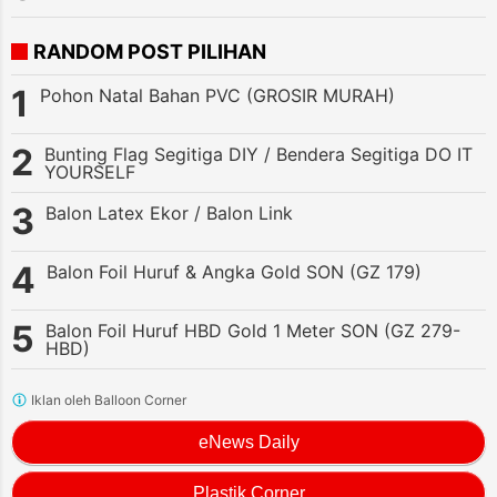
RANDOM POST PILIHAN
Pohon Natal Bahan PVC (GROSIR MURAH)
Bunting Flag Segitiga DIY / Bendera Segitiga DO IT
YOURSELF
Balon Latex Ekor / Balon Link
Balon Foil Huruf & Angka Gold SON (GZ 179)
Balon Foil Huruf HBD Gold 1 Meter SON (GZ 279-
HBD)
Iklan oleh Balloon Corner
eNews Daily
Plastik Corner