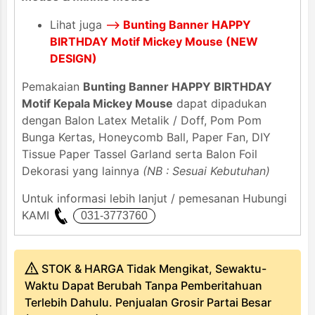
Lihat juga
-->
Bunting Banner HAPPY
BIRTHDAY Motif Mickey Mouse (NEW
DESIGN)
Pemakaian
Bunting Banner HAPPY BIRTHDAY
Motif Kepala Mickey Mouse
dapat dipadukan
dengan Balon Latex Metalik / Doff, Pom Pom
Bunga Kertas, Honeycomb Ball, Paper Fan, DIY
Tissue Paper Tassel Garland serta Balon Foil
Dekorasi yang lainnya
(NB : Sesuai Kebutuhan)
Untuk informasi lebih lanjut / pemesanan Hubungi
KAMI
STOK & HARGA Tidak Mengikat, Sewaktu-
Waktu Dapat Berubah Tanpa Pemberitahuan
Terlebih Dahulu. Penjualan Grosir Partai Besar