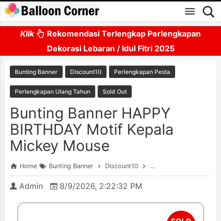
Skip to main content
Klik
Rekomendasi Terlengkap Perlengkapan
Dekorasi Lebaran / Idul Fitri 2025
Bunting Banner
Discount10
Perlengkapan Pesta
Perlengkapan Ulang Tahun
Sold Out
Bunting Banner HAPPY
BIRTHDAY Motif Kepala
Mickey Mouse
Home
Bunting Banner
Discount10
Perlengkapan Pesta
Admin
8/9/2026, 2:22:32 PM