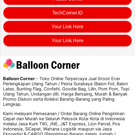
TechCorner.ID
Your Link Here
Your Link Here
Balloon Corner
- Toko Online Terpercaya Jual Grosir Ecer
Perlengkapan Ulang Tahun / Pesta Surabaya (Balon Foil, Balon
Latex, Bunting Flag, Confetti, Goodie Bag, Lilin, Pom Pom, Topi
Ulang Tahun, Undangan dll). Harga Bersaing, Murah & Banyak
Promo Diskon serta Koleksi Barang-Barang yang Paling
Lengkap.
Kami melayani Pemesanan / Order Barang Online Pengiriman
Cepat dan Murah ke Seluruh Pelosok Kota-Kota di Indonesia
melalui Jasa Kurir TIKI, JNE, J&T Express, Lion Parcel, Pos
Indonesia, SiCepat, Wahana Logistik maupun via Jasa
Ekspedisi & CARGO (Pengiriman Barang dalam Jumlah /