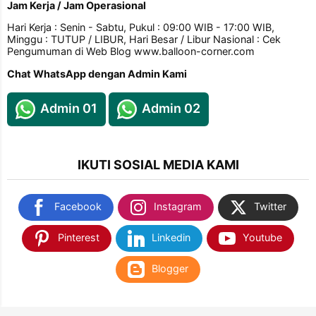
Jam Kerja / Jam Operasional
Hari Kerja : Senin - Sabtu, Pukul : 09:00 WIB - 17:00 WIB,
Minggu : TUTUP / LIBUR, Hari Besar / Libur Nasional : Cek
Pengumuman di Web Blog www.balloon-corner.com
Chat WhatsApp dengan Admin Kami
Admin 01
Admin 02
IKUTI SOSIAL MEDIA KAMI
Facebook
Instagram
Twitter
Pinterest
Linkedin
Youtube
Blogger
TEMUKAN KAMI DI SHOPEE & TOKOPEDIA