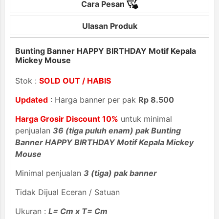
Cara Pesan
Ulasan Produk
Bunting Banner HAPPY BIRTHDAY Motif Kepala
Mickey Mouse
Stok :
SOLD OUT / HABIS
Updated
: Harga banner per pak
Rp 8.500
Harga Grosir Discount 10%
untuk minimal
penjualan
36 (tiga puluh enam) pak Bunting
Banner HAPPY BIRTHDAY Motif Kepala Mickey
Mouse
Minimal penjualan
3 (tiga) pak banner
Tidak Dijual Eceran / Satuan
Ukuran :
L= Cm x T= Cm