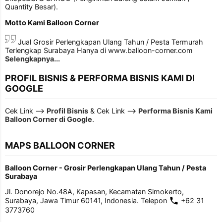
Quantity Besar).
Motto Kami Balloon Corner
Jual Grosir Perlengkapan Ulang Tahun / Pesta Termurah
Terlengkap Surabaya Hanya di www.balloon-corner.com
Selengkapnya...
PROFIL BISNIS & PERFORMA BISNIS KAMI DI
GOOGLE
Cek Link -->
Profil Bisnis
& Cek Link -->
Performa Bisnis Kami
Balloon Corner di Google
.
MAPS BALLOON CORNER
Balloon Corner - Grosir Perlengkapan Ulang Tahun / Pesta
Surabaya
Jl. Donorejo No.48A, Kapasan, Kecamatan Simokerto,
Surabaya, Jawa Timur 60141, Indonesia. Telepon
+62 31
3773760